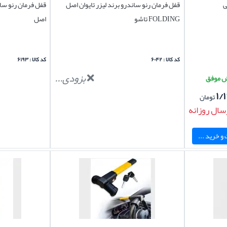
ی
قفل فرمان رنو ساندرو برند لیزر تایوان اصل
FOLDING تاشو
اصل
کد کالا : ۶۰۴۲
کد کالا : ۶۱۹۳
بزودی...
۱/
تومان
سال روزانه
و خرید ...