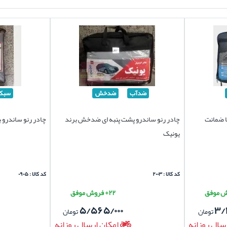
ضدآب
ضدخش
سبک
ا ضمانت
چادر رنو ساندرو پشت پنبه ای ضدخش برند
چادر رنو ساندرو 
یونیک
کد کالا : ۲۰۰۳
کد کالا : ۰۹۰۵
۲۲+ فروش موفق
۵/۵۶۵/۰۰۰
۳/
تومان
تومان
سال روزانه
امکان ارسال روزانه