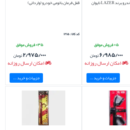
قفل فرمان رنو ساندرو برند LAZER تایوان
قفل فرمان باتومی خودرو (وارداتی)
کد کالا : ۱۲۱۵
۵+ فروش موفق
۳۵+ فروش موفق
۲/۹۷۵/۰۰۰
۶/۹۸۵/۰۰۰
تومان
تومان
امکان ارسال روزانه
امکان ارسال روزانه
جزییات و خرید ...
جزییات و خرید ...