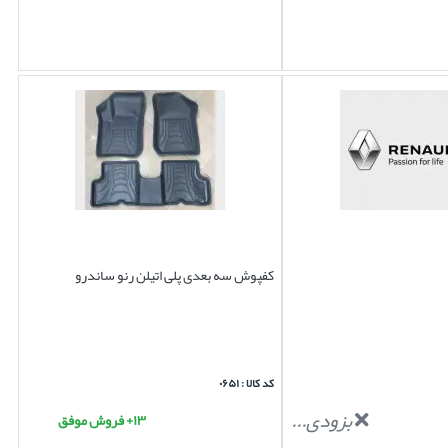
کفپوش سه بعدی پلی اتیلن رنو ساندرو
کد کالا : ۰۶۵۱
بزودی...
۱۳+ فروش موفق