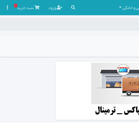
۰
ی و خانگی
ورود
سبد
خرید
