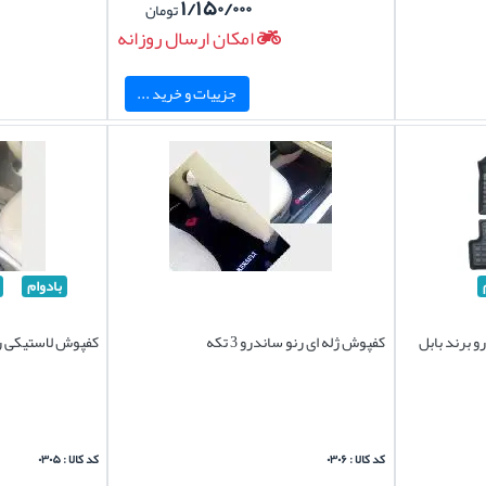
۱/۱۵۰/۰۰۰
تومان
امکان ارسال روزانه
جزییات و خرید ...
بادوام
 برند بابل
کفپوش ژله ای رنو ساندرو 3 تکه
کفپوش لاستیکی رن
کد کالا : ۰۳۰۶
کد کالا : ۰۳۰۵