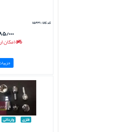
کد کالا : ۱۵۴۳۱
۸۵/۰۰۰
امکان ار
جزییات 
فلزی
وارداتی