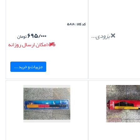
کد کالا : ۵۸۱۸
بزودی...
۶۹۵/۰۰۰
تومان
امکان ارسال روزانه
جزییات و خرید ...