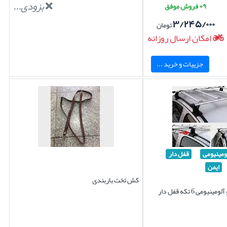
بزودی...
۹+ فروش موفق
۳/۲۴۵/۰۰۰
تومان
امکان ارسال روزانه
جزییات و خرید ...
ومینیومی
قفل دار
ایمن
کش تخت باربندی
ومی 6 تکه قفل دار