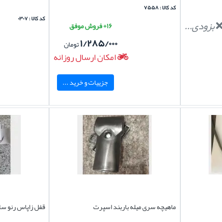
کد کالا : ۷۵۵۸
کد کالا : ۰۳۰۷
بزودی...
۱۶+ فروش موفق
۱/۲۸۵/۰۰۰
تومان
امکان ارسال روزانه
جزییات و خرید ...
ماهیچه سری میله باربند اسپرت
قفل زاپاس رنو سا