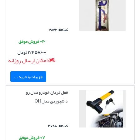
کد کالا : ۲۸۶۶
۲۰+ فروش موفق
۲/۴۵۸/۰۰۰
تومان
امکان ارسال روزانه
جزییات و خرید ...
قفل فرمان خودرو مدل رو
داشبوردی مدل QH
کد کالا : ۳۷۸۸
۷+ فروش موفق