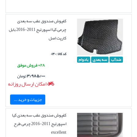
کفپوش صندوق عقب سه بعدی
چرمی کیا اسپورتیج 2011-2016 بابل
کارپت اصل
کد کالا : ۰۱۴۰
ضدآب
سه بعدی
بادوام
۲۸+ فروش موفق
۳/۹۸۵/۰۰۰
تومان
امکان ارسال روزانه
جزییات و خرید ...
کفپوش صندوق عقب سه بعدی کیا
اسپورتیج 2011-2016 چرمی طرح
excellent