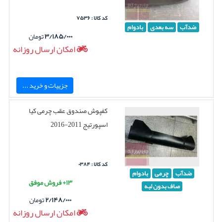
کد کالا : ۷۵۳۶
ضدآب
سه بعدی
بادوام
۳/۱۸۵/۰۰۰
تومان
امکان ارسال روزانه
جزییات و خرید ...
کفپوش صندوق عقب چرمی کیا
اسپورتیج 2011-2016
کد کالا : ۰۳۸۴
ضدآب
چرمی
بادوام
۱۳+ فروش موفق
صاف بدون لبه
۲/۱۴۸/۰۰۰
تومان
امکان ارسال روزانه