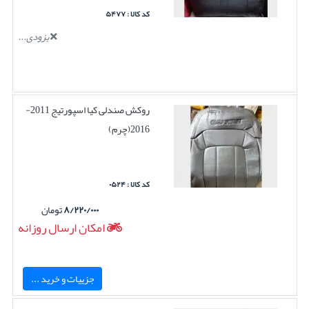
کد کالا : ۵۴۷۷
بزودی...
روکش صندلی کیا اسپورتیج 2011-
2016(چرم)
کد کالا : ۰۵۲۴
۸/۲۲۰/۰۰۰
تومان
امکان ارسال روزانه
جزییات و خرید ...