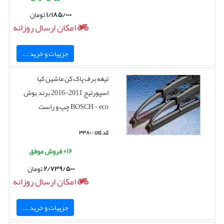
۱/۱۸۵/۰۰۰
تومان
امکان ارسال روزانه
جزییات و خرید ...
تیغه برف پاک کن ماشین کیا
اسپورتیج 2011-2016 برند بوش
BOSCH - eco چپ و راست
کد کالا : ۳۳۸۰
۱۶+ فروش موفق
۲/۷۳۹/۵۰۰
تومان
امکان ارسال روزانه
جزییات و خرید ...