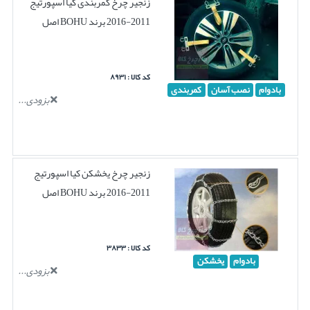
زنجیر چرخ کمربندی کیا اسپورتیج
2011-2016 برند BOHU اصل
کد کالا : ۸۹۳۱
بادوام
نصب آسان
کمربندی
بزودی...
زنجیر چرخ یخشکن کیا اسپورتیج
2011-2016 برند BOHU اصل
کد کالا : ۳۸۳۳
بادوام
یخشکن
بزودی...