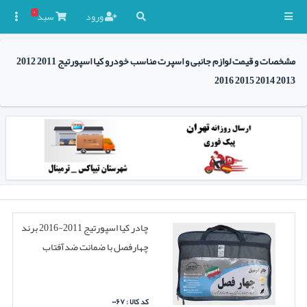
۰
ورود
سبد

مشخصات و قیمت لوازم جانبی و اسپرت مناسب خودرو کیا اسپورتیج 2011 2012
2013 2014 2015 2016
چادر کیا اسپورتیج 2011-2016 برند
چهارفصل با ضمانت ضدآفتاب
کد کالا : ۰۰۶۷