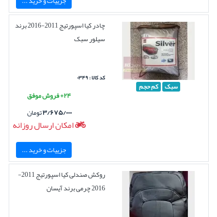
جزییات و خرید ...
چادر کیا اسپورتیج 2011-2016 برند
سیلور سبک
کد کالا : ۰۳۴۹
سبک
کم حجم
۲۴+ فروش موفق
۳/۶۷۵/۰۰۰
تومان
امکان ارسال روزانه
جزییات و خرید ...
روکش صندلی کیا اسپورتیج 2011-
2016 چرمی برند آیسان