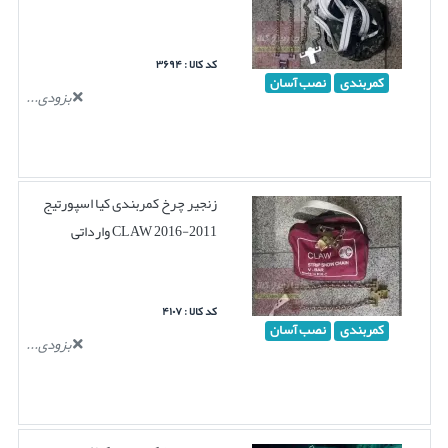
کد کالا : ۳۶۹۴
کمربندی
نصب آسان
بزودی...
زنجیر چرخ کمربندی کیا اسپورتیج
2011-2016 CLAW وارداتی
کد کالا : ۴۱۰۷
کمربندی
نصب آسان
بزودی...