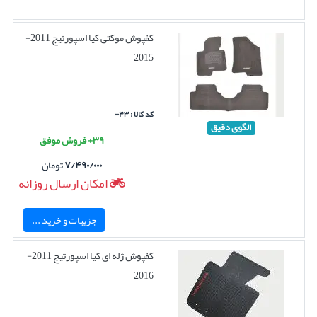
کفپوش موکتی کیا اسپورتیج 2011-
2015
کد کالا : ۰۰۴۳
الگوی دقیق
۳۹+ فروش موفق
۷/۴۹۰/۰۰۰
تومان
امکان ارسال روزانه
جزییات و خرید ...
کفپوش ژله ای کیا اسپورتیج 2011-
2016