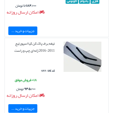
فلزی
بادوام
اکونومی
۱/۱۸۴/۰۰۰
تومان
امکان ارسال روزانه
جزییات و خرید ...
تیغه برف پاک کن کیا اسپورتیج
2011-2016 ژله ای چپ و راست
کد کالا : ۰۱۸۷
۱۸+ فروش موفق
۹۴۵/۰۰۰
تومان
امکان ارسال روزانه
جزییات و خرید ...