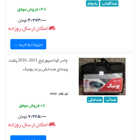
ضدآفتاب
بادوام
۴۸+ فروش موفق
۴/۲۷۳/۰۰۰
تومان
امکان ارسال روزانه
جزییات و خرید ...
چادر کیا اسپورتیج 2011-2016 پشت
پنبه ای ضدخش برند یونیک
کد کالا : ۱۹۷۲
ضدآب
ضدخش
۸+ فروش موفق
۷/۲۶۵/۰۰۰
تومان
امکان ارسال روزانه