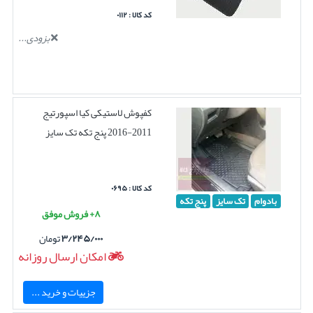
کد کالا : ۰۱۱۲
بزودی...
کفپوش لاستیکی کیا اسپورتیج
2011-2016 پنج تکه تک سایز
کد کالا : ۰۶۹۵
بادوام
تک سایز
پنج تکه
۸+ فروش موفق
۳/۲۴۵/۰۰۰
تومان
امکان ارسال روزانه
جزییات و خرید ...