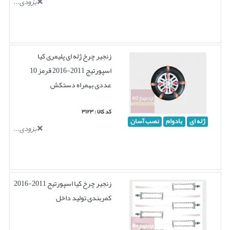
بزودی...
زنجیر چرخ ژله ای پلیمری کیا
اسپورتیج 2011-2016 قرمز 10
عددی بهمراه دستکش
کد کالا : ۳۱۲۳
ژله ای
بادوام
نصب آسان
بزودی...
زنجیر چرخ کیا اسپورتیج 2011-2016
کمربندی تولید داخل