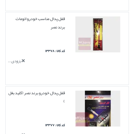
قفل پدال مناسب خودرو اتومات
برند نصر
کد کالا : ۱۳۳۷۸
بزودی...
قفل پدال خودرو برند نصر (کلید بغل
)
کد کالا : ۱۳۳۷۷