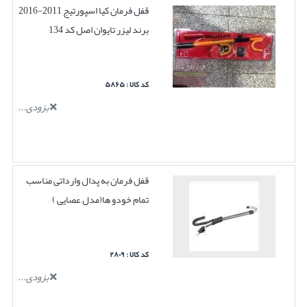
قفل فرمان کیا اسپورتیج 2011-2016
برند لیزر تایوان اصل کد 134
کد کالا : ۵۸۶۵
بزودی...
قفل فرمان به پدال وارداتی مناسب
تمام خودو ها(مدل عصایی )
کد کالا : ۲۸۰۹
بزودی...