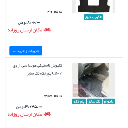
کد کالا : ۱۴۱۹
الگوی دقیق
۸/۰۱۰/۰۰۰
تومان
امکان ارسال روزانه
جزییات و خرید ...
کفپوش لاستیکی هوندا سی آر وی
CR-V پنج تکه تک سایز
کد کالا : ۷۹۵۷
بادوام
تک سایز
پنج تکه
۳/۲۴۵/۰۰۰
تومان
امکان ارسال روزانه