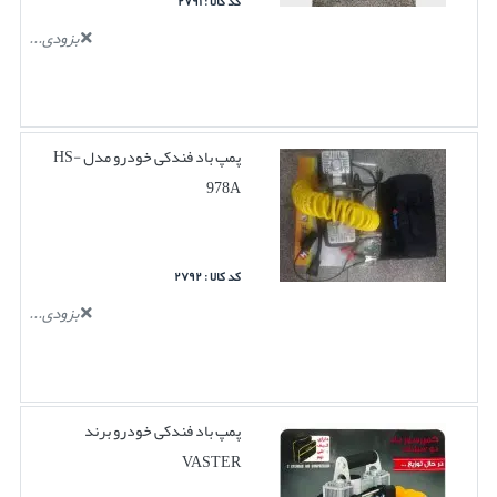
کد کالا : ۲۷۹۱
بزودی...
پمپ باد فندکی خودرو مدل HS-
978A
کد کالا : ۲۷۹۲
بزودی...
پمپ باد فندکی خودرو برند
VASTER