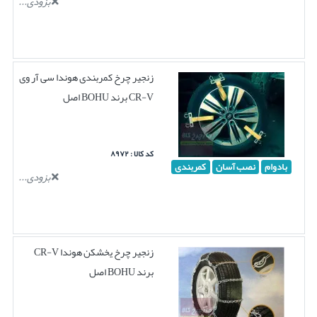
بزودی...
زنجیر چرخ کمربندی هوندا سی آر وی
CR-V برند BOHU اصل
کد کالا : ۸۹۷۲
بادوام
نصب آسان
کمربندی
بزودی...
زنجیر چرخ یخشکن هوندا CR-V
برند BOHU اصل