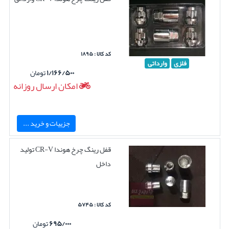
کد کالا : ۱۸۹۵
فلزی
وارداتی
۱/۱۶۶/۵۰۰
تومان
امکان ارسال روزانه
جزییات و خرید ...
قفل رینگ چرخ هوندا CR-V تولید
داخل
کد کالا : ۵۷۴۵
۶۹۵/۰۰۰
تومان