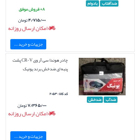
ضدآفتاب
بادوام
۸+ فروش موفق
۴/۷۱۵/۰۰۰
تومان
امکان ارسال روزانه
جزییات و خرید ...
چادر هوندا سی آر وی CR-V پشت
پنبه ای ضدخش برند یونیک
کد کالا : ۲۰۵۳
ضدآب
ضدخش
۷/۳۶۵/۰۰۰
تومان
امکان ارسال روزانه
جزییات و خرید ...