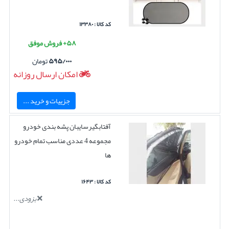
کد کالا : ۱۳۳۸۰
۵۸+ فروش موفق
۵۹۵/۰۰۰
تومان
امکان ارسال روزانه
جزییات و خرید ...
آفتابگیرسایبان پشه بندی خودرو
مجموعه 4 عددی مناسب تمام خودرو
ها
کد کالا : ۱۶۴۳
بزودی...