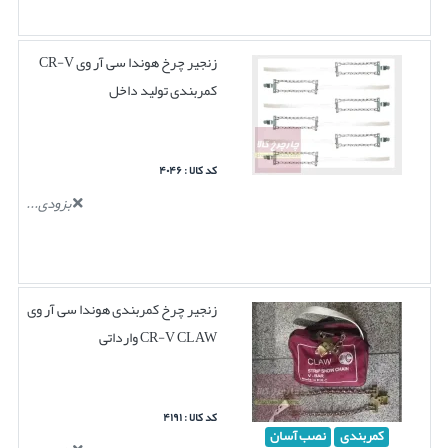
زنجیر چرخ هوندا سی آر وی CR-V
کمربندی تولید داخل
کد کالا : ۴۰۴۶
بزودی...
زنجیر چرخ کمربندی هوندا سی آر وی
CR-V CLAW وارداتی
کد کالا : ۴۱۹۱
کمربندی
نصب آسان