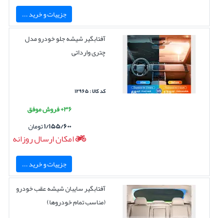
جزییات و خرید ...
آفتابگیر شیشه جلو خودرو مدل
چتری وارداتی
کد کالا : ۱۲۹۶۵
۳۶+ فروش موفق
۱/۱۵۵/۶۰۰
تومان
امکان ارسال روزانه
جزییات و خرید ...
آفتابگیر سایبان شیشه عقب خودرو
(مناسب تمام خودروها)