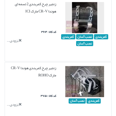
زنجیر چرخ کمربندی 2 تسمه ای
هوندا CR-V مارک ICI
کد کالا : ۳۶۱۴
کمربندی
نصب آسان
کمربندی
بزودی...
نصب آسان
زنجیر چرخ کمربندی هوندا CR-V
مارک ROHO
کد کالا : ۳۷۵۱
کمربندی
نصب آسان
بزودی...