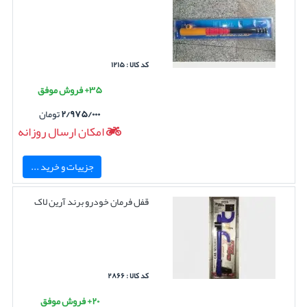
کد کالا : ۱۲۱۵
۳۵+ فروش موفق
۲/۹۷۵/۰۰۰
تومان
امکان ارسال روزانه
جزییات و خرید ...
قفل فرمان خودرو برند آرین لاک
کد کالا : ۲۸۶۶
۲۰+ فروش موفق