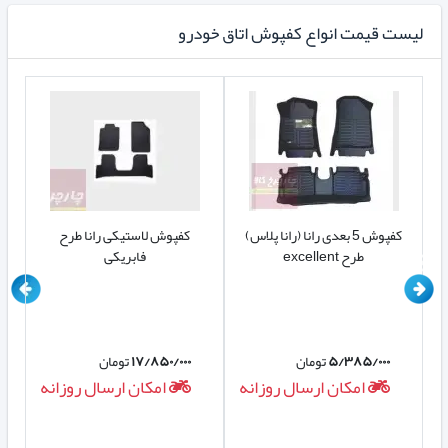
لیست قیمت انواع کفپوش اتاق خودرو
)
کفپوش 5 بعدی رانا (رانا پلاس)
کفپوش لاستیکی رانا طرح
کف
طرح excellent
فابریکی
۵/۳۸۵/۰۰۰
تومان
۱۷/۸۵۰/۰۰۰
تومان
ه
امکان ارسال روزانه
امکان ارسال روزانه