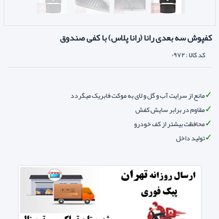
کفپوش سه بعدی رانا (رانا پلاس) با کفی صندوق
کد کالا :
۰۹۷۲
مانع از سرایت آب و گل و لای به موکت فابریک میگردد
مقاوم در برابر سایش کفش
محافظت بیشتر از کف خودرو
تولید داخل