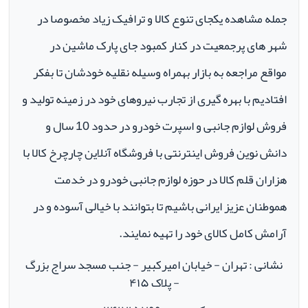
جمله مشاهده یکجای تنوع کالا و ترافیک زیاد مخصوصا در
شهر های پرجمعیت در کنار کمبود جای پارک ماشین در
مواقع مراجعه به بازار بهمراه وسیله نقلیه خودشان تا بفکر
افتادیم با بهره گیری از تجارب نیروهای خود در زمینه تولید و
فروش لوازم جانبی و اسپرت خودرو در حدود 10 سال و
دانش نوین فروش اینترنتی با فروشگاه آنلاین چارچرخ کالا با
هزاران قلم کالا در حوزه لوازم جانبی خودرو در خدمت
هموطنان عزیز ایرانی باشیم تا بتوانند با خیالی آسوده و در
آرامش کامل کالای خود را تهیه نمایند.
نشانی : تهران - خیابان امیرکبیر - جنب مسجد سراج بزرگ
- پلاک ۴۱۵