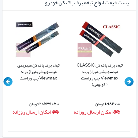
لیست قیمت انواع تیغه برف پاک کن خودرو
تیغه برف پاک کن CLASSIC
تیغه برف پاک کن هیبریدی
ت
میتسوبیشی میراژ برند
میتسوبیشی میراژ برند
Viewmax چپ و راست
Viewmax چپ و راست
(اکونومی)
۱/۱۸۴/۰۰۰
تومان
۲/۵۳۶/۵۰۰
تومان
ه
امکان ارسال روزانه
امکان ارسال روزانه