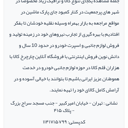
جمله مشاهده یکجای تنوع کالا و ترافیک زیاد مخصوصا در
شهر های پرجمعیت در کنار کمبود جای پارک ماشین در
مواقع مراجعه به بازار بهمراه وسیله نقلیه خودشان تا بفکر
افتادیم با بهره گیری از تجارب نیروهای خود در زمینه تولید و
فروش لوازم جانبی و اسپرت خودرو در حدود 10 سال و
دانش نوین فروش اینترنتی با فروشگاه آنلاین چارچرخ کالا با
هزاران قلم کالا در حوزه لوازم جانبی خودرو در خدمت
هموطنان عزیز ایرانی باشیم تا بتوانند با خیالی آسوده و در
آرامش کامل کالای خود را تهیه نمایند.
نشانی : تهران - خیابان امیرکبیر - جنب مسجد سراج بزرگ
- پلاک ۴۱۵
کدپستی: ۱۱۴۱۷۱۵۷۹۹