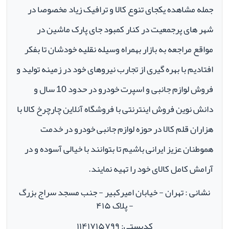
جمله مشاهده یکجای تنوع کالا و ترافیک زیاد مخصوصا در
شهر های پرجمعیت در کنار کمبود جای پارک ماشین در
مواقع مراجعه به بازار بهمراه وسیله نقلیه خودشان تا بفکر
افتادیم با بهره گیری از تجارب نیروهای خود در زمینه تولید و
فروش لوازم جانبی و اسپرت خودرو در حدود 10 سال و
دانش نوین فروش اینترنتی با فروشگاه آنلاین چارچرخ کالا با
هزاران قلم کالا در حوزه لوازم جانبی خودرو در خدمت
هموطنان عزیز ایرانی باشیم تا بتوانند با خیالی آسوده و در
آرامش کامل کالای خود را تهیه نمایند.
نشانی : تهران - خیابان امیرکبیر - جنب مسجد سراج بزرگ
- پلاک ۴۱۵
کدپستی: ۱۱۴۱۷۱۵۷۹۹