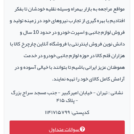
مواقع مراجعه به بازار بهمراه وسیله نقلیه خودشان تا بفکر
افتادیم با بهره گیری از تجارب نیروهای خود در زمینه تولید و
فروش لوازم جانبی و اسپرت خودرو در حدود 10 سال و
دانش نوین فروش اینترنتی با فروشگاه آنلاین چارچرخ کالا با
هزاران قلم کالا در حوزه لوازم جانبی خودرو در خدمت
هموطنان عزیز ایرانی باشیم تا بتوانند با خیالی آسوده و در
آرامش کامل کالای خود را تهیه نمایند.
نشانی : تهران - خیابان امیرکبیر - جنب مسجد سراج بزرگ
- پلاک ۴۱۵
کدپستی: ۱۱۴۱۷۱۵۷۹۹
سوالات متداول