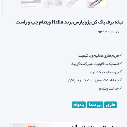
تیغه برف پاک کن پژو پارس برند Hella ویتنام چپ و راست
کد کالا :
۹۳۹۳
فریم فلزی ضخیم و با کیفیت
لاستیک با قابلیت تمیزکنندگی بالا
بی صدا و حرکت نرم
با قابلیت تعویض لاستیک برف پاکن
ساخت ویتنام
فلزی
بی صدا
بادوام