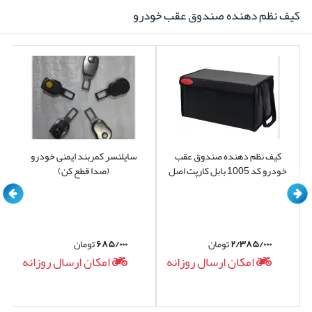
از باران روی شیشه مشاهده می نمایید
کیف نظم دهنده صندوق عقب خودرو
ممکن است ببینید که فریم برف پاکن آسیب دیده و شاید
هم کج شده باشد
کیف نظم دهنده صندوق عقب
سایلنسر کمربند ایمنی خودرو
خودرو کد 1005 بابل کارپت اصل
(صدا قطع کن)
۲/۳۸۵/۰۰۰
تومان
۶۸۵/۰۰۰
تومان
امکان ارسال روزانه
امکان ارسال روزانه