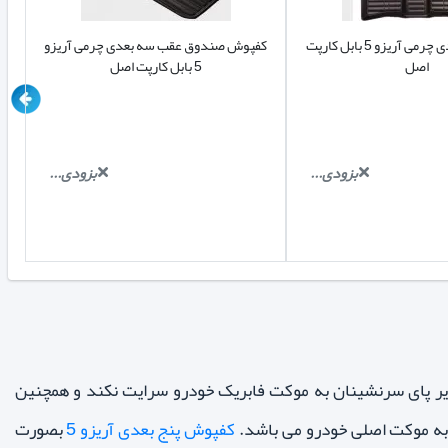
کفپوش سه بعدی چرمی آریزو 5 بابل کارپت
کفپوش صندوق عقب سه بعدی چرمی آریزو
اصل
5 بابل کارپت اصل
بزودی...
بزودی...
 که باعث میگردد خاک زیر پای سرنشینان به موکت فابریک خودرو سرایت نکند و همچنین
کفپوش پنج بعدی آریزو 5
بصورت