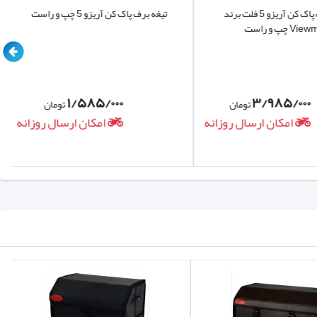
 کف خودرو میگردد.
تیغه برف پاک کن آریزو 5 فلت برند
تیغه برف پاک کن آریزو 5 چپ و راست
ی میباشد و با پوشش مناسب بلحاظ دارا بودن دیواره ای بلند در
چپ و راست
 باوقارتر شدن فضای اتاق خودرو میگردند و در صورت شستشوی
۱/۵۸۵/۰۰۰
۳/۹۸۵/۰۰۰
تومان
تومان
فی موکتی استفاده نمایید زیرا در بلند مدت باعث انتشار بوی نم
امکان ارسال روزانه
امکان ارسال روزانه