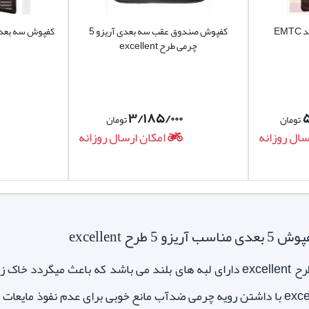
کفپوش صندوق عقب سه بعدی آریزو 5
چرمی طرح excellent
۳/۱۸۵/۰۰۰
۵
تومان
تومان
سال روزانه
امکان ارسال روزانه
رح excellent
کفپوش پنج بعدی آریزو 5 طرح excellent دارای لبه های بلند می باشد