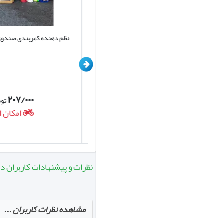
کیف نظم دهنده صندوق خودرو کد D001
نظم دهنده کمربندی صندوق 
برند یونیک
۲۰۷/۰۰۰
۷۲۰/۰۰۰
تومان
تومان
امکان ارسال روزانه
امکان ارس
نظرات و پیشنهادات کاربران در مورد کفپوش 5 بعدی
مشاهده نظرات کاربران ...