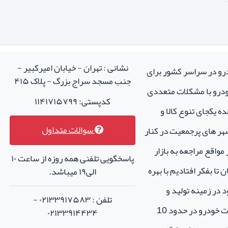
نشانی : تهران - خیابان امیرکبیر -
درو در سراسر کشور برای
جنب مسجد سراج بزرگ - پلاک ۴۱۵
خودرو با مشکلات متعددی
کدپستی: ۱۱۴۱۷۱۵۷۹۹
ه یکجای تنوع کالا و
سوالات متداول
هر های پرجمعیت در کنار
واقع مراجعه به بازار
پاسخگویی تلفنی همه روزه از ساعت ۱۰
تا بفکر افتادیم با بهره
الی۱۹ میباشد.
 در زمینه تولید و
تلفن : ۰۲۱۳۳۹۱۷۵۸۳ -
فروش لوازم جانبی و اسپرت خودرو در حدود 10
۰۲۱۳۳۹۱۴۴۳۴