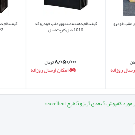
عقب خودرو
کیف نظم دهنده صندوق عقب خودرو کد
کیف نظم دهن
1016 بابل کارپت اصل
1022 بابل کارپت
۸/۰۵۰/۰۰۰
تومان
ال روزانه
امکان ارسال روزانه
 آریزو 5 طرح excellent: