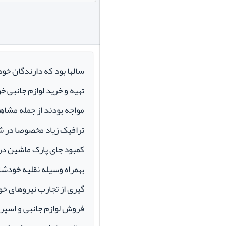
سالها بود که دارندگان خو
تهیه و خرید لوازم جانبی 
مواجه بودند از جمله مشاهد
ترافیک زیاد مخصوصا در ش
کمبود جای پارک ماشین در م
بهمراه وسیله نقلیه خودشان 
گیری از تجارب نیروهای خود