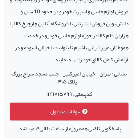
فروش لوازم جانبی و اسپرت خودرو در حدود 10 سال و
دانش نوین فروش اینترنتی با فروشگاه آنلاین چارچرخ کالا با
هزاران قلم کالا در حوزه لوازم جانبی خودرو در خدمت
هموطنان عزیز ایرانی باشیم تا بتوانند با خیالی آسوده و در
آرامش کامل کالای خود را تهیه نمایند.
نشانی : تهران - خیابان امیرکبیر - جنب مسجد سراج بزرگ
- پلاک ۴۱۵
کدپستی: ۱۱۴۱۷۱۵۷۹۹
سوالات متداول
پاسخگویی تلفنی همه روزه از ساعت ۱۰ الی۱۹ میباشد.