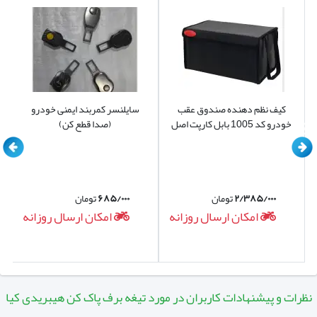
را تعویض نمایید.
کیف نظم دهنده صندوق عقب
سایلنسر کمربند ایمنی خودرو
خودرو کد 1005 بابل کارپت اصل
(صدا قطع کن)
۲/۳۸۵/۰۰۰
تومان
۶۸۵/۰۰۰
تومان
امکان ارسال روزانه
امکان ارسال روزانه
نظرات و پیشنهادات کاربران در مورد تیغه برف پاک کن هیبریدی کیا