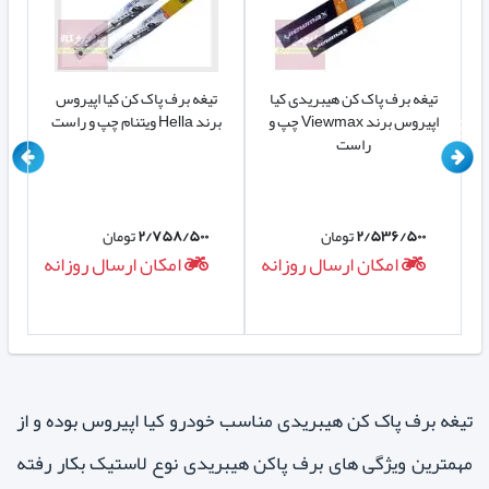
ن CLASSIC کیا
تیغه برف پاک کن هیبریدی کیا
تیغه برف پاک کن کیا اپیروس
ل
 و
اپیروس برند Viewmax چپ و
برند Hella ویتنام چپ و راست
راست
۲/۵۳۶/۵۰۰
تومان
۲/۷۵۸/۵۰۰
تومان
ه
امکان ارسال روزانه
امکان ارسال روزانه
تیغه برف پاک کن هیبریدی مناسب خودرو کیا اپیروس بوده و از
مهمترین ویژگی های برف پاکن هیبریدی نوع لاستیک بکار رفته