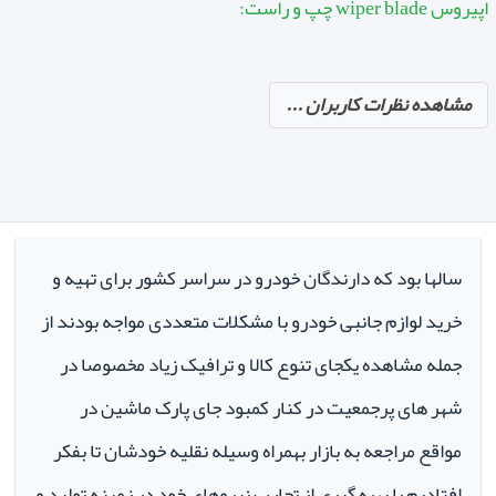
اپیروس wiper blade چپ و راست:
مشاهده نظرات کاربران ...
سالها بود که دارندگان خودرو در سراسر کشور برای تهیه و
خرید لوازم جانبی خودرو با مشکلات متعددی مواجه بودند از
جمله مشاهده یکجای تنوع کالا و ترافیک زیاد مخصوصا در
شهر های پرجمعیت در کنار کمبود جای پارک ماشین در
مواقع مراجعه به بازار بهمراه وسیله نقلیه خودشان تا بفکر
افتادیم با بهره گیری از تجارب نیروهای خود در زمینه تولید و