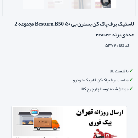
لاستیک برف پاک کن بسترن بی ۵۰ Besturn B50 مجموعه 2
عددی برند eraser
کد کالا :
۵۳۷۴
با کیفیت بالا
مناسب برف پاک کن فابریک خودرو
مونتاژ شده توسط چارچرخ کالا