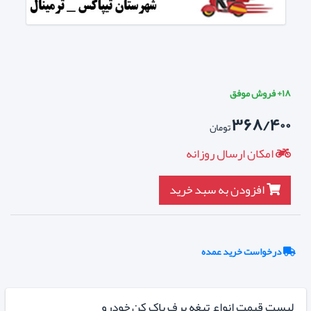
۱۸+ فروش موفق
۳۶۸/۴۰۰
تومان
امکان ارسال روزانه
افزودن به سبد خرید
درخواست خرید عمده
لیست قیمت انواع تیغه برف پاک کن خودرو