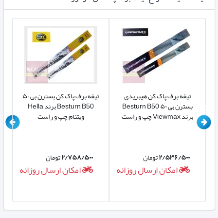
تیغه برف پاک کن هیبریدی
تیغه برف پاک کن بسترن بی ۵۰
بسترن بی ۵۰ Besturn B50
Besturn B50 برند Hella
برند Viewmax چپ و راست
ویتنام چپ و راست
۲/۵۳۶/۵۰۰
تومان
۲/۷۵۸/۵۰۰
تومان
ه
امکان ارسال روزانه
امکان ارسال روزانه