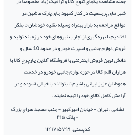
جمله مشاهده یکجای تنوع کالا و ترافیک زیاد مخصوصا در
شهر های پرجمعیت در کنار کمبود جای پارک ماشین در
مواقع مراجعه به بازار بهمراه وسیله نقلیه خودشان تا بفکر
افتادیم با بهره گیری از تجارب نیروهای خود در زمینه تولید و
فروش لوازم جانبی و اسپرت خودرو در حدود 10 سال و
دانش نوین فروش اینترنتی با فروشگاه آنلاین چارچرخ کالا با
هزاران قلم کالا در حوزه لوازم جانبی خودرو در خدمت
هموطنان عزیز ایرانی باشیم تا بتوانند با خیالی آسوده و در
آرامش کامل کالای خود را تهیه نمایند.
نشانی : تهران - خیابان امیرکبیر - جنب مسجد سراج بزرگ
- پلاک ۴۱۵
کدپستی: ۱۱۴۱۷۱۵۷۹۹