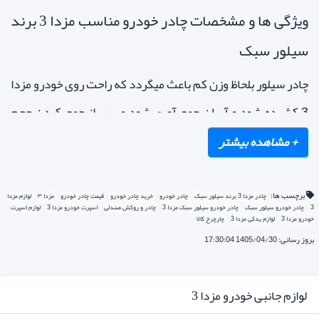
ویژگی ها و مشخصات چادر خودرو مناسب مزدا 3 برند
سیلور سبک
چادر سیلور بلحاظ وزن کم باعث میگردد که راحت روی خودرو مزدا
3 کشیده شود و آسان جمع آوری شود و پس از جمع کردن حجم
کمی از صندوق ماشین را اشغال می نماید.
چادر مزدا 3
برند
سیلور بخاطر تراکم بالای پارچه مانع عبور گرد و خاک،شیره درختان
معایب چادر ماشین برند سیلور سبک
و فضله پرندگان از چادر میگردد.
برچسب ها:
چادر مزدا 3 برند سیلور سبک
چادر خودرو
خرید چادر خودرو
قیمت چادر خودرو
مزدا ۳
لوازم مزدا
چادر برند سیلور سبک ضدآب نمی باشد.
3
چادر خودرو سیلور سبک
چادر خودرو سیلور سبک مزدا 3
چادر و روکش صندلی
اسپرت خودرو مزدا 3
لوازم اسپرت
خودرو مزدا 3
لوازم یدکی مزدا 3
چارچرخ کالا
بروز رسانی: 1405/04/30 17:30:04
بهترین مدل چادر خودرو مناسب مزدا 3
لوازم جانبی خودرو مزدا 3
هنگام انتخاب و خرید چادر خودرو سوالات بی پاسخ زیادی ذهن ما