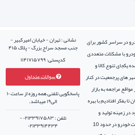
نشانی : تهران - خیابان امیرکبیر -
درو در سراسر کشور برای
جنب مسجد سراج بزرگ - پلاک ۴۱۵
خودرو با مشکلات متعددی
کدپستی: ۱۱۴۱۷۱۵۷۹۹
ه یکجای تنوع کالا و
سوالات متداول
هر های پرجمعیت در کنار
واقع مراجعه به بازار
پاسخگویی تلفنی همه روزه از ساعت ۱۰
تا بفکر افتادیم با بهره
الی۱۹ میباشد.
 در زمینه تولید و
تلفن : ۰۲۱۳۳۹۱۷۵۸۳ -
فروش لوازم جانبی و اسپرت خودرو در حدود 10
۰۲۱۳۳۹۱۴۴۳۴