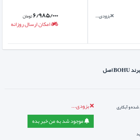
۶/۹۸۵/۰۰۰
بزودی...
تومان
امکان ارسال روزانه
بزودی...
ل سخت کاری شده و آبکاری
موجود شد به من خبر بده
د