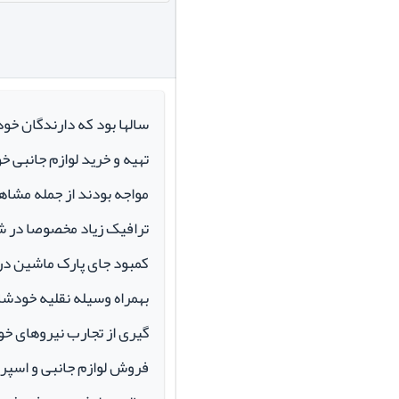
سالها بود که دارندگان خو
تهیه و خرید لوازم جانبی 
مواجه بودند از جمله مشاهد
ترافیک زیاد مخصوصا در ش
کمبود جای پارک ماشین در م
بهمراه وسیله نقلیه خودشان 
گیری از تجارب نیروهای خود