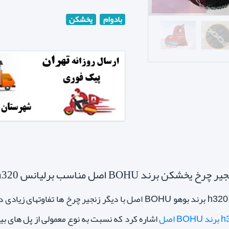
بادوام
یخشکن
برند BOHU اصل مناسب برلیانس h320
ی
اشاره کرد که نسبت به نوع معمولی از پل های ب