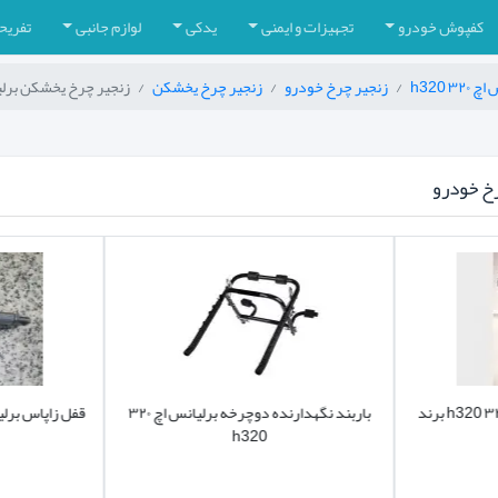
کفپوش خودرو
تجهیزات و ایمنی
یدکی
لوازم جانبی
تفریح
۳ h320
زنجیر چرخ خودرو
زنجیر چرخ یخشکن
زنجیر چرخ یخشکن برلیانس اچ ۳۲۰ h320 
خ خودرو
قفل زاپاس بند برلیانس اچ ۳۲۰ h320 برند
باربند نگهدارنده دوچرخه برلیانس اچ ۳۲۰
h320