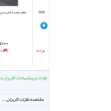
متحمل خسارت نشوید.
محافظت مینماید.
کیف نظم دهنده صندوق خودرو کد D001
نظم دهنده کمربندی صندوق 
برند یونیک
باشد که دوست دارند چادر خ
داشته باشد که همین امر باع
۲۰۷/۰۰۰
۷۲۰/۰۰۰
تومان
تومان
امکان ارسال روزانه
امکان ارس
نظرات و پیشنهادات کاربران در مورد چادر جک 
مشاهده نظرات کاربران ...