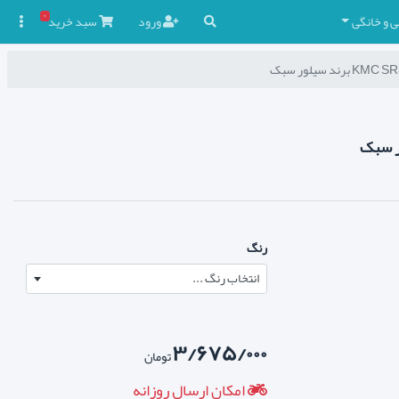
۰
ی و خانگی
ورود
سبد
خرید

رنگ
انتخاب رنگ ...
۳/۶۷۵/۰۰۰
تومان
امکان ارسال روزانه