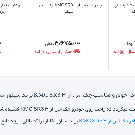
چادر جک اس آر ۳ KMC SR3 پشت پنبه ای
چادر جک اس آر ۳ KMC SR3 برند سیلور
ک
سبک
چرم
۰
۳/۶۷۵/۰۰۰
تومان
تومان
سال روزانه
امکان ارسال روزانه
اسب جک اس آر ۳ KMC SR3 برند سیلور سبک
چادر سیلور بلحاظ وز
ر جک اس آر ۳ KMC SR3
برند سیلور بخاطر تراکم بالای پارچه مانع