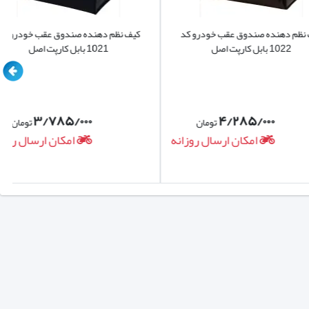
ده صندوق عقب خودرو کد
کیف نظم دهنده صندوق عقب خودرو کد
ا سومین گزینه ارایه شده در چارچرخ کالا چادر خودرو جک اس آر ۳ KMC SR3 برند سیلور سبک می باشد که میتواند مناسب ترین انتخاب برای افرادی
 اصل
1021 بابل کارپت اصل
د که از دیگر چادرها نازکتر هست برای اینکه بتواند وزن کمتری
کشند.
۳/۷۸۵/۰۰۰
۴/۲۸۵/۰۰۰
تومان
تومان
امکان ارسال روزانه
امکان ارسال روزانه