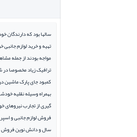
سالها بود که دارندگان خو
تهیه و خرید لوازم جانبی 
مواجه بودند از جمله مشاهد
ترافیک زیاد مخصوصا در ش
کمبود جای پارک ماشین در م
بهمراه وسیله نقلیه خودشان 
گیری از تجارب نیروهای خود
سال و دانش نوین فروش ای