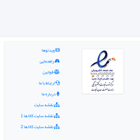
ویدئوها
راهنمایی
قوانین
ارتباط با ما
درباره ما
نقشه سایت
نقشه سایت کالا ها 1
نقشه سایت کالا ها 2