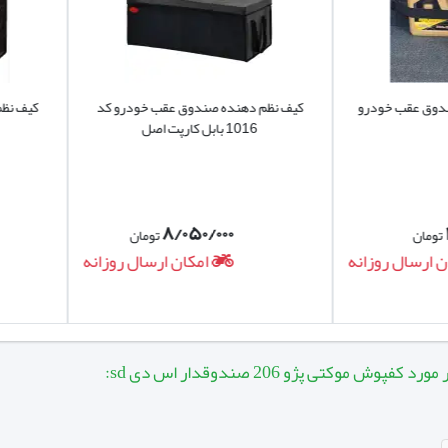
عقب خودرو
کیف نظم دهنده صندوق عقب خودرو کد
کیف نظم دهن
1016 بابل کارپت اصل
1022 بابل کارپت
۸/۰۵۰/۰۰۰
تومان
ال روزانه
امکان ارسال روزانه
 موکتی پژو 206 صندوقدار اس دی sd: