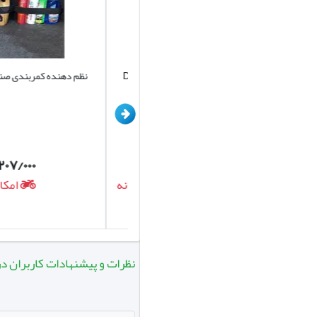
کیف نظم دهنده صندوق خودرو کد D001
نظم دهنده کمربندی صندوق 
برند یونیک
۲۰۷/۰۰۰
۷۲۰/۰۰۰
تومان
تومان
امکان ارسال روزانه
امکان ارس
نظرات و پیشنهادات کاربران در مورد کفپوش