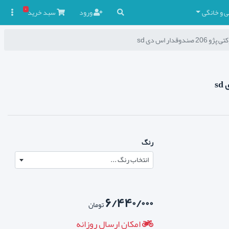
۰
ی و خانگی
ورود
سبد
خرید

ندوقدار اس دی sd
رنگ
انتخاب رنگ ...
۶/۴۴۰/۰۰۰
تومان
امکان ارسال روزانه