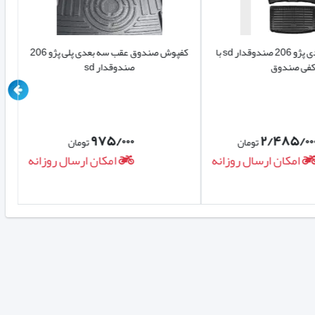
کفپوش سه بعدی پژو 206 صندوقدار sd با
کفپوش صندوق عقب سه بعدی پلی پژو 206
فی صندوق
صندوقدار sd
۹۷۵/۰۰۰
۲/۴۸۵/۰۰
تومان
تومان
امکان ارسال روزانه
امکان ارسال روزانه