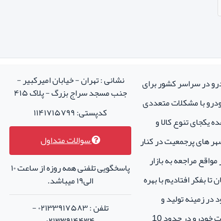
نشانی : تهران - خیابان امیرکبیر -
درو در سراسر کشور برای
جنب مسجد سراج بزرگ - پلاک ۴۱۵
خودرو با مشکلات متعددی
کدپستی: ۱۱۴۱۷۱۵۷۹۹
ه یکجای تنوع کالا و
سوالات متداول
هر های پرجمعیت در کنار
واقع مراجعه به بازار
پاسخگویی تلفنی همه روزه از ساعت ۱۰
تا بفکر افتادیم با بهره
الی۱۹ میباشد.
 در زمینه تولید و
تلفن : ۰۲۱۳۳۹۱۷۵۸۳ -
فروش لوازم جانبی و اسپرت خودرو در حدود 10
۰۲۱۳۳۹۱۴۴۳۴