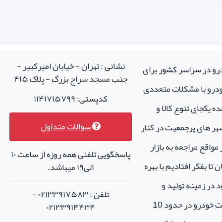
نشانی : تهران - خیابان امیرکبیر -
درو در سراسر کشور برای
جنب مسجد سراج بزرگ - پلاک ۴۱۵
خودرو با مشکلات متعددی
کدپستی: ۱۱۴۱۷۱۵۷۹۹
ه یکجای تنوع کالا و
سوالات متداول
هر های پرجمعیت در کنار
واقع مراجعه به بازار
پاسخگویی تلفنی همه روزه از ساعت ۱۰
تا بفکر افتادیم با بهره
الی۱۹ میباشد.
 در زمینه تولید و
تلفن : ۰۲۱۳۳۹۱۷۵۸۳ -
فروش لوازم جانبی و اسپرت خودرو در حدود 10
۰۲۱۳۳۹۱۴۴۳۴