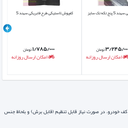
 تکه تک سایز
کفپوش لاستیکی طرح فابریکی سهند S
۱/۷۸۵/۰۰۰
۳/۲۴۵/۰۰
تومان
تومان
امکان ارسال روزانه
امکان ارسال روزانه
ناسب خودرو سهند-S با پوشش بالا و حداکثری کف خودرو. در صورت نیاز قابل تنظیم (قابل برش) و بلحاظ جنس