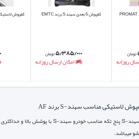
کفپوش 5 بعدی سهند S برند PROMAT
کفپوش 5 بعدی سهند S برند EMTC
کفپوش لاستیکی سهند S پنج
۰
۵/۳۸۵/۰۰۰
تومان
تومان
سال روزانه
امکان ارسال روزانه
 لاستیکی مناسب سهند-S برند AF
کفپوش (کفپایی) لاستیکی سهند-S پنج تکه م
و میباشد.