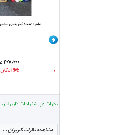
کیف نظم دهنده صندوق خودرو کد D001
نظم دهنده کمربندی صندوق 
برند یونیک
۲۰۷/۰۰۰
۷۲۰/۰۰۰
تومان
تومان
امکان ارسال روزانه
امکان ارس
نظرات و پیشنهادات کاربران در مورد ک
مشاهده نظرات کاربران ...