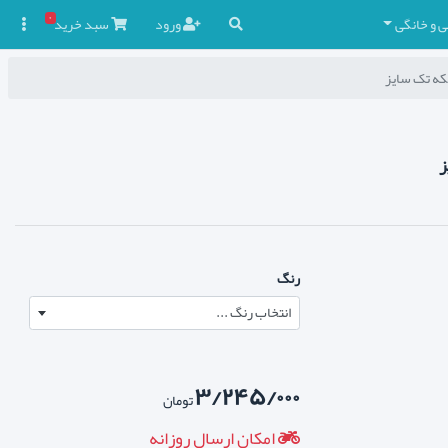
۰
ی و خانگی
ورود
سبد
خرید

رنگ
انتخاب رنگ ...
۳/۲۴۵/۰۰۰
تومان
امکان ارسال روزانه