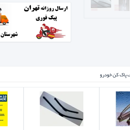
 پاک کن خودرو