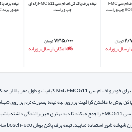
تیغه برف پاک کن ماشین اف ام سی FMC
تیغه برف پاک کن اف ام سی FMC 511 ژله ای
چپ و راست
۰
۷۳۵/۰۰۰
تومان
تومان
سال روزانه
امکان ارسال روزانه
برف پاکن برند بوش مناسب برای خودرو اف ام سی FMC 511
اکن بوش با داشتن گرافیت بر روی لبه تیغه بصورت نرم بر روی شی
روی شیشه جلو خودرو اف ام سی FMC 511 را جمع میکند تا دید بهتری حین 
یا قرص ه