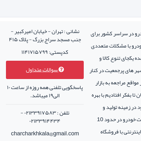
نشانی : تهران - خیابان امیرکبیر -
درو در سراسر کشور برای
جنب مسجد سراج بزرگ - پلاک ۴۱۵
خودرو با مشکلات متعددی
کدپستی: ۱۱۴۱۷۱۵۷۹۹
ه یکجای تنوع کالا و
سوالات متداول
هر های پرجمعیت در کنار
واقع مراجعه به بازار
پاسخگویی تلفنی همه روزه از ساعت ۱۰
تا بفکر افتادیم با بهره
الی۱۹ میباشد.
 در زمینه تولید و
تلفن : ۰۲۱۳۳۹۱۷۵۸۳ -
فروش لوازم جانبی و اسپرت خودرو در حدود 10
۰۲۱۳۳۹۱۴۴۳۴
نترنتی با فروشگاه
charcharkhkala@gmail.com