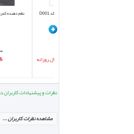
کیف نظم دهنده صندوق خودرو کد D001
نظم دهنده کمربندی صندوق 
برند یونیک
۲۰۷/۰۰۰
۷۲۰/۰۰۰
تومان
تومان
امکان ارسال روزانه
امکان ارس
نظرات و پیشنهادات کاربران در مورد تیغه برف 
مشاهده نظرات کاربران ...