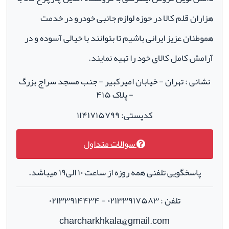
هزاران قلم کالا در حوزه لوازم جانبی خودرو در خدمت
هموطنان عزیز ایرانی باشیم تا بتوانند با خیالی آسوده و در
آرامش کامل کالای خود را تهیه نمایند.
نشانی : تهران - خیابان امیرکبیر - جنب مسجد سراج بزرگ
- پلاک ۴۱۵
کدپستی: ۱۱۴۱۷۱۵۷۹۹
سوالات متداول
پاسخگویی تلفنی همه روزه از ساعت ۱۰ الی۱۹ میباشد.
تلفن : ۰۲۱۳۳۹۱۷۵۸۳ - ۰۲۱۳۳۹۱۴۴۳۴
charcharkhkala@gmail.com