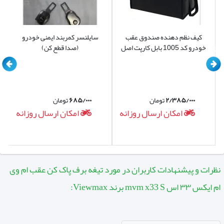
کیف نظم دهنده صندوق عقب
سایلنسر کمربند ایمنی خودرو
خودرو کد 1005 بابل کارپت اصل
(صدا قطع کن)
۲/۳۸۵/۰۰۰
تومان
۶۸۵/۰۰۰
تومان
امکان ارسال روزانه
امکان ارسال روزانه
نظرات و پیشنهادات کاربران در مورد تیغه برف پاک کن عقب ام وی
ام ایکس ۳۳ اس mvm x33 S برند Viewmax: