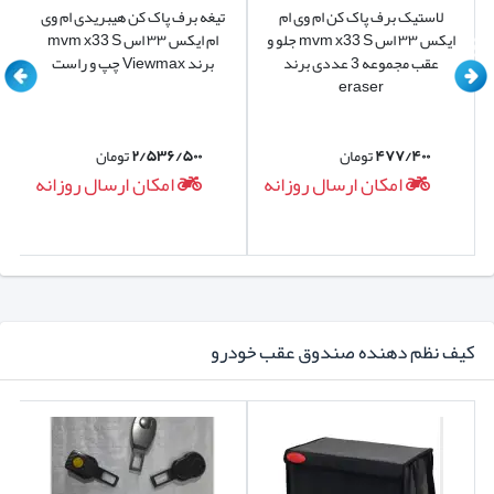
لاستیک برف پاک کن ام وی ام
تیغه برف پاک کن هیبریدی ام وی
ایکس ۳۳ اس mvm x33 S جلو و
ام ایکس ۳۳ اس mvm x33 S
عقب مجموعه 3 عددی برند
برند Viewmax چپ و راست
eraser
۴۷۷/۴۰۰
تومان
۲/۵۳۶/۵۰۰
تومان
امکان ارسال روزانه
امکان ارسال روزانه
کیف نظم دهنده صندوق عقب خودرو