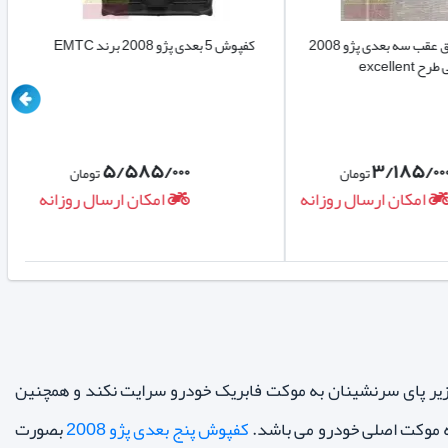
کفپوش صندوق عقب سه بعدی پژو 2008
کفپوش 5 بعدی پژو 2008 برند EMTC
 excellent
۵/۵۸۵/۰۰۰
۳/۱۸۵/۰۰
تومان
تومان
امکان ارسال روزانه
امکان ارسال روزانه
شد که باعث میگردد خاک زیر پای سرنشینان به موکت فابریک خودرو سرایت نکند و همچنین
کفپوش پنج بعدی پژو 2008
بصورت