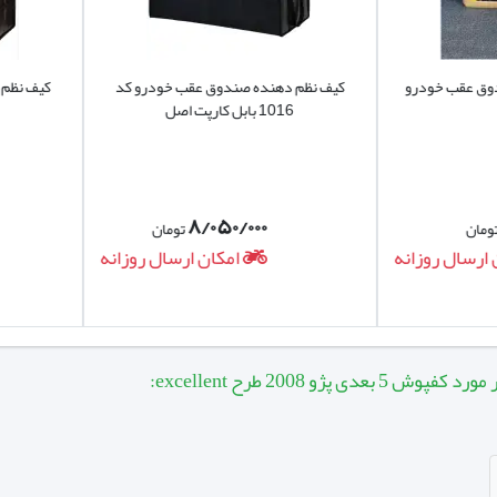
عقب خودرو
کیف نظم دهنده صندوق عقب خودرو کد
کیف نظم دهن
1016 بابل کارپت اصل
1022 بابل کارپت
۸/۰۵۰/۰۰۰
تومان
ال روزانه
امکان ارسال روزانه
پژو 2008 طرح excellent: