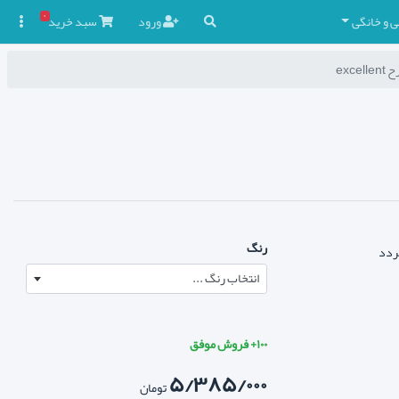
۰
ی و خانگی
ورود
سبد
خرید

رنگ
گردد
انتخاب رنگ ...
۱۰۰+ فروش موفق
۵/۳۸۵/۰۰۰
تومان