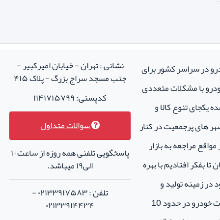
نشانی : تهران - خیابان امیرکبیر -
درو در سراسر کشور برای
جنب مسجد سراج بزرگ - پلاک ۴۱۵
خودرو با مشکلات متعددی
کدپستی: ۱۱۴۱۷۱۵۷۹۹
ه یکجای تنوع کالا و
سوالات متداول
هر های پرجمعیت در کنار
واقع مراجعه به بازار
پاسخگویی تلفنی همه روزه از ساعت ۱۰
تا بفکر افتادیم با بهره
الی۱۹ میباشد.
 در زمینه تولید و
تلفن : ۰۲۱۳۳۹۱۷۵۸۳ -
فروش لوازم جانبی و اسپرت خودرو در حدود 10
۰۲۱۳۳۹۱۴۴۳۴