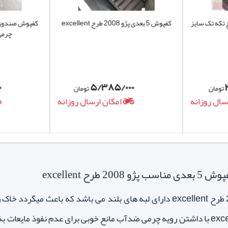
کفپوش 5 بعدی پژو 2008 طرح excellent
چرمی طرح
۰
۵/۳۸۵/۰۰۰
تومان
تومان
سال روزانه
امکان ارسال روزانه
رح excellent
کفپوش پنج بعدی پژو 2008 طرح excellent دارای لبه های بلند می با