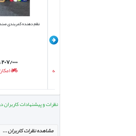
کیف نظم دهنده صندوق خودرو کد D001
نظم دهنده کمربندی صندوق 
برند یونیک
۲۰۷/۰۰۰
۷۲۰/۰۰۰
تومان
تومان
امکان ارسال روزانه
امکان ارس
نظرات و پیشنهادات کاربران در مورد کفپوش 5 بعدی 
مشاهده نظرات کاربران ...