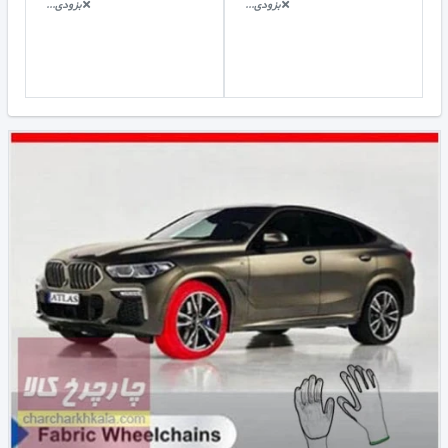
بزودی...
بزودی...