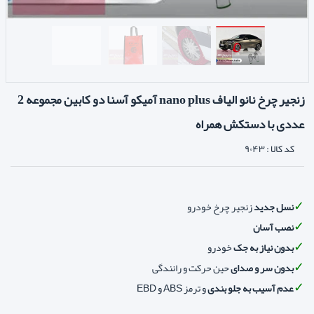
زنجیر چرخ نانو الیاف nano plus آمیکو آسنا دو کابین مجموعه 2
عددی با دستکش همراه
کد کالا :
۹۰۴۳
نسل جدید
زنجیر چرخ خودرو
نصب آسان
بدون نیاز به جک
خودرو
بدون سر و صدای
حین حرکت و رانندگی
عدم آسیب به جلو بندی
و ترمز ABS و EBD