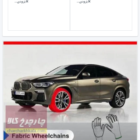
بزودی...
بزودی...