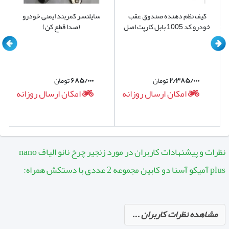
فقط مناسب جاده های اصلی میباشد و برای تردد در جاده
کیف نظم دهنده صندوق عقب
سایلنسر کمربند ایمنی خودرو
های فرعی و آفرود مناسب نیست
خودرو کد 1005 بابل کارپت اصل
(صدا قطع کن)
قابل استفاده برای نمایشگاه داران جهت صفر نگه داشتن
لاستیک
۲/۳۸۵/۰۰۰
تومان
۶۸۵/۰۰۰
تومان
امکان ارسال روزانه
امکان ارسال روزانه
نظرات و پیشنهادات کاربران در مورد زنجیر چرخ نانو الیاف nano
plus آمیکو آسنا دو کابین مجموعه 2 عددی با دستکش همراه:
مشاهده نظرات کاربران ...