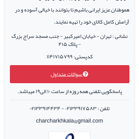
هموطنان عزیز ایرانی باشیم تا بتوانند با خیالی آسوده و در
آرامش کامل کالای خود را تهیه نمایند.
نشانی : تهران - خیابان امیرکبیر - جنب مسجد سراج بزرگ
- پلاک ۴۱۵
کدپستی: ۱۱۴۱۷۱۵۷۹۹
سوالات متداول
پاسخگویی تلفنی همه روزه از ساعت ۱۰ الی۱۹ میباشد.
تلفن : ۰۲۱۳۳۹۱۷۵۸۳ - ۰۲۱۳۳۹۱۴۴۳۴
charcharkhkala@gmail.com