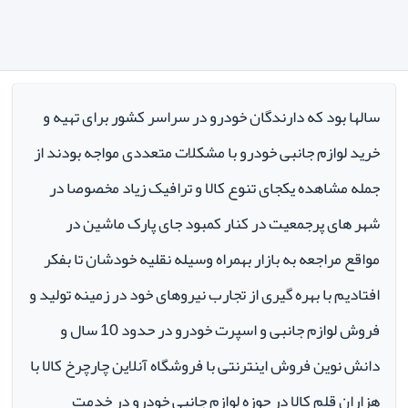
سالها بود که دارندگان خودرو در سراسر کشور برای تهیه و
خرید لوازم جانبی خودرو با مشکلات متعددی مواجه بودند از
جمله مشاهده یکجای تنوع کالا و ترافیک زیاد مخصوصا در
شهر های پرجمعیت در کنار کمبود جای پارک ماشین در
مواقع مراجعه به بازار بهمراه وسیله نقلیه خودشان تا بفکر
افتادیم با بهره گیری از تجارب نیروهای خود در زمینه تولید و
فروش لوازم جانبی و اسپرت خودرو در حدود 10 سال و
دانش نوین فروش اینترنتی با فروشگاه آنلاین چارچرخ کالا با
هزاران قلم کالا در حوزه لوازم جانبی خودرو در خدمت