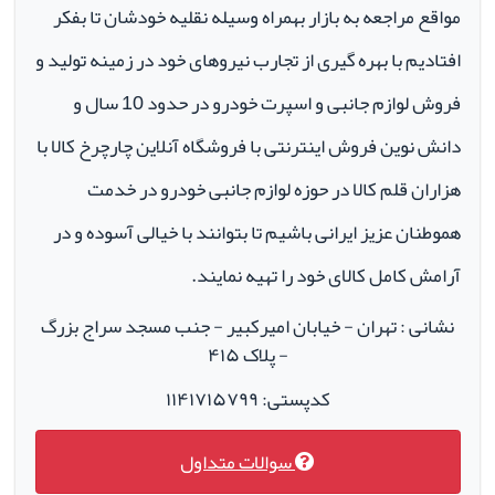
مواقع مراجعه به بازار بهمراه وسیله نقلیه خودشان تا بفکر
افتادیم با بهره گیری از تجارب نیروهای خود در زمینه تولید و
فروش لوازم جانبی و اسپرت خودرو در حدود 10 سال و
دانش نوین فروش اینترنتی با فروشگاه آنلاین چارچرخ کالا با
هزاران قلم کالا در حوزه لوازم جانبی خودرو در خدمت
هموطنان عزیز ایرانی باشیم تا بتوانند با خیالی آسوده و در
آرامش کامل کالای خود را تهیه نمایند.
نشانی : تهران - خیابان امیرکبیر - جنب مسجد سراج بزرگ
- پلاک ۴۱۵
کدپستی: ۱۱۴۱۷۱۵۷۹۹
سوالات متداول