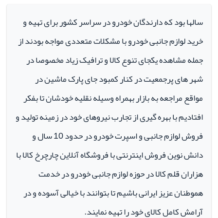
سالها بود که دارندگان خودرو در سراسر کشور برای تهیه و
خرید لوازم جانبی خودرو با مشکلات متعددی مواجه بودند از
جمله مشاهده یکجای تنوع کالا و ترافیک زیاد مخصوصا در
شهر های پرجمعیت در کنار کمبود جای پارک ماشین در
مواقع مراجعه به بازار بهمراه وسیله نقلیه خودشان تا بفکر
افتادیم با بهره گیری از تجارب نیروهای خود در زمینه تولید و
فروش لوازم جانبی و اسپرت خودرو در حدود 10 سال و
دانش نوین فروش اینترنتی با فروشگاه آنلاین چارچرخ کالا با
هزاران قلم کالا در حوزه لوازم جانبی خودرو در خدمت
هموطنان عزیز ایرانی باشیم تا بتوانند با خیالی آسوده و در
آرامش کامل کالای خود را تهیه نمایند.