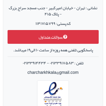
نشانی : تهران - خیابان امیرکبیر - جنب مسجد سراج بزرگ
- پلاک ۴۱۵
کدپستی: ۱۱۴۱۷۱۵۷۹۹
سوالات متداول
پاسخگویی تلفنی همه روزه از ساعت ۱۰ الی۱۹ میباشد.
تلفن : ۰۲۱۳۳۹۱۷۵۸۳ - ۰۲۱۳۳۹۱۴۴۳۴
charcharkhkala@gmail.com