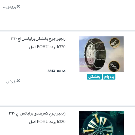
بزودی...
زنجیر چرخ یخشکن برلیانس اچ ۳۲۰
h320 برند BOHU اصل
کد کالا : 3843
بادوام
یخشکن
بزودی...
زنجیر چرخ کمربندی برلیانس اچ ۳۲۰
h320 برند BOHU اصل