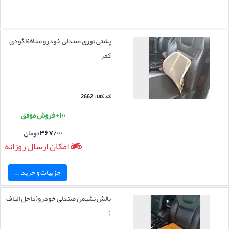
پشتی توری صندلی خودرو محافظ گودی
کمر
کد کالا : 2662
۱۰۰+ فروش موفق
۳۶۷/۰۰۰
تومان
امکان ارسال روزانه
جزییات و خرید ...
بالش نشیمن صندلی خودرو(داخل الیاف
)