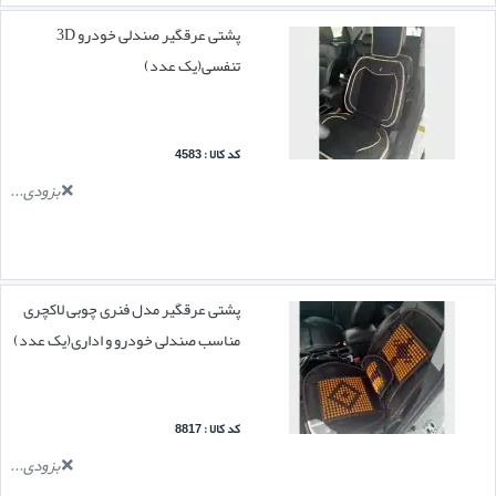
پشتی عرقگیر صندلی خودرو 3D
تنفسی(یک عدد)
کد کالا : 4583
بزودی...
پشتی عرقگیر مدل فنری چوبی لاکچری
مناسب صندلی خودرو و اداری(یک عدد)
کد کالا : 8817
بزودی...