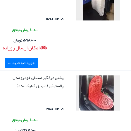
کد کالا : 0241
۱۰۰+ فروش موفق
۵۹۸/۰۰۰
تومان
امکان ارسال روزانه
جزییات و خرید ...
پشتی عرقگیر صندلی خودرو مدل
پلاستیکی قالب بزرگ(یک عدد)
کد کالا : 2824
۱۰۰+ فروش موفق
۹۶۷/۰۰۰
تومان