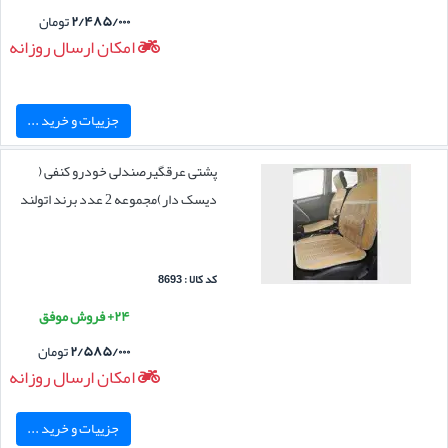
۲/۴۸۵/۰۰۰
تومان
امکان ارسال روزانه
جزییات و خرید ...
پشتی عرقگیرصندلی خودرو کنفی (
دیسک دار)مجموعه 2 عدد برند اتولند
کد کالا : 8693
۲۴+ فروش موفق
۲/۵۸۵/۰۰۰
تومان
امکان ارسال روزانه
جزییات و خرید ...