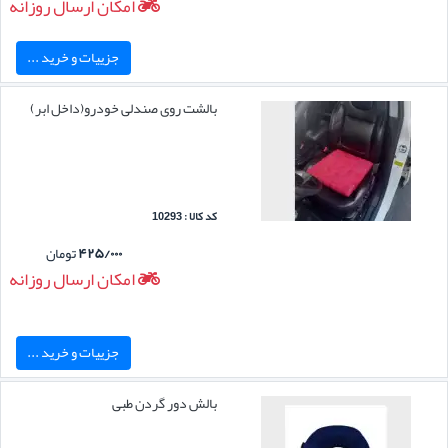
امکان ارسال روزانه
جزییات و خرید ...
بالشت روی صندلی خودرو(داخل ابر)
کد کالا : 10293
۴۲۵/۰۰۰
تومان
امکان ارسال روزانه
جزییات و خرید ...
بالش دور گردن طبی