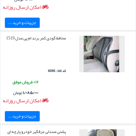
امکان ارسال روزانه
جزییات و خرید ...
محافظ گودی کمر برند ام پی مدل 1519
کد کالا : 6595
۱۶+ فروش موفق
۱/۰۸۵/۰۰۰
تومان
امکان ارسال روزانه
جزییات و خرید ...
پشتی صندلی عرقگیر خودرو پارچه ای