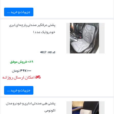
جزییات و خرید ...
پشتی عرقگیر صندلی پارچه ای ابری
خودرو(یک عدد)
کد کالا : 4617
۸۹+ فروش موفق
۴۹۷/۰۰۰
تومان
امکان ارسال روزانه
جزییات و خرید ...
پشتی طبی صندلی اداری و خودرو مدل
اکونومی