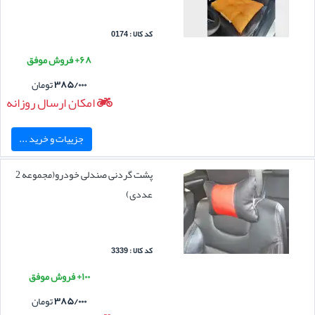
کد کالا : 0174
۶۸+ فروش موفق
۳۸۵/۰۰۰
تومان
امکان ارسال روزانه
جزییات و خرید ...
پشت گردنی صندلی خودرو(مجموعه 2
عددی)
کد کالا : 3339
۱۰۰+ فروش موفق
۳۸۵/۰۰۰
تومان