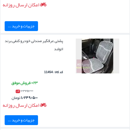
امکان ارسال روزانه
جزییات و خرید ...
پشتی عرقگیر صندلی خودرو کنفی برند
اتولند
کد کالا : 11454
۲۳+ فروش موفق
۱/۲۷۵/۰۰۰
۲ %
۱/۲۴۹/۵۰۰
تومان
امکان ارسال روزانه
جزییات و خرید ...