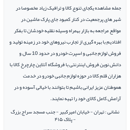
جمله مشاهده یکجای تنوع کالا و ترافیک زیاد مخصوصا در
شهر های پرجمعیت در کنار کمبود جای پارک ماشین در
مواقع مراجعه به بازار بهمراه وسیله نقلیه خودشان تا بفکر
افتادیم با بهره گیری از تجارب نیروهای خود در زمینه تولید و
فروش لوازم جانبی و اسپرت خودرو در حدود 10 سال و
دانش نوین فروش اینترنتی با فروشگاه آنلاین چارچرخ کالا با
هزاران قلم کالا در حوزه لوازم جانبی خودرو در خدمت
هموطنان عزیز ایرانی باشیم تا بتوانند با خیالی آسوده و در
آرامش کامل کالای خود را تهیه نمایند.
نشانی : تهران - خیابان امیرکبیر - جنب مسجد سراج بزرگ
- پلاک ۴۱۵