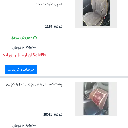
اسپرت(یک عدد)
کد کالا : 1155
۷۷+ فروش موفق
۱/۱۷۵/۰۰۰
تومان
امکان ارسال روزانه
جزییات و خرید ...
پشت کمر طبی توری چوبی مدل لاکچری
کد کالا : 15031
۱/۱۸۵/۰۰۰
تومان