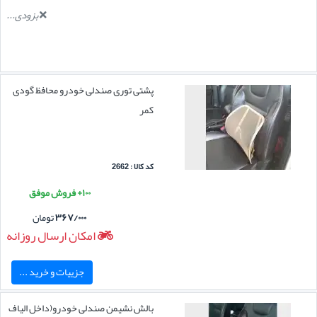
بزودی...
پشتی توری صندلی خودرو محافظ گودی
کمر
کد کالا : 2662
۱۰۰+ فروش موفق
۳۶۷/۰۰۰
تومان
امکان ارسال روزانه
جزییات و خرید ...
بالش نشیمن صندلی خودرو(داخل الیاف