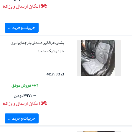
امکان ارسال روزانه
جزییات و خرید ...
پشتی عرقگیر صندلی پارچه ای ابری
خودرو(یک عدد)
کد کالا : 4617
۸۹+ فروش موفق
۴۹۷/۰۰۰
تومان
امکان ارسال روزانه
جزییات و خرید ...