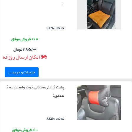
)
کد کالا : 0174
۶۸+ فروش موفق
۳۸۵/۰۰۰
تومان
امکان ارسال روزانه
جزییات و خرید ...
پشت گردنی صندلی خودرو(مجموعه 2
عددی)
کد کالا : 3339
۱۰۰+ فروش موفق