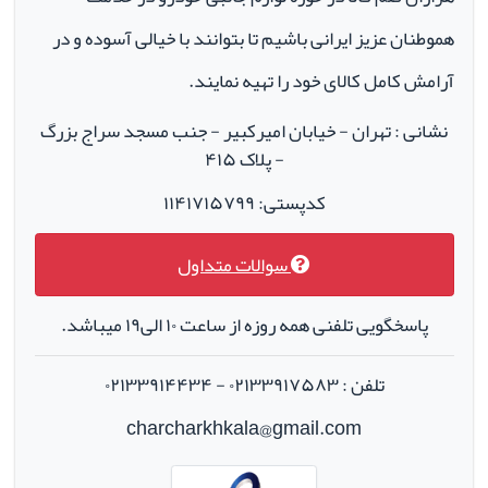
هموطنان عزیز ایرانی باشیم تا بتوانند با خیالی آسوده و در
آرامش کامل کالای خود را تهیه نمایند.
نشانی : تهران - خیابان امیرکبیر - جنب مسجد سراج بزرگ
- پلاک ۴۱۵
کدپستی: ۱۱۴۱۷۱۵۷۹۹
سوالات متداول
پاسخگویی تلفنی همه روزه از ساعت ۱۰ الی۱۹ میباشد.
تلفن : ۰۲۱۳۳۹۱۷۵۸۳ - ۰۲۱۳۳۹۱۴۴۳۴
charcharkhkala@gmail.com