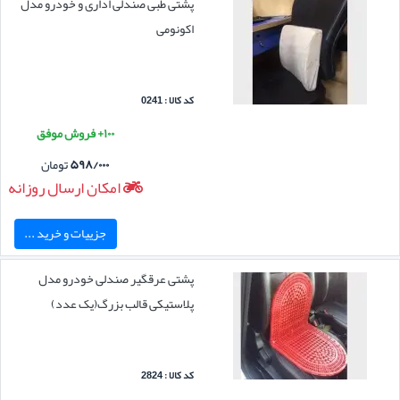
پشتی طبی صندلی اداری و خودرو مدل
اکونومی
کد کالا : 0241
۱۰۰+ فروش موفق
۵۹۸/۰۰۰
تومان
امکان ارسال روزانه
جزییات و خرید ...
پشتی عرقگیر صندلی خودرو مدل
پلاستیکی قالب بزرگ(یک عدد)
کد کالا : 2824