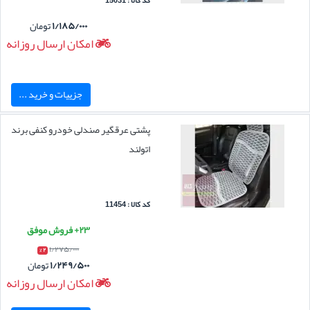
کد کالا : 15031
۱/۱۸۵/۰۰۰
تومان
امکان ارسال روزانه
جزییات و خرید ...
پشتی عرقگیر صندلی خودرو کنفی برند
اتولند
کد کالا : 11454
۲۳+ فروش موفق
۱/۲۷۵/۰۰۰
۲ %
۱/۲۴۹/۵۰۰
تومان
امکان ارسال روزانه