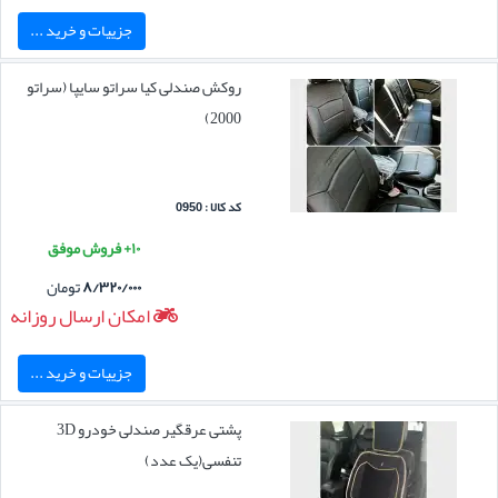
جزییات و خرید ...
روکش صندلی کیا سراتو سایپا (سراتو
2000)
کد کالا : 0950
۱۰+ فروش موفق
۸/۳۲۰/۰۰۰
تومان
امکان ارسال روزانه
جزییات و خرید ...
پشتی عرقگیر صندلی خودرو 3D
تنفسی(یک عدد)