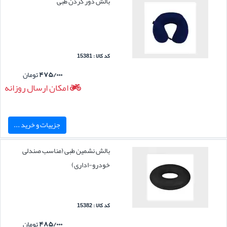
بالش دور گردن طبی
کد کالا : 15381
۴۷۵/۰۰۰
تومان
امکان ارسال روزانه
جزییات و خرید ...
بالش نشمین طبی (مناسب صندلی
خودرو-اداری)
کد کالا : 15382
۴۸۵/۰۰۰
تومان