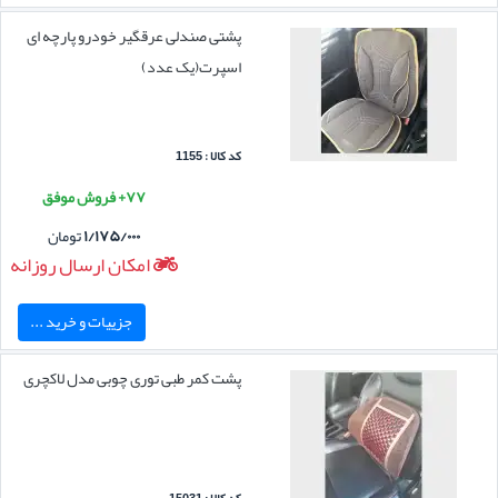
پشتی صندلی عرقگیر خودرو پارچه ای
اسپرت(یک عدد)
کد کالا : 1155
۷۷+ فروش موفق
۱/۱۷۵/۰۰۰
تومان
امکان ارسال روزانه
جزییات و خرید ...
پشت کمر طبی توری چوبی مدل لاکچری