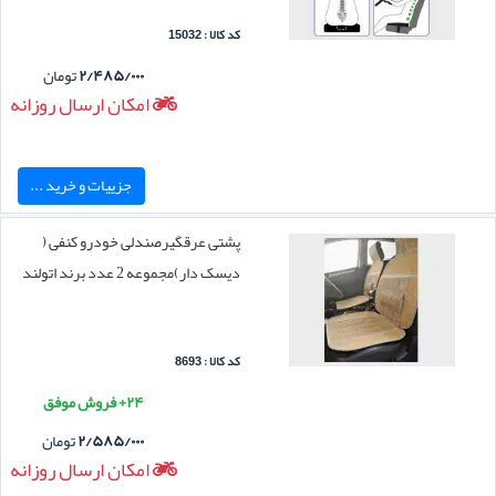
کد کالا : 15032
۲/۴۸۵/۰۰۰
تومان
امکان ارسال روزانه
جزییات و خرید ...
پشتی عرقگیرصندلی خودرو کنفی (
دیسک دار)مجموعه 2 عدد برند اتولند
کد کالا : 8693
۲۴+ فروش موفق
۲/۵۸۵/۰۰۰
تومان
امکان ارسال روزانه