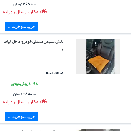
۳۶۷/۰۰۰
تومان
امکان ارسال روزانه
جزییات و خرید ...
بالش نشیمن صندلی خودرو(داخل الیاف
)
کد کالا : 0174
۶۸+ فروش موفق
۳۸۵/۰۰۰
تومان
امکان ارسال روزانه
جزییات و خرید ...