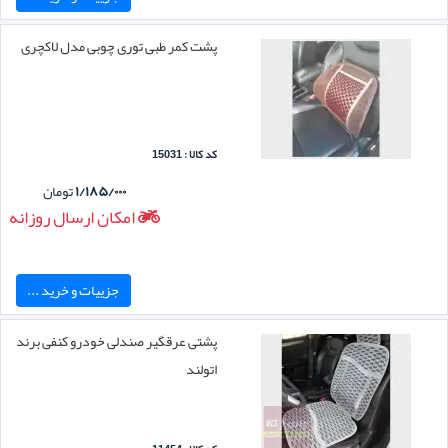
پشت کمر طبی توری چوبی مدل لاکچری
کد کالا : 15031
۱/۱۸۵/۰۰۰
تومان
امکان ارسال روزانه
جزییات و خرید ...
پشتی عرقگیر صندلی خودرو کنفی برند
اتولند