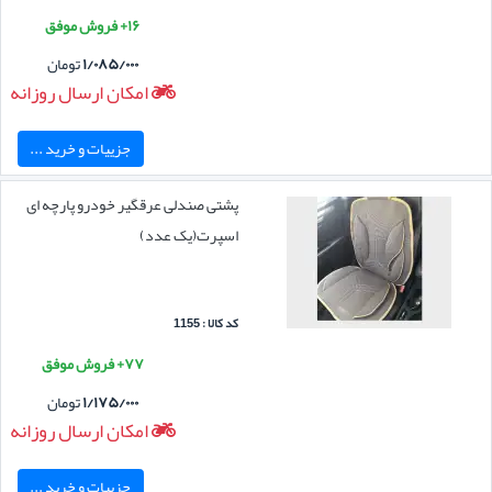
۱۶+ فروش موفق
۱/۰۸۵/۰۰۰
تومان
امکان ارسال روزانه
جزییات و خرید ...
پشتی صندلی عرقگیر خودرو پارچه ای
اسپرت(یک عدد)
کد کالا : 1155
۷۷+ فروش موفق
۱/۱۷۵/۰۰۰
تومان
امکان ارسال روزانه
جزییات و خرید ...