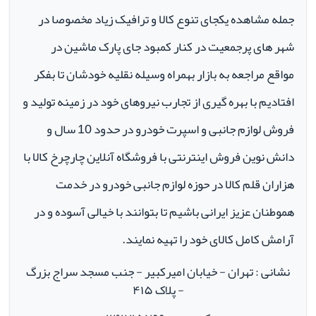
جمله مشاهده یکجای تنوع کالا و ترافیک زیاد مخصوصا در
شهر های پرجمعیت در کنار کمبود جای پارک ماشین در
مواقع مراجعه به بازار بهمراه وسیله نقلیه خودشان تا بفکر
افتادیم با بهره گیری از تجارب نیروهای خود در زمینه تولید و
فروش لوازم جانبی و اسپرت خودرو در حدود 10 سال و
دانش نوین فروش اینترنتی با فروشگاه آنلاین چارچرخ کالا با
هزاران قلم کالا در حوزه لوازم جانبی خودرو در خدمت
هموطنان عزیز ایرانی باشیم تا بتوانند با خیالی آسوده و در
آرامش کامل کالای خود را تهیه نمایند.
نشانی : تهران - خیابان امیرکبیر - جنب مسجد سراج بزرگ
- پلاک ۴۱۵