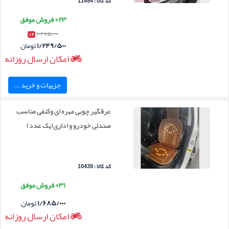
کد کالا : 11454
۲۳+ فروش موفق
۱/۲۷۵/۰۰۰
۲ %
۱/۲۴۹/۵۰۰
تومان
امکان ارسال روزانه
جزییات و خرید ...
عرقگیر چوبی مهره ای وکنفی مناسب
صندلی خودرو و اداری(یک عدد)
کد کالا : 10439
۳۱+ فروش موفق
۱/۶۸۵/۰۰۰
تومان
امکان ارسال روزانه