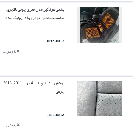
پشتی عرقگیر مدل فنری چوبی لاکچری
مناسب صندلی خودرو و اداری(یک عدد)
کد کالا : 8817
بزودی...
روکش صندلی پرادو 4 درب 2011-2013
چرمی
کد کالا : 1181
بزودی...