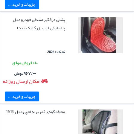
جزییات و خرید ...
پشتی عرقگیر صندلی خودرو مدل
پلاستیکی قالب بزرگ(یک عدد)
کد کالا : 2824
۱۰۰+ فروش موفق
۹۶۷/۰۰۰
تومان
امکان ارسال روزانه
جزییات و خرید ...
محافظ گودی کمر برند ام پی مدل 1519