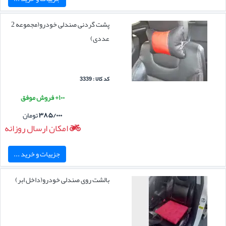
پشت گردنی صندلی خودرو(مجموعه 2
عددی)
کد کالا : 3339
۱۰۰+ فروش موفق
۳۸۵/۰۰۰
تومان
امکان ارسال روزانه
جزییات و خرید ...
بالشت روی صندلی خودرو(داخل ابر)