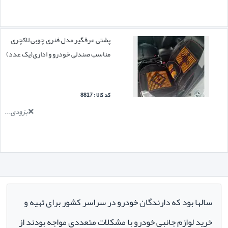
پشتی عرقگیر مدل فنری چوبی لاکچری
مناسب صندلی خودرو و اداری(یک عدد)
کد کالا : 8817
بزودی...
سالها بود که دارندگان خودرو در سراسر کشور برای تهیه و
خرید لوازم جانبی خودرو با مشکلات متعددی مواجه بودند از