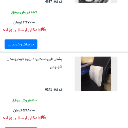
کد کالا : 4617
۸۹+ فروش موفق
۴۹۷/۰۰۰
تومان
امکان ارسال روزانه
جزییات و خرید ...
پشتی طبی صندلی اداری و خودرو مدل
اکونومی
کد کالا : 0241
۱۰۰+ فروش موفق
۵۹۸/۰۰۰
تومان
امکان ارسال روزانه