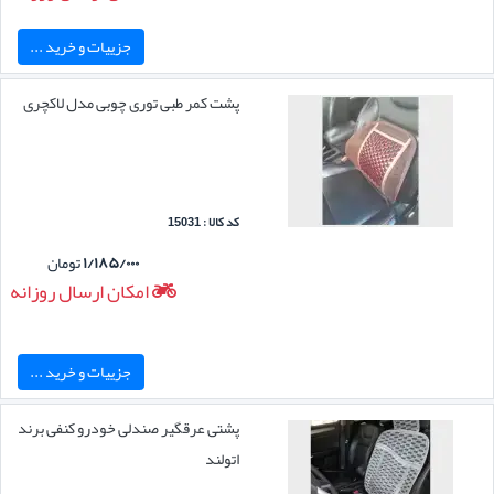
جزییات و خرید ...
پشت کمر طبی توری چوبی مدل لاکچری
کد کالا : 15031
۱/۱۸۵/۰۰۰
تومان
امکان ارسال روزانه
جزییات و خرید ...
پشتی عرقگیر صندلی خودرو کنفی برند
اتولند