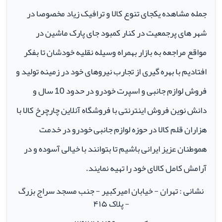
جمله مشاهده یکجای تنوع کالا و ترافیک زیاد مخصوصا در
شهر های پرجمعیت در کنار کمبود جای پارک ماشین در
مواقع مراجعه به بازار بهمراه وسیله نقلیه خودشان تا بفکر
افتادیم با بهره گیری از تجارب نیروهای خود در زمینه تولید و
فروش لوازم جانبی و اسپرت خودرو در حدود 10 سال و
دانش نوین فروش اینترنتی با فروشگاه آنلاین چارچرخ کالا با
هزاران قلم کالا در حوزه لوازم جانبی خودرو در خدمت
هموطنان عزیز ایرانی باشیم تا بتوانند با خیالی آسوده و در
آرامش کامل کالای خود را تهیه نمایند.
نشانی : تهران - خیابان امیرکبیر - جنب مسجد سراج بزرگ
- پلاک ۴۱۵