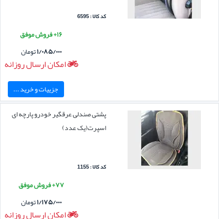
کد کالا : 6595
۱۶+ فروش موفق
۱/۰۸۵/۰۰۰
تومان
امکان ارسال روزانه
جزییات و خرید ...
پشتی صندلی عرقگیر خودرو پارچه ای
اسپرت(یک عدد)
کد کالا : 1155
۷۷+ فروش موفق
۱/۱۷۵/۰۰۰
تومان
امکان ارسال روزانه