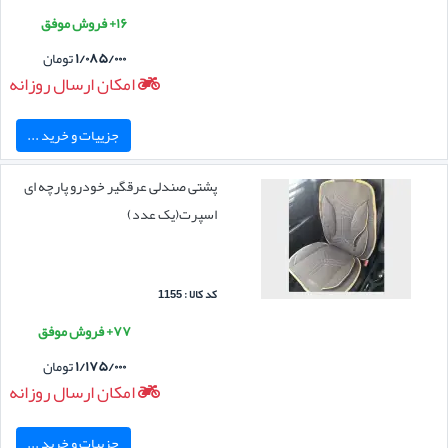
۱۶+ فروش موفق
۱/۰۸۵/۰۰۰
تومان
امکان ارسال روزانه
جزییات و خرید ...
پشتی صندلی عرقگیر خودرو پارچه ای
اسپرت(یک عدد)
کد کالا : 1155
۷۷+ فروش موفق
۱/۱۷۵/۰۰۰
تومان
امکان ارسال روزانه
جزییات و خرید ...