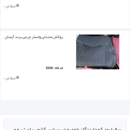
بزودی...
روکش صندلی ولستر چرمی برند آیسان
کد کالا : 5558
بزودی...
سالها بود که دارندگان خودرو در سراسر کشور برای تهیه و