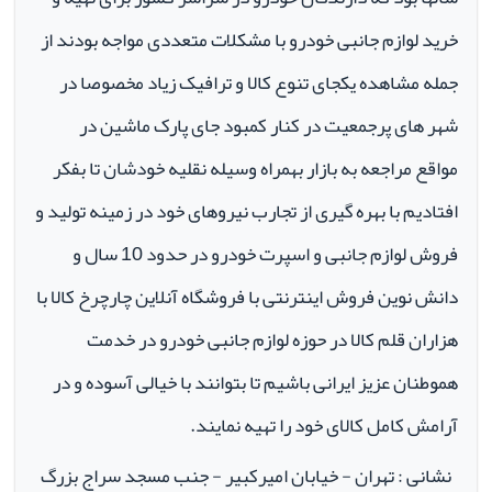
خرید لوازم جانبی خودرو با مشکلات متعددی مواجه بودند از
جمله مشاهده یکجای تنوع کالا و ترافیک زیاد مخصوصا در
شهر های پرجمعیت در کنار کمبود جای پارک ماشین در
مواقع مراجعه به بازار بهمراه وسیله نقلیه خودشان تا بفکر
افتادیم با بهره گیری از تجارب نیروهای خود در زمینه تولید و
فروش لوازم جانبی و اسپرت خودرو در حدود 10 سال و
دانش نوین فروش اینترنتی با فروشگاه آنلاین چارچرخ کالا با
هزاران قلم کالا در حوزه لوازم جانبی خودرو در خدمت
هموطنان عزیز ایرانی باشیم تا بتوانند با خیالی آسوده و در
آرامش کامل کالای خود را تهیه نمایند.
نشانی : تهران - خیابان امیرکبیر - جنب مسجد سراج بزرگ