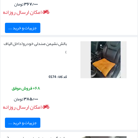
۳۶۷/۰۰۰
تومان
امکان ارسال روزانه
جزییات و خرید ...
بالش نشیمن صندلی خودرو(داخل الیاف
)
کد کالا : 0174
۶۸+ فروش موفق
۳۸۵/۰۰۰
تومان
امکان ارسال روزانه
جزییات و خرید ...