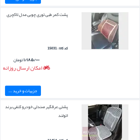
پشت کمر طبی توری چوبی مدل لاکچری
کد کالا : 15031
۱/۱۸۵/۰۰۰
تومان
امکان ارسال روزانه
جزییات و خرید ...
پشتی عرقگیر صندلی خودرو کنفی برند
اتولند