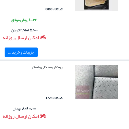
کد کالا : 8693
۲۴+ فروش موفق
۲/۵۸۵/۰۰۰
تومان
امکان ارسال روزانه
جزییات و خرید ...
روکش صندلی ولستر
کد کالا : 1728
۸/۶۰۰/۰۰۰
تومان
امکان ارسال روزانه