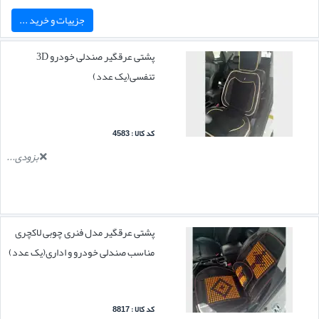
جزییات و خرید ...
پشتی عرقگیر صندلی خودرو 3D
تنفسی(یک عدد)
کد کالا : 4583
بزودی...
پشتی عرقگیر مدل فنری چوبی لاکچری
مناسب صندلی خودرو و اداری(یک عدد)
کد کالا : 8817