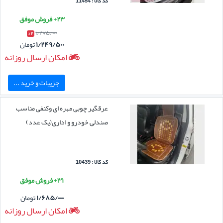
کد کالا : 11454
۲۳+ فروش موفق
۱/۲۷۵/۰۰۰
۲ %
۱/۲۴۹/۵۰۰
تومان
امکان ارسال روزانه
جزییات و خرید ...
عرقگیر چوبی مهره ای وکنفی مناسب
صندلی خودرو و اداری(یک عدد)
کد کالا : 10439
۳۱+ فروش موفق
۱/۶۸۵/۰۰۰
تومان
امکان ارسال روزانه