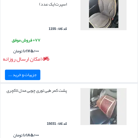
اسپرت(یک عدد)
کد کالا : 1155
۷۷+ فروش موفق
۱/۱۷۵/۰۰۰
تومان
امکان ارسال روزانه
جزییات و خرید ...
پشت کمر طبی توری چوبی مدل لاکچری
کد کالا : 15031
۱/۱۸۵/۰۰۰
تومان