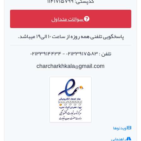
کدپستی: ۱۱۴۱۷۱۵۷۹۹
سوالات متداول
پاسخگویی تلفنی همه روزه از ساعت ۱۰ الی۱۹ میباشد.
تلفن : ۰۲۱۳۳۹۱۷۵۸۳ - ۰۲۱۳۳۹۱۴۴۳۴
charcharkhkala@gmail.com
ویدئوها
راهنمایی