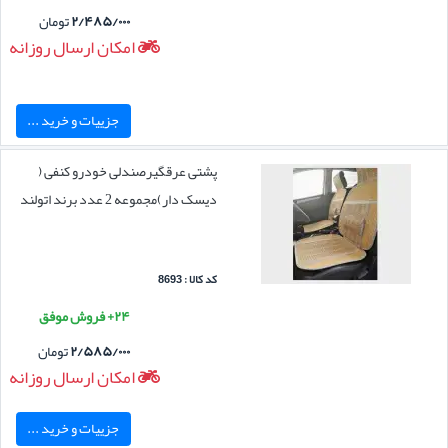
۲/۴۸۵/۰۰۰
تومان
امکان ارسال روزانه
جزییات و خرید ...
پشتی عرقگیرصندلی خودرو کنفی (
دیسک دار)مجموعه 2 عدد برند اتولند
کد کالا : 8693
۲۴+ فروش موفق
۲/۵۸۵/۰۰۰
تومان
امکان ارسال روزانه
جزییات و خرید ...