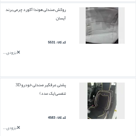
روکش صندلی هوندا آکورد چرمی برند
آیسان
کد کالا : 5531
بزودی...
پشتی عرقگیر صندلی خودرو 3D
تنفسی(یک عدد)
کد کالا : 4583
بزودی...