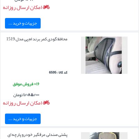
امکان ارسال روزانه
جزییات و خرید ...
محافظ گودی کمر برند ام پی مدل 1519
کد کالا : 6595
۱۶+ فروش موفق
۱/۰۸۵/۰۰۰
تومان
امکان ارسال روزانه
جزییات و خرید ...
پشتی صندلی عرقگیر خودرو پارچه ای