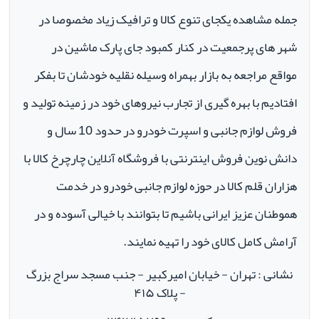
جمله مشاهده یکجای تنوع کالا و ترافیک زیاد مخصوصا در
شهر های پرجمعیت در کنار کمبود جای پارک ماشین در
مواقع مراجعه به بازار بهمراه وسیله نقلیه خودشان تا بفکر
افتادیم با بهره گیری از تجارب نیروهای خود در زمینه تولید و
فروش لوازم جانبی و اسپرت خودرو در حدود 10 سال و
دانش نوین فروش اینترنتی با فروشگاه آنلاین چارچرخ کالا با
هزاران قلم کالا در حوزه لوازم جانبی خودرو در خدمت
هموطنان عزیز ایرانی باشیم تا بتوانند با خیالی آسوده و در
آرامش کامل کالای خود را تهیه نمایند.
نشانی : تهران - خیابان امیرکبیر - جنب مسجد سراج بزرگ
- پلاک ۴۱۵