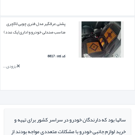
پشتی عرقگیر مدل فنری چوبی لاکچری
مناسب صندلی خودرو و اداری(یک عدد)
کد کالا : 8817
بزودی...
سالها بود که دارندگان خودرو در سراسر کشور برای تهیه و
خرید لوازم جانبی خودرو با مشکلات متعددی مواجه بودند از