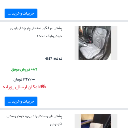
جزییات و خرید ...
پشتی عرقگیر صندلی پارچه ای ابری
خودرو(یک عدد)
کد کالا : 4617
۸۹+ فروش موفق
۴۹۷/۰۰۰
تومان
امکان ارسال روزانه
جزییات و خرید ...
پشتی طبی صندلی اداری و خودرو مدل
اکونومی