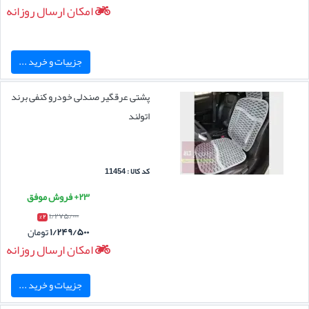
امکان ارسال روزانه
جزییات و خرید ...
پشتی عرقگیر صندلی خودرو کنفی برند
اتولند
کد کالا : 11454
۲۳+ فروش موفق
۱/۲۷۵/۰۰۰
۲ %
۱/۲۴۹/۵۰۰
تومان
امکان ارسال روزانه
جزییات و خرید ...