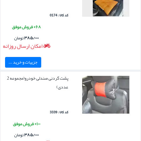
کد کالا : 0174
۶۸+ فروش موفق
۳۸۵/۰۰۰
تومان
امکان ارسال روزانه
جزییات و خرید ...
پشت گردنی صندلی خودرو(مجموعه 2
عددی)
کد کالا : 3339
۱۰۰+ فروش موفق
۳۸۵/۰۰۰
تومان