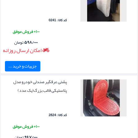
کد کالا : 0241
۱۰۰+ فروش موفق
۵۹۸/۰۰۰
تومان
امکان ارسال روزانه
جزییات و خرید ...
پشتی عرقگیر صندلی خودرو مدل
پلاستیکی قالب بزرگ(یک عدد)
کد کالا : 2824
۱۰۰+ فروش موفق
۹۶۷/۰۰۰
تومان