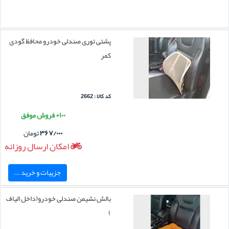
پشتی توری صندلی خودرو محافظ گودی
کمر
کد کالا : 2662
۱۰۰+ فروش موفق
۳۶۷/۰۰۰
تومان
امکان ارسال روزانه
جزییات و خرید ...
بالش نشیمن صندلی خودرو(داخل الیاف
)