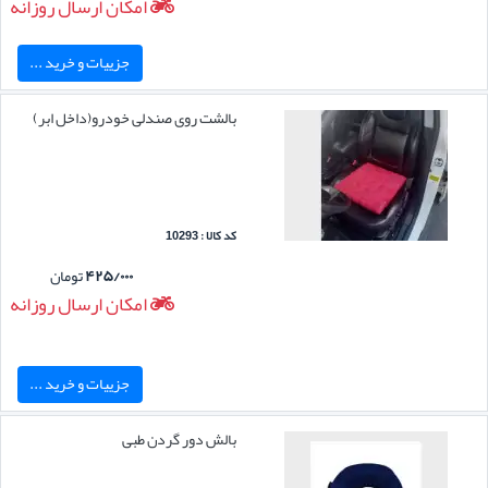
امکان ارسال روزانه
جزییات و خرید ...
بالشت روی صندلی خودرو(داخل ابر)
کد کالا : 10293
۴۲۵/۰۰۰
تومان
امکان ارسال روزانه
جزییات و خرید ...
بالش دور گردن طبی