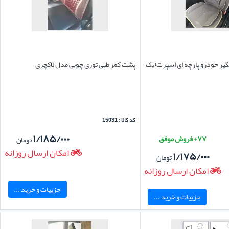
یر خودرو پارچه ای اسپرت(یک
پشت کمر طبی توری چوبی مدل لاکچری
کد کالا : 15031
۱/۱۸۵/۰۰۰
۷۷+ فروش موفق
تومان
امکان ارسال روزانه
۱/۱۷۵/۰۰۰
تومان
امکان ارسال روزانه
جزییات و خرید ...
جزییات و خرید ...