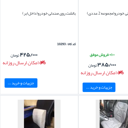
درو(مجموعه 2 عددی)
بالشت روی صندلی خودرو(داخل ابر)
کد کالا : 10293
۴۲۵/۰۰۰
۱۰۰+ فروش موفق
تومان
امکان ارسال روزانه
۳۸۵/۰۰۰
تومان
امکان ارسال روزانه
جزییات و خرید ...
جزییات و خرید ...