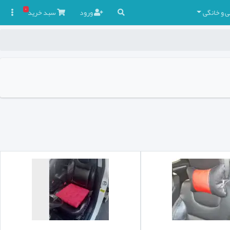
۰
ی و خانگی
ورود
سبد
خرید
