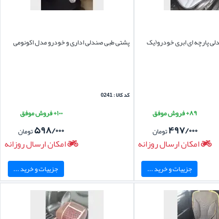
ی پارچه ای ابری خودرو(یک
پشتی طبی صندلی اداری و خودرو مدل اکونومی
کد کالا : 0241
۸۹+ فروش موفق
۱۰۰+ فروش موفق
۵۹۸/۰۰۰
۴۹۷/۰۰۰
تومان
تومان
امکان ارسال روزانه
امکان ارسال روزانه
جزییات و خرید ...
جزییات و خرید ...