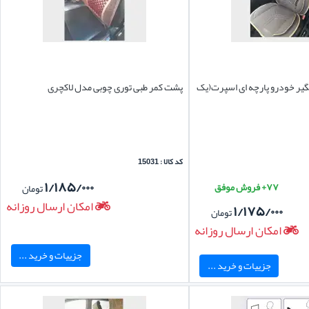
یر خودرو پارچه ای اسپرت(یک
پشت کمر طبی توری چوبی مدل لاکچری
کد کالا : 15031
۱/۱۸۵/۰۰۰
۷۷+ فروش موفق
تومان
امکان ارسال روزانه
۱/۱۷۵/۰۰۰
تومان
امکان ارسال روزانه
جزییات و خرید ...
جزییات و خرید ...