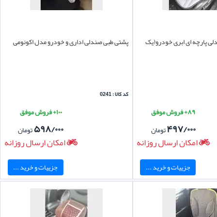
ی پارچه ای ابری خودرو(یک
پشتی طبی صندلی اداری و خودرو مدل اکونومی
کد کالا : 0241
۸۹+ فروش موفق
۱۰۰+ فروش موفق
۵۹۸/۰۰۰
۴۹۷/۰۰۰
تومان
تومان
امکان ارسال روزانه
امکان ارسال روزانه
جزییات و خرید ...
جزییات و خرید ...