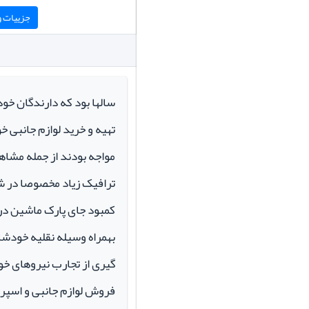
جزییات و 
سالها بود که دارندگان خو
تهیه و خرید لوازم جانبی 
مواجه بودند از جمله مشاهد
ترافیک زیاد مخصوصا در ش
کمبود جای پارک ماشین در م
بهمراه وسیله نقلیه خودشان 
گیری از تجارب نیروهای خود