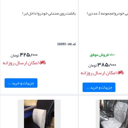
درو(مجموعه 2 عددی)
بالشت روی صندلی خودرو(داخل ابر)
کد کالا : 10293
۴۲۵/۰۰۰
۱۰۰+ فروش موفق
تومان
امکان ارسال روزانه
۳۸۵/۰۰۰
تومان
امکان ارسال روزانه
جزییات و خرید ...
جزییات و خرید ...