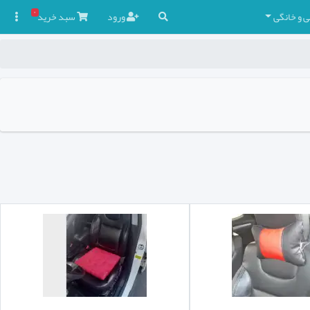
۰
ی و خانگی
ورود
سبد
خرید
