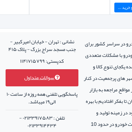
خرید ...
نشانی : تهران - خیابان امیرکبیر -
درو در سراسر کشور برای
جنب مسجد سراج بزرگ - پلاک ۴۱۵
خودرو با مشکلات متعددی
کدپستی: ۱۱۴۱۷۱۵۷۹۹
ه یکجای تنوع کالا و
سوالات متداول
هر های پرجمعیت در کنار
واقع مراجعه به بازار
پاسخگویی تلفنی همه روزه از ساعت ۱۰
تا بفکر افتادیم با بهره
الی۱۹ میباشد.
 در زمینه تولید و
تلفن : ۰۲۱۳۳۹۱۷۵۸۳ -
فروش لوازم جانبی و اسپرت خودرو در حدود 10
۰۲۱۳۳۹۱۴۴۳۴