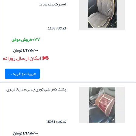
اسپرت(یک عدد)
کد کالا : 1155
۷۷+ فروش موفق
۱/۱۷۵/۰۰۰
تومان
امکان ارسال روزانه
جزییات و خرید ...
پشت کمر طبی توری چوبی مدل لاکچری
کد کالا : 15031
۱/۱۸۵/۰۰۰
تومان