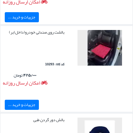
امکان ارسال روزانه
جزییات و خرید ...
بالشت روی صندلی خودرو(داخل ابر)
کد کالا : 10293
۴۲۵/۰۰۰
تومان
امکان ارسال روزانه
جزییات و خرید ...
بالش دور گردن طبی