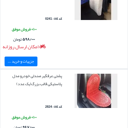
کد کالا : 0241
۱۰۰+ فروش موفق
۵۹۸/۰۰۰
تومان
امکان ارسال روزانه
جزییات و خرید ...
پشتی عرقگیر صندلی خودرو مدل
پلاستیکی قالب بزرگ(یک عدد)
کد کالا : 2824
۱۰۰+ فروش موفق
۹۶۷/۰۰۰
تومان