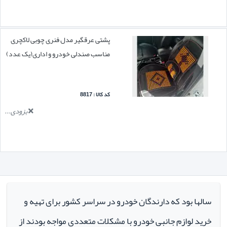
پشتی عرقگیر مدل فنری چوبی لاکچری
مناسب صندلی خودرو و اداری(یک عدد)
کد کالا : 8817
بزودی...
سالها بود که دارندگان خودرو در سراسر کشور برای تهیه و
خرید لوازم جانبی خودرو با مشکلات متعددی مواجه بودند از