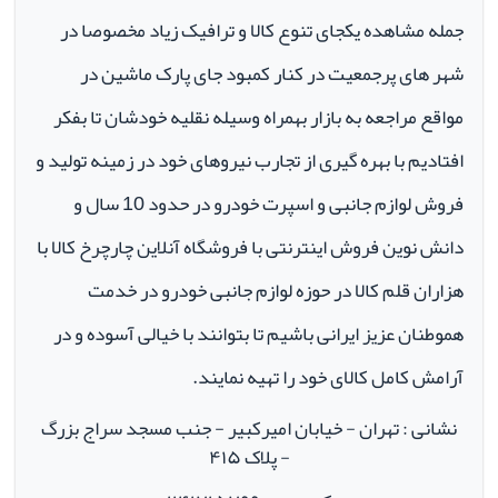
جمله مشاهده یکجای تنوع کالا و ترافیک زیاد مخصوصا در
شهر های پرجمعیت در کنار کمبود جای پارک ماشین در
مواقع مراجعه به بازار بهمراه وسیله نقلیه خودشان تا بفکر
افتادیم با بهره گیری از تجارب نیروهای خود در زمینه تولید و
فروش لوازم جانبی و اسپرت خودرو در حدود 10 سال و
دانش نوین فروش اینترنتی با فروشگاه آنلاین چارچرخ کالا با
هزاران قلم کالا در حوزه لوازم جانبی خودرو در خدمت
هموطنان عزیز ایرانی باشیم تا بتوانند با خیالی آسوده و در
آرامش کامل کالای خود را تهیه نمایند.
نشانی : تهران - خیابان امیرکبیر - جنب مسجد سراج بزرگ
- پلاک ۴۱۵