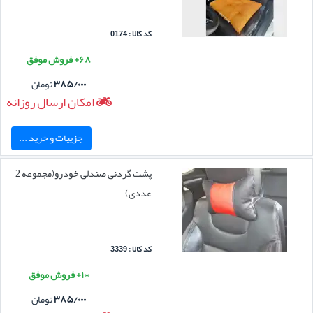
کد کالا : 0174
۶۸+ فروش موفق
۳۸۵/۰۰۰
تومان
امکان ارسال روزانه
جزییات و خرید ...
پشت گردنی صندلی خودرو(مجموعه 2
عددی)
کد کالا : 3339
۱۰۰+ فروش موفق
۳۸۵/۰۰۰
تومان