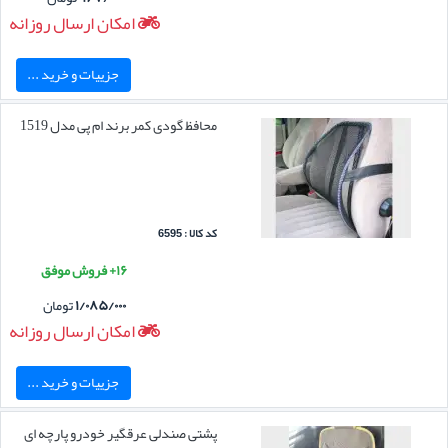
امکان ارسال روزانه
جزییات و خرید ...
محافظ گودی کمر برند ام پی مدل 1519
کد کالا : 6595
۱۶+ فروش موفق
۱/۰۸۵/۰۰۰
تومان
امکان ارسال روزانه
جزییات و خرید ...
پشتی صندلی عرقگیر خودرو پارچه ای