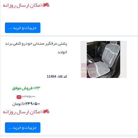
امکان ارسال روزانه
جزییات و خرید ...
پشتی عرقگیر صندلی خودرو کنفی برند
اتولند
کد کالا : 11454
۲۳+ فروش موفق
۱/۲۷۵/۰۰۰
۲ %
۱/۲۴۹/۵۰۰
تومان
امکان ارسال روزانه
جزییات و خرید ...