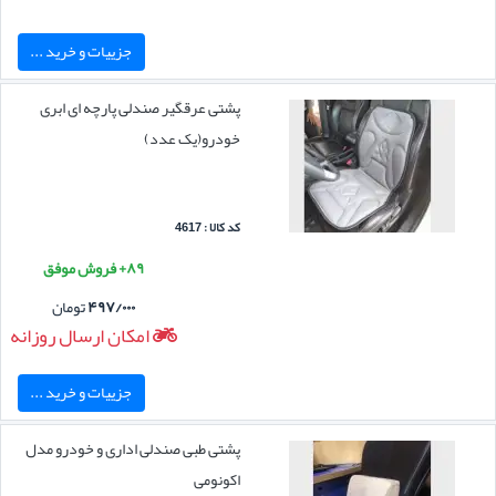
جزییات و خرید ...
پشتی عرقگیر صندلی پارچه ای ابری
خودرو(یک عدد)
کد کالا : 4617
۸۹+ فروش موفق
۴۹۷/۰۰۰
تومان
امکان ارسال روزانه
جزییات و خرید ...
پشتی طبی صندلی اداری و خودرو مدل
اکونومی