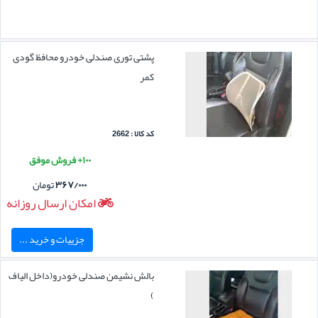
پشتی توری صندلی خودرو محافظ گودی
کمر
کد کالا : 2662
۱۰۰+ فروش موفق
۳۶۷/۰۰۰
تومان
امکان ارسال روزانه
جزییات و خرید ...
بالش نشیمن صندلی خودرو(داخل الیاف
)