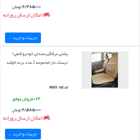
۲/۴۸۵/۰۰۰
تومان
امکان ارسال روزانه
جزییات و خرید ...
پشتی عرقگیرصندلی خودرو کنفی (
دیسک دار)مجموعه 2 عدد برند اتولند
کد کالا : 8693
۲۴+ فروش موفق
۲/۵۸۵/۰۰۰
تومان
امکان ارسال روزانه
جزییات و خرید ...