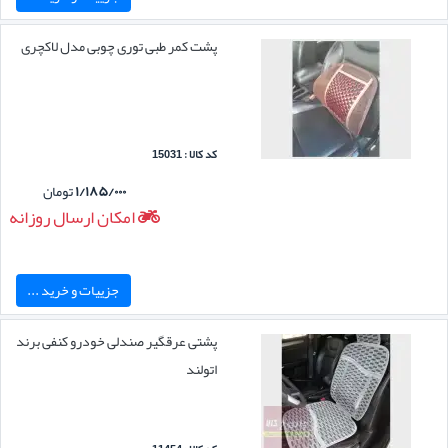
پشت کمر طبی توری چوبی مدل لاکچری
کد کالا : 15031
۱/۱۸۵/۰۰۰
تومان
امکان ارسال روزانه
جزییات و خرید ...
پشتی عرقگیر صندلی خودرو کنفی برند
اتولند