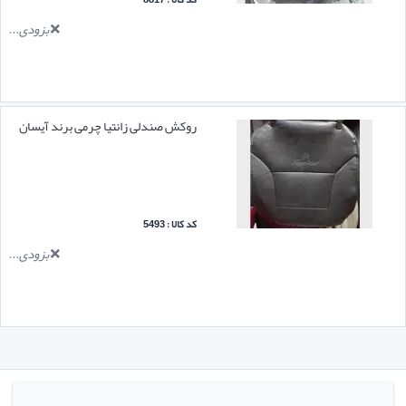
بزودی...
روکش صندلی زانتیا چرمی برند آیسان
کد کالا : 5493
بزودی...