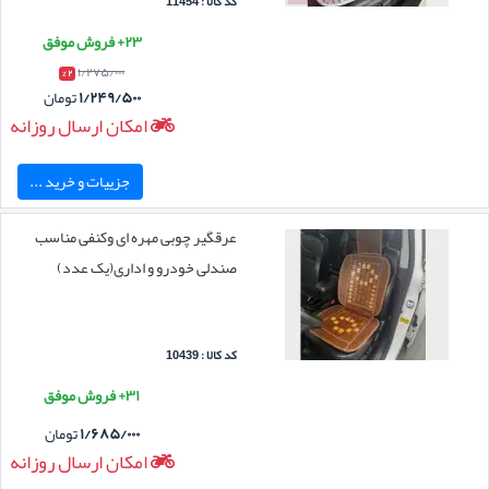
کد کالا : 11454
۲۳+ فروش موفق
۱/۲۷۵/۰۰۰
۲ %
۱/۲۴۹/۵۰۰
تومان
امکان ارسال روزانه
جزییات و خرید ...
عرقگیر چوبی مهره ای وکنفی مناسب
صندلی خودرو و اداری(یک عدد)
کد کالا : 10439
۳۱+ فروش موفق
۱/۶۸۵/۰۰۰
تومان
امکان ارسال روزانه