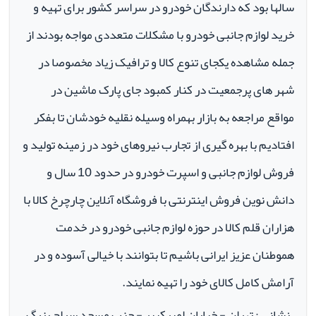
سالها بود که دارندگان خودرو در سراسر کشور برای تهیه و
خرید لوازم جانبی خودرو با مشکلات متعددی مواجه بودند از
جمله مشاهده یکجای تنوع کالا و ترافیک زیاد مخصوصا در
شهر های پرجمعیت در کنار کمبود جای پارک ماشین در
مواقع مراجعه به بازار بهمراه وسیله نقلیه خودشان تا بفکر
افتادیم با بهره گیری از تجارب نیروهای خود در زمینه تولید و
فروش لوازم جانبی و اسپرت خودرو در حدود 10 سال و
دانش نوین فروش اینترنتی با فروشگاه آنلاین چارچرخ کالا با
هزاران قلم کالا در حوزه لوازم جانبی خودرو در خدمت
هموطنان عزیز ایرانی باشیم تا بتوانند با خیالی آسوده و در
آرامش کامل کالای خود را تهیه نمایند.
نشانی : تهران - خیابان امیرکبیر - جنب مسجد سراج بزرگ