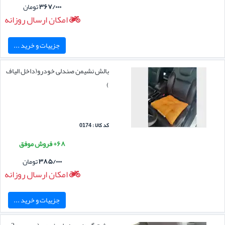
۳۶۷/۰۰۰
تومان
امکان ارسال روزانه
جزییات و خرید ...
بالش نشیمن صندلی خودرو(داخل الیاف
)
کد کالا : 0174
۶۸+ فروش موفق
۳۸۵/۰۰۰
تومان
امکان ارسال روزانه
جزییات و خرید ...