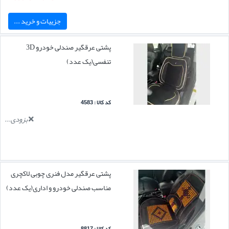
جزییات و خرید ...
پشتی عرقگیر صندلی خودرو 3D
تنفسی(یک عدد)
کد کالا : 4583
بزودی...
پشتی عرقگیر مدل فنری چوبی لاکچری
مناسب صندلی خودرو و اداری(یک عدد)
کد کالا : 8817