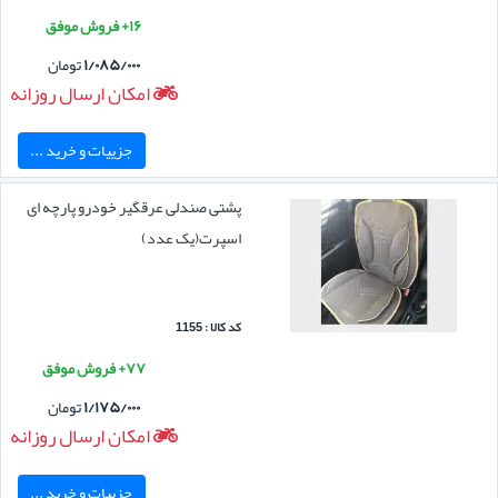
۱۶+ فروش موفق
۱/۰۸۵/۰۰۰
تومان
امکان ارسال روزانه
جزییات و خرید ...
پشتی صندلی عرقگیر خودرو پارچه ای
اسپرت(یک عدد)
کد کالا : 1155
۷۷+ فروش موفق
۱/۱۷۵/۰۰۰
تومان
امکان ارسال روزانه
جزییات و خرید ...