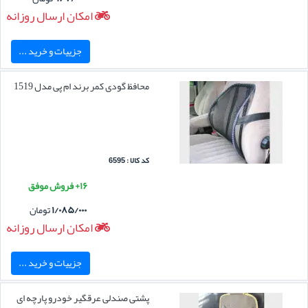
امکان ارسال روزانه
جزییات و خرید ...
محافظ گودی کمر برند ام پی مدل 1519
کد کالا : 6595
۱۶+ فروش موفق
۱/۰۸۵/۰۰۰
تومان
امکان ارسال روزانه
جزییات و خرید ...
پشتی صندلی عرقگیر خودرو پارچه ای