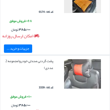
کد کالا : 0174
۶۸+ فروش موفق
۳۸۵/۰۰۰
تومان
امکان ارسال روزانه
جزییات و خرید ...
پشت گردنی صندلی خودرو(مجموعه 2
عددی)
کد کالا : 3339
۱۰۰+ فروش موفق
۳۸۵/۰۰۰
تومان