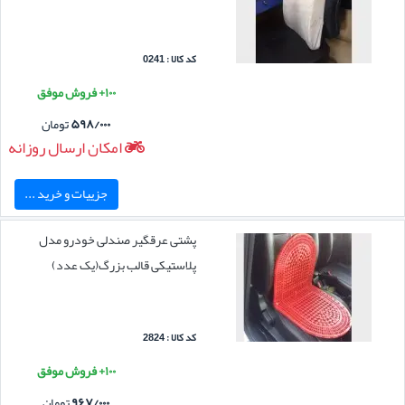
کد کالا : 0241
۱۰۰+ فروش موفق
۵۹۸/۰۰۰
تومان
امکان ارسال روزانه
جزییات و خرید ...
پشتی عرقگیر صندلی خودرو مدل
پلاستیکی قالب بزرگ(یک عدد)
کد کالا : 2824
۱۰۰+ فروش موفق
۹۶۷/۰۰۰
تومان