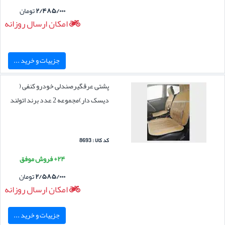
۲/۴۸۵/۰۰۰
تومان
امکان ارسال روزانه
جزییات و خرید ...
پشتی عرقگیرصندلی خودرو کنفی (
دیسک دار)مجموعه 2 عدد برند اتولند
کد کالا : 8693
۲۴+ فروش موفق
۲/۵۸۵/۰۰۰
تومان
امکان ارسال روزانه
جزییات و خرید ...