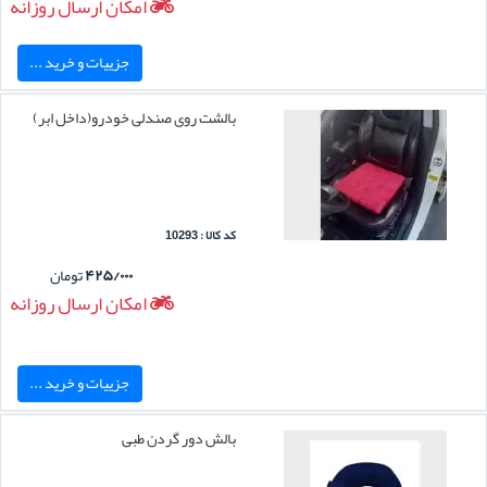
امکان ارسال روزانه
جزییات و خرید ...
بالشت روی صندلی خودرو(داخل ابر)
کد کالا : 10293
۴۲۵/۰۰۰
تومان
امکان ارسال روزانه
جزییات و خرید ...
بالش دور گردن طبی