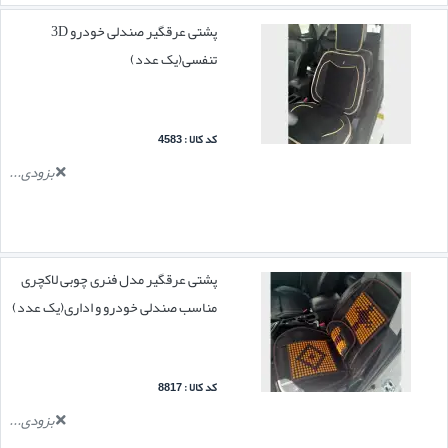
پشتی عرقگیر صندلی خودرو 3D
تنفسی(یک عدد)
کد کالا : 4583
بزودی...
پشتی عرقگیر مدل فنری چوبی لاکچری
مناسب صندلی خودرو و اداری(یک عدد)
کد کالا : 8817
بزودی...