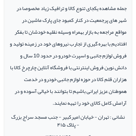
جمله مشاهده یکجای تنوع کالا و ترافیک زیاد مخصوصا در
شهر های پرجمعیت در کنار کمبود جای پارک ماشین در
مواقع مراجعه به بازار بهمراه وسیله نقلیه خودشان تا بفکر
افتادیم با بهره گیری از تجارب نیروهای خود در زمینه تولید و
فروش لوازم جانبی و اسپرت خودرو در حدود 10 سال و
دانش نوین فروش اینترنتی با فروشگاه آنلاین چارچرخ کالا با
هزاران قلم کالا در حوزه لوازم جانبی خودرو در خدمت
هموطنان عزیز ایرانی باشیم تا بتوانند با خیالی آسوده و در
آرامش کامل کالای خود را تهیه نمایند.
نشانی : تهران - خیابان امیرکبیر - جنب مسجد سراج بزرگ
- پلاک ۴۱۵