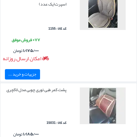
اسپرت(یک عدد)
کد کالا : 1155
۷۷+ فروش موفق
۱/۱۷۵/۰۰۰
تومان
امکان ارسال روزانه
جزییات و خرید ...
پشت کمر طبی توری چوبی مدل لاکچری
کد کالا : 15031
۱/۱۸۵/۰۰۰
تومان