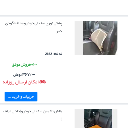
پشتی توری صندلی خودرو محافظ گودی
کمر
کد کالا : 2662
۱۰۰+ فروش موفق
۳۶۷/۰۰۰
تومان
امکان ارسال روزانه
جزییات و خرید ...
بالش نشیمن صندلی خودرو(داخل الیاف
)