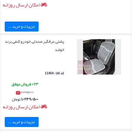
امکان ارسال روزانه
جزییات و خرید ...
پشتی عرقگیر صندلی خودرو کنفی برند
اتولند
کد کالا : 11454
۲۳+ فروش موفق
۱/۲۷۵/۰۰۰
۲ %
۱/۲۴۹/۵۰۰
تومان
امکان ارسال روزانه
جزییات و خرید ...