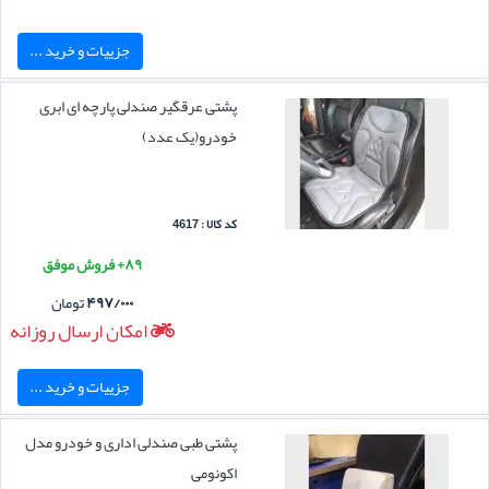
جزییات و خرید ...
پشتی عرقگیر صندلی پارچه ای ابری
خودرو(یک عدد)
کد کالا : 4617
۸۹+ فروش موفق
۴۹۷/۰۰۰
تومان
امکان ارسال روزانه
جزییات و خرید ...
پشتی طبی صندلی اداری و خودرو مدل
اکونومی