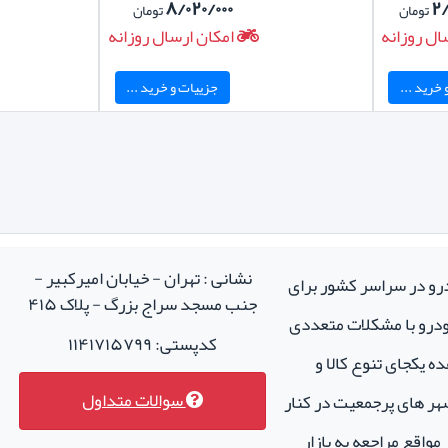
۸/۰۲۰/۰۰۰
۲
تومان
تومان
ال روزانه
امکان ارسال روزانه
خرید ...
جزییات و خرید ...
نشانی : تهران - خیابان امیرکبیر -
درو در سراسر کشور برای
جنب مسجد سراج بزرگ - پلاک ۴۱۵
خودرو با مشکلات متعددی
کدپستی: ۱۱۴۱۷۱۵۷۹۹
ه یکجای تنوع کالا و
سوالات متداول
هر های پرجمعیت در کنار
واقع مراجعه به بازار