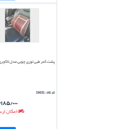
پشت کمر طبی توری چوبی مدل لاکچر
کد کالا : 15031
/۱۸۵/۰۰۰
امکان ارس