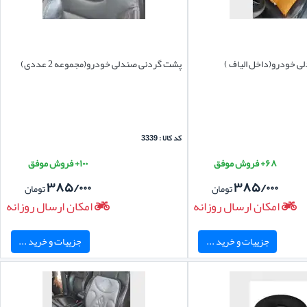
ی خودرو(داخل الیاف )
پشت گردنی صندلی خودرو(مجموعه 2 عددی)
کد کالا : 3339
۶۸+ فروش موفق
۱۰۰+ فروش موفق
۳۸۵/۰۰۰
۳۸۵/۰۰۰
تومان
تومان
امکان ارسال روزانه
امکان ارسال روزانه
جزییات و خرید ...
جزییات و خرید ...