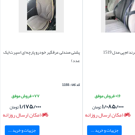
 ام پی مدل 1519
پشتی صندلی عرقگیر خودرو پارچه ای اسپرت(یک
عدد)
کد کالا : 1155
۱۶+ فروش موفق
۷۷+ فروش موفق
۱/۱۷۵/۰۰۰
۱/۰۸۵/۰۰۰
تومان
تومان
امکان ارسال روزانه
امکان ارسال روزانه
جزییات و خرید ...
جزییات و خرید ...