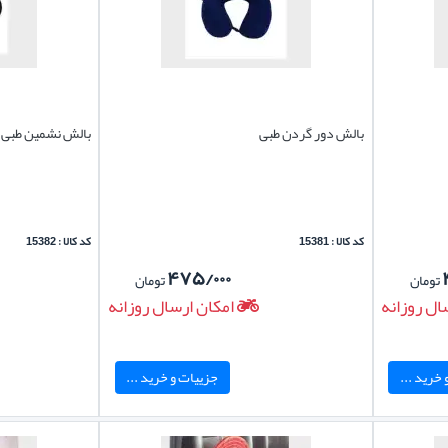
بالش دور گردن طبی
بالش نشمین طبی 
کد کالا : 15381
کد کالا : 15382
۴۷۵/۰۰۰
تومان
تومان
ال روزانه
امکان ارسال روزانه
خرید ...
جزییات و خرید ...