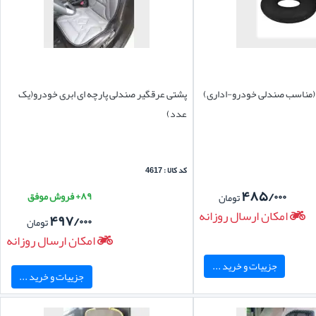
(مناسب صندلی خودرو-اداری)
پشتی عرقگیر صندلی پارچه ای ابری خودرو(یک
عدد)
کد کالا : 4617
۴۸۵/۰۰۰
۸۹+ فروش موفق
تومان
امکان ارسال روزانه
۴۹۷/۰۰۰
تومان
امکان ارسال روزانه
جزییات و خرید ...
جزییات و خرید ...