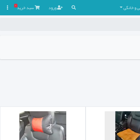
۰
ی و خانگی
ورود
سبد
خرید
