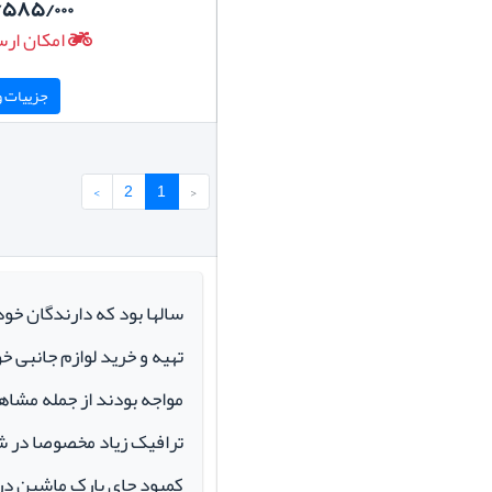
/۵۸۵/۰۰۰
امکان ارس
جزییات و 
›
2
1
‹
سالها بود که دارندگان خو
تهیه و خرید لوازم جانبی 
مواجه بودند از جمله مشاهد
ترافیک زیاد مخصوصا در ش
کمبود جای پارک ماشین در م