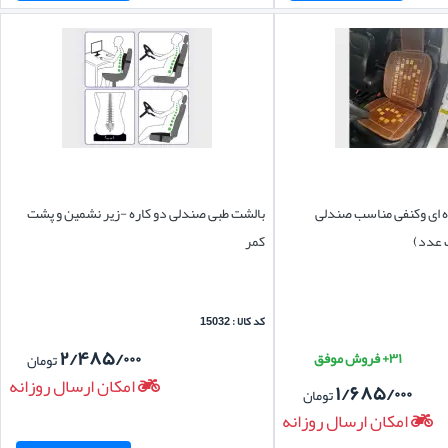
ه ای وکنفی مناسب صندلی
بالشت طبی صندلی دو کاره -زیر نشمین و پشت
 عدد)
کمر
کد کالا : 15032
۲/۴۸۵/۰۰۰
۳۱+ فروش موفق
تومان
امکان ارسال روزانه
۱/۶۸۵/۰۰۰
تومان
امکان ارسال روزانه