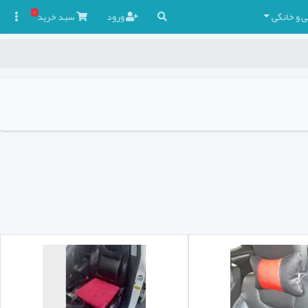
۰
ی و خانگی
ورود
سبد
خرید
