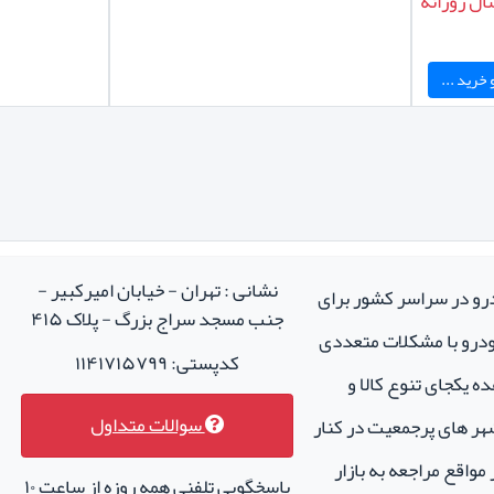
ال روزانه
خرید ...
نشانی : تهران - خیابان امیرکبیر -
درو در سراسر کشور برای
جنب مسجد سراج بزرگ - پلاک ۴۱۵
خودرو با مشکلات متعددی
کدپستی: ۱۱۴۱۷۱۵۷۹۹
ه یکجای تنوع کالا و
سوالات متداول
هر های پرجمعیت در کنار
واقع مراجعه به بازار
پاسخگویی تلفنی همه روزه از ساعت ۱۰