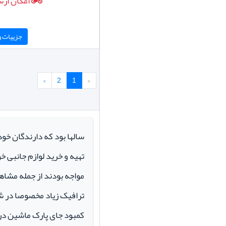
امکان ارس
جزییات و 
›
2
1
‹
سالها بود که دارندگان خو
تهیه و خرید لوازم جانبی 
مواجه بودند از جمله مشاهد
ترافیک زیاد مخصوصا در ش
کمبود جای پارک ماشین در م