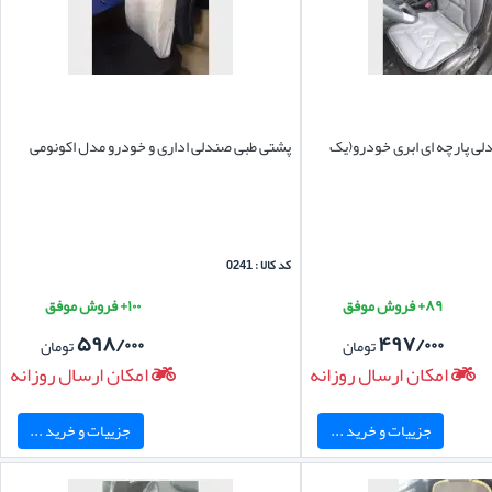
ی پارچه ای ابری خودرو(یک
پشتی طبی صندلی اداری و خودرو مدل اکونومی
کد کالا : 0241
۸۹+ فروش موفق
۱۰۰+ فروش موفق
۵۹۸/۰۰۰
۴۹۷/۰۰۰
تومان
تومان
امکان ارسال روزانه
امکان ارسال روزانه
جزییات و خرید ...
جزییات و خرید ...