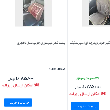
یر خودرو پارچه ای اسپرت(یک
پشت کمر طبی توری چوبی مدل لاکچری
کد کالا : 15031
۱/۱۸۵/۰۰۰
۷۷+ فروش موفق
تومان
امکان ارسال روزانه
۱/۱۷۵/۰۰۰
تومان
امکان ارسال روزانه
جزییات و خرید ...
جزییات و خرید ...