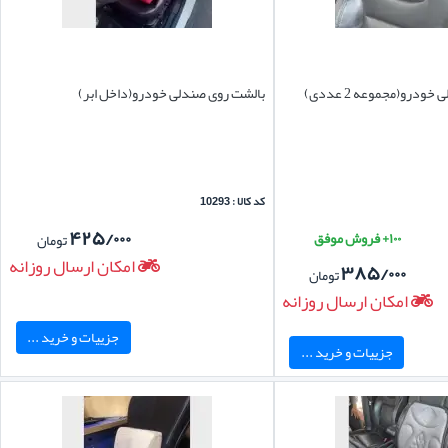
درو(مجموعه 2 عددی)
بالشت روی صندلی خودرو(داخل ابر)
کد کالا : 10293
۴۲۵/۰۰۰
۱۰۰+ فروش موفق
تومان
امکان ارسال روزانه
۳۸۵/۰۰۰
تومان
امکان ارسال روزانه
جزییات و خرید ...
جزییات و خرید ...