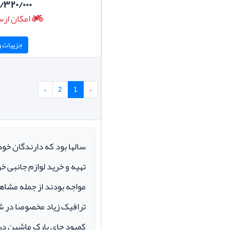
/۳۲۰/۰۰۰
امکان ارس
جزییات و 
›
2
1
‹
سالها بود که دارندگان خو
تهیه و خرید لوازم جانبی 
مواجه بودند از جمله مشاهد
ترافیک زیاد مخصوصا در ش
کمبود جای پارک ماشین در م