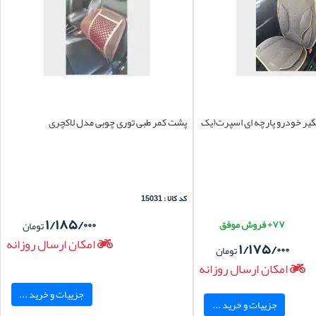
یر خودرو پارچه ای اسپرت(یک
پشت کمر طبی توری چوبی مدل لاکچری
کد کالا : 15031
۱/۱۸۵/۰۰۰
۷۷+ فروش موفق
تومان
امکان ارسال روزانه
۱/۱۷۵/۰۰۰
تومان
امکان ارسال روزانه
جزییات و خرید ...
جزییات و خرید ...