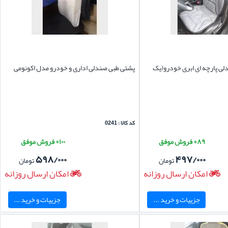
ی پارچه ای ابری خودرو(یک
پشتی طبی صندلی اداری و خودرو مدل اکونومی
کد کالا : 0241
۸۹+ فروش موفق
۱۰۰+ فروش موفق
۵۹۸/۰۰۰
۴۹۷/۰۰۰
تومان
تومان
امکان ارسال روزانه
امکان ارسال روزانه
جزییات و خرید ...
جزییات و خرید ...