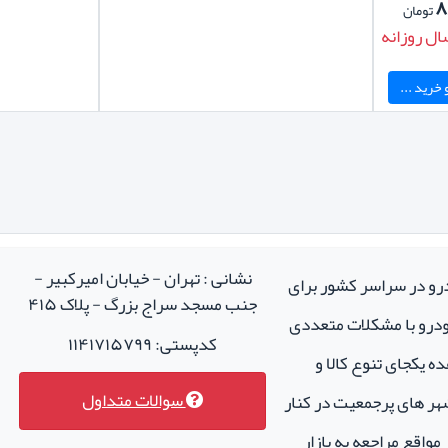
۸
تومان
ال روزانه
خرید ...
نشانی : تهران - خیابان امیرکبیر -
درو در سراسر کشور برای
جنب مسجد سراج بزرگ - پلاک ۴۱۵
خودرو با مشکلات متعددی
کدپستی: ۱۱۴۱۷۱۵۷۹۹
ه یکجای تنوع کالا و
سوالات متداول
هر های پرجمعیت در کنار
واقع مراجعه به بازار