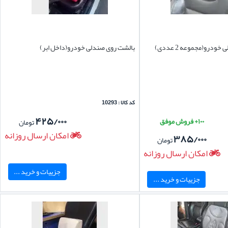
درو(مجموعه 2 عددی)
بالشت روی صندلی خودرو(داخل ابر)
کد کالا : 10293
۴۲۵/۰۰۰
۱۰۰+ فروش موفق
تومان
امکان ارسال روزانه
۳۸۵/۰۰۰
تومان
امکان ارسال روزانه
جزییات و خرید ...
جزییات و خرید ...