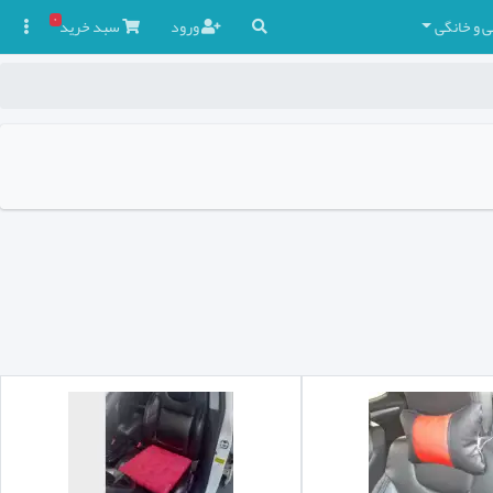
۰
ی و خانگی
ورود
سبد
خرید
