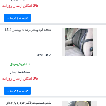
امکان ارسال روزانه
جزییات و خرید ...
محافظ گودی کمر برند ام پی مدل 1519
کد کالا : 6595
۱۶+ فروش موفق
۱/۰۸۵/۰۰۰
تومان
امکان ارسال روزانه
جزییات و خرید ...
پشتی صندلی عرقگیر خودرو پارچه ای