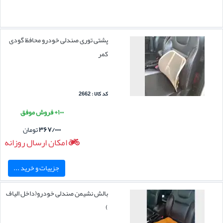
پشتی توری صندلی خودرو محافظ گودی
کمر
کد کالا : 2662
۱۰۰+ فروش موفق
۳۶۷/۰۰۰
تومان
امکان ارسال روزانه
جزییات و خرید ...
بالش نشیمن صندلی خودرو(داخل الیاف
)