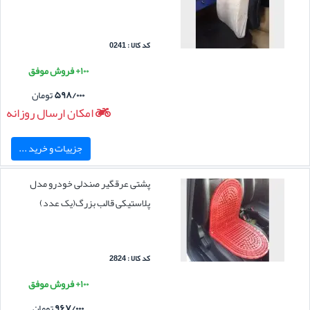
کد کالا : 0241
۱۰۰+ فروش موفق
۵۹۸/۰۰۰
تومان
امکان ارسال روزانه
جزییات و خرید ...
پشتی عرقگیر صندلی خودرو مدل
پلاستیکی قالب بزرگ(یک عدد)
کد کالا : 2824
۱۰۰+ فروش موفق
۹۶۷/۰۰۰
تومان