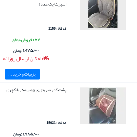
اسپرت(یک عدد)
کد کالا : 1155
۷۷+ فروش موفق
۱/۱۷۵/۰۰۰
تومان
امکان ارسال روزانه
جزییات و خرید ...
پشت کمر طبی توری چوبی مدل لاکچری
کد کالا : 15031
۱/۱۸۵/۰۰۰
تومان