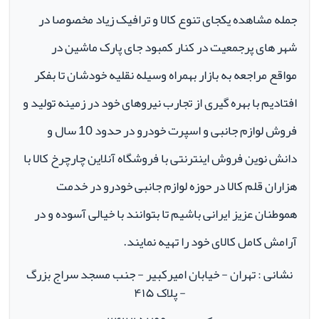
جمله مشاهده یکجای تنوع کالا و ترافیک زیاد مخصوصا در
شهر های پرجمعیت در کنار کمبود جای پارک ماشین در
مواقع مراجعه به بازار بهمراه وسیله نقلیه خودشان تا بفکر
افتادیم با بهره گیری از تجارب نیروهای خود در زمینه تولید و
فروش لوازم جانبی و اسپرت خودرو در حدود 10 سال و
دانش نوین فروش اینترنتی با فروشگاه آنلاین چارچرخ کالا با
هزاران قلم کالا در حوزه لوازم جانبی خودرو در خدمت
هموطنان عزیز ایرانی باشیم تا بتوانند با خیالی آسوده و در
آرامش کامل کالای خود را تهیه نمایند.
نشانی : تهران - خیابان امیرکبیر - جنب مسجد سراج بزرگ
- پلاک ۴۱۵