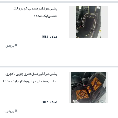
پشتی عرقگیر صندلی خودرو 3D
تنفسی(یک عدد)
کد کالا : 4583
بزودی...
پشتی عرقگیر مدل فنری چوبی لاکچری
مناسب صندلی خودرو و اداری(یک عدد)
کد کالا : 8817
بزودی...