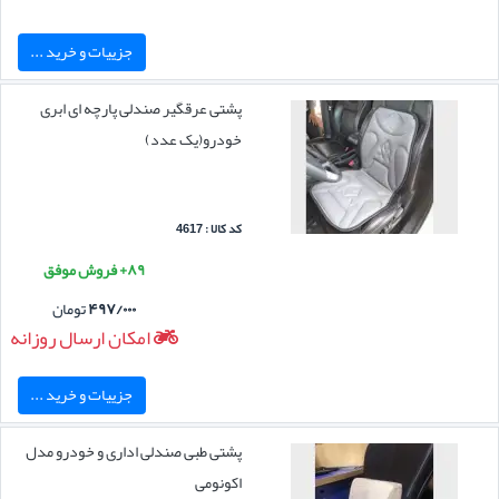
جزییات و خرید ...
پشتی عرقگیر صندلی پارچه ای ابری
خودرو(یک عدد)
کد کالا : 4617
۸۹+ فروش موفق
۴۹۷/۰۰۰
تومان
امکان ارسال روزانه
جزییات و خرید ...
پشتی طبی صندلی اداری و خودرو مدل
اکونومی