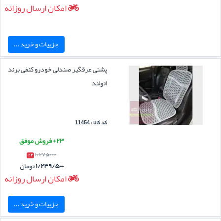
امکان ارسال روزانه
جزییات و خرید ...
پشتی عرقگیر صندلی خودرو کنفی برند
اتولند
کد کالا : 11454
۲۳+ فروش موفق
۱/۲۷۵/۰۰۰
۲ %
۱/۲۴۹/۵۰۰
تومان
امکان ارسال روزانه
جزییات و خرید ...