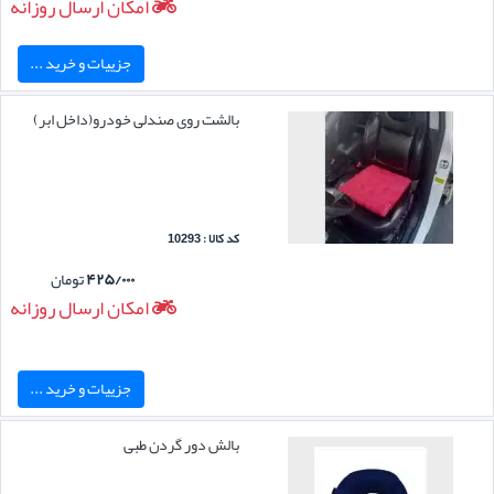
امکان ارسال روزانه
جزییات و خرید ...
بالشت روی صندلی خودرو(داخل ابر)
کد کالا : 10293
۴۲۵/۰۰۰
تومان
امکان ارسال روزانه
جزییات و خرید ...
بالش دور گردن طبی