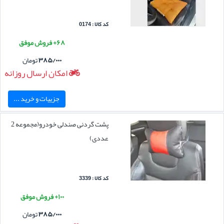
کد کالا : 0174
۶۸+ فروش موفق
۳۸۵/۰۰۰
تومان
امکان ارسال روزانه
جزییات و خرید ...
پشت گردنی صندلی خودرو(مجموعه 2
عددی)
کد کالا : 3339
۱۰۰+ فروش موفق
۳۸۵/۰۰۰
تومان