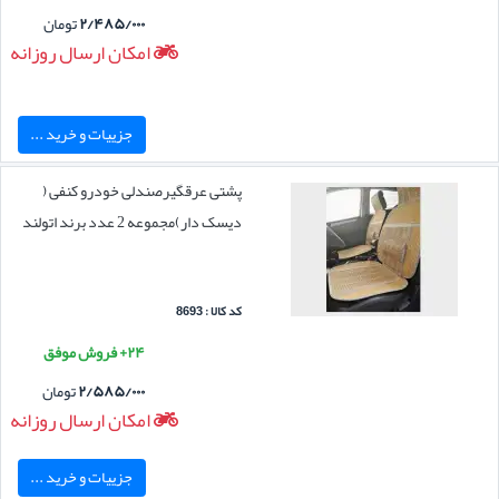
۲/۴۸۵/۰۰۰
تومان
امکان ارسال روزانه
جزییات و خرید ...
پشتی عرقگیرصندلی خودرو کنفی (
دیسک دار)مجموعه 2 عدد برند اتولند
کد کالا : 8693
۲۴+ فروش موفق
۲/۵۸۵/۰۰۰
تومان
امکان ارسال روزانه
جزییات و خرید ...