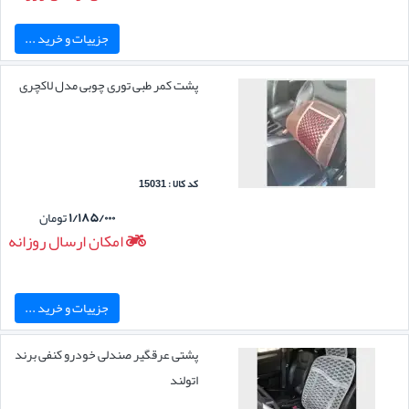
جزییات و خرید ...
پشت کمر طبی توری چوبی مدل لاکچری
کد کالا : 15031
۱/۱۸۵/۰۰۰
تومان
امکان ارسال روزانه
جزییات و خرید ...
پشتی عرقگیر صندلی خودرو کنفی برند
اتولند