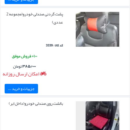
پشت گردنی صندلی خودرو(مجموعه 2
عددی)
کد کالا : 3339
۱۰۰+ فروش موفق
۳۸۵/۰۰۰
تومان
امکان ارسال روزانه
جزییات و خرید ...
بالشت روی صندلی خودرو(داخل ابر)