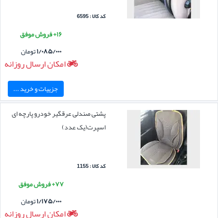
کد کالا : 6595
۱۶+ فروش موفق
۱/۰۸۵/۰۰۰
تومان
امکان ارسال روزانه
جزییات و خرید ...
پشتی صندلی عرقگیر خودرو پارچه ای
اسپرت(یک عدد)
کد کالا : 1155
۷۷+ فروش موفق
۱/۱۷۵/۰۰۰
تومان
امکان ارسال روزانه