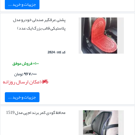
جزییات و خرید ...
پشتی عرقگیر صندلی خودرو مدل
پلاستیکی قالب بزرگ(یک عدد)
کد کالا : 2824
۱۰۰+ فروش موفق
۹۶۷/۰۰۰
تومان
امکان ارسال روزانه
جزییات و خرید ...
محافظ گودی کمر برند ام پی مدل 1519