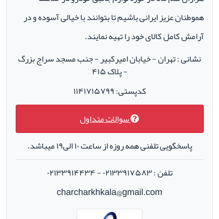
هموطنان عزیز ایرانی باشیم تا بتوانند با خیالی آسوده و در
آرامش کامل کالای خود را تهیه نمایند.
نشانی : تهران - خیابان امیرکبیر - جنب مسجد سراج بزرگ
- پلاک ۴۱۵
کدپستی: ۱۱۴۱۷۱۵۷۹۹
سوالات متداول
پاسخگویی تلفنی همه روزه از ساعت ۱۰ الی۱۹ میباشد.
تلفن : ۰۲۱۳۳۹۱۷۵۸۳ - ۰۲۱۳۳۹۱۴۴۳۴
charcharkhkala@gmail.com