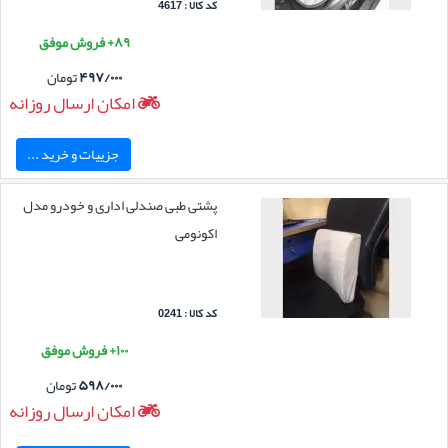
کد کالا : 4617
۸۹+ فروش موفق
۴۹۷/۰۰۰
تومان
امکان ارسال روزانه
جزییات و خرید ...
پشتی طبی صندلی اداری و خودرو مدل
اکونومی
کد کالا : 0241
۱۰۰+ فروش موفق
۵۹۸/۰۰۰
تومان
امکان ارسال روزانه