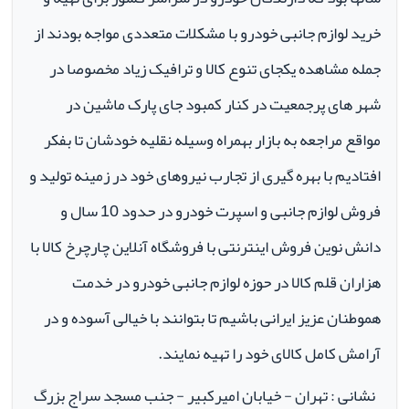
خرید لوازم جانبی خودرو با مشکلات متعددی مواجه بودند از
جمله مشاهده یکجای تنوع کالا و ترافیک زیاد مخصوصا در
شهر های پرجمعیت در کنار کمبود جای پارک ماشین در
مواقع مراجعه به بازار بهمراه وسیله نقلیه خودشان تا بفکر
افتادیم با بهره گیری از تجارب نیروهای خود در زمینه تولید و
فروش لوازم جانبی و اسپرت خودرو در حدود 10 سال و
دانش نوین فروش اینترنتی با فروشگاه آنلاین چارچرخ کالا با
هزاران قلم کالا در حوزه لوازم جانبی خودرو در خدمت
هموطنان عزیز ایرانی باشیم تا بتوانند با خیالی آسوده و در
آرامش کامل کالای خود را تهیه نمایند.
نشانی : تهران - خیابان امیرکبیر - جنب مسجد سراج بزرگ