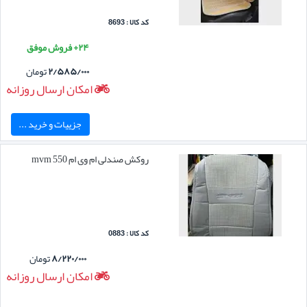
کد کالا : 8693
۲۴+ فروش موفق
۲/۵۸۵/۰۰۰
تومان
امکان ارسال روزانه
جزییات و خرید ...
روکش صندلی ام وی ام mvm 550
کد کالا : 0883
۸/۲۲۰/۰۰۰
تومان
امکان ارسال روزانه