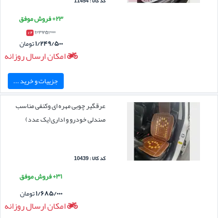
کد کالا : 11454
۲۳+ فروش موفق
۱/۲۷۵/۰۰۰
۲ %
۱/۲۴۹/۵۰۰
تومان
امکان ارسال روزانه
جزییات و خرید ...
عرقگیر چوبی مهره ای وکنفی مناسب
صندلی خودرو و اداری(یک عدد)
کد کالا : 10439
۳۱+ فروش موفق
۱/۶۸۵/۰۰۰
تومان
امکان ارسال روزانه