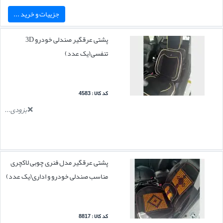
جزییات و خرید ...
پشتی عرقگیر صندلی خودرو 3D
تنفسی(یک عدد)
کد کالا : 4583
بزودی...
پشتی عرقگیر مدل فنری چوبی لاکچری
مناسب صندلی خودرو و اداری(یک عدد)
کد کالا : 8817