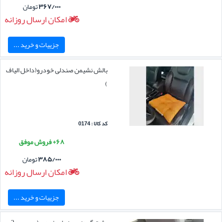
۳۶۷/۰۰۰
تومان
امکان ارسال روزانه
جزییات و خرید ...
بالش نشیمن صندلی خودرو(داخل الیاف
)
کد کالا : 0174
۶۸+ فروش موفق
۳۸۵/۰۰۰
تومان
امکان ارسال روزانه
جزییات و خرید ...