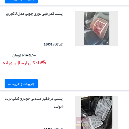
پشت کمر طبی توری چوبی مدل لاکچری
کد کالا : 15031
۱/۱۸۵/۰۰۰
تومان
امکان ارسال روزانه
جزییات و خرید ...
پشتی عرقگیر صندلی خودرو کنفی برند
اتولند