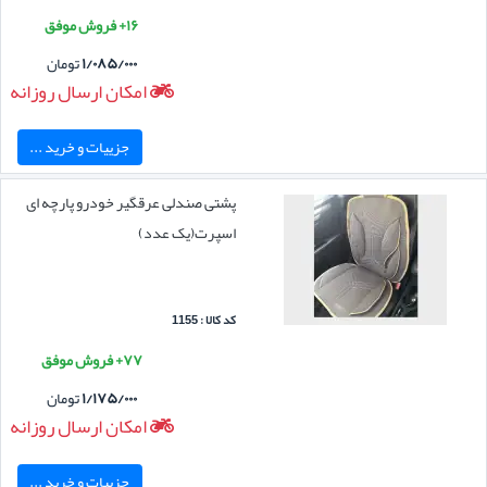
۱۶+ فروش موفق
۱/۰۸۵/۰۰۰
تومان
امکان ارسال روزانه
جزییات و خرید ...
پشتی صندلی عرقگیر خودرو پارچه ای
اسپرت(یک عدد)
کد کالا : 1155
۷۷+ فروش موفق
۱/۱۷۵/۰۰۰
تومان
امکان ارسال روزانه
جزییات و خرید ...