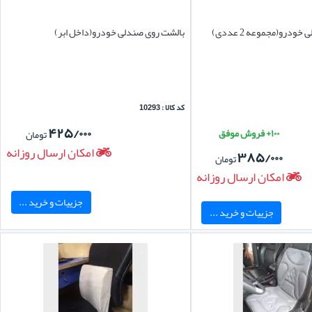
درو(مجموعه 2 عددی)
بالشت روی صندلی خودرو(داخل ابر)
کد کالا : 10293
۴۲۵/۰۰۰
۱۰۰+ فروش موفق
تومان
امکان ارسال روزانه
۳۸۵/۰۰۰
تومان
امکان ارسال روزانه
جزییات و خرید ...
جزییات و خرید ...