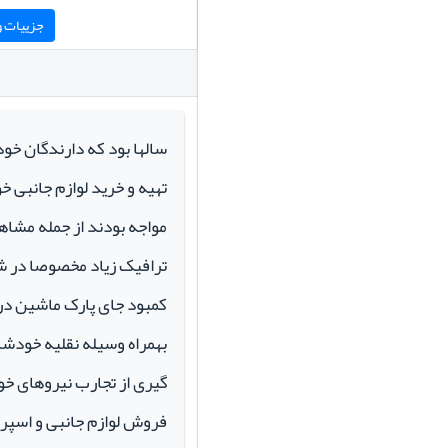
جزییات و 
سالها بود که دارندگان خو
تهیه و خرید لوازم جانبی 
مواجه بودند از جمله مشاهد
ترافیک زیاد مخصوصا در ش
کمبود جای پارک ماشین در م
بهمراه وسیله نقلیه خودشان 
گیری از تجارب نیروهای خود