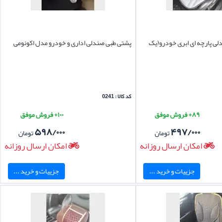
ی پارچه ای ابری خودرو(یک
پشتی طبی صندلی اداری و خودرو مدل اکونومی
کد کالا : 0241
۸۹+ فروش موفق
۱۰۰+ فروش موفق
۵۹۸/۰۰۰
۴۹۷/۰۰۰
تومان
تومان
امکان ارسال روزانه
امکان ارسال روزانه
جزییات و خرید ...
جزییات و خرید ...