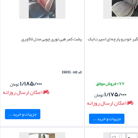
یر خودرو پارچه ای اسپرت(یک
پشت کمر طبی توری چوبی مدل لاکچری
کد کالا : 15031
۱/۱۸۵/۰۰۰
۷۷+ فروش موفق
تومان
امکان ارسال روزانه
۱/۱۷۵/۰۰۰
تومان
امکان ارسال روزانه
جزییات و خرید ...
جزییات و خرید ...