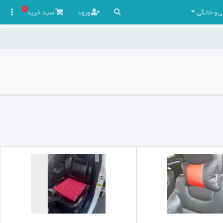
۰
ی و خانگی
ورود
سبد
خرید
