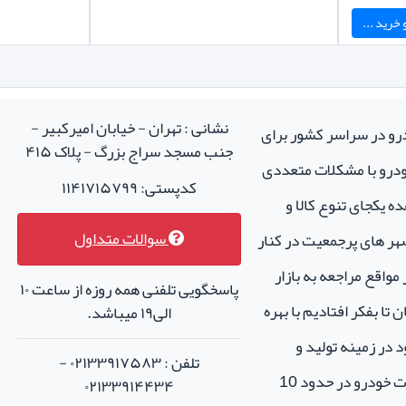
خرید ...
نشانی : تهران - خیابان امیرکبیر -
درو در سراسر کشور برای
جنب مسجد سراج بزرگ - پلاک ۴۱۵
خودرو با مشکلات متعددی
کدپستی: ۱۱۴۱۷۱۵۷۹۹
ه یکجای تنوع کالا و
سوالات متداول
هر های پرجمعیت در کنار
واقع مراجعه به بازار
پاسخگویی تلفنی همه روزه از ساعت ۱۰
تا بفکر افتادیم با بهره
الی۱۹ میباشد.
 در زمینه تولید و
تلفن : ۰۲۱۳۳۹۱۷۵۸۳ -
فروش لوازم جانبی و اسپرت خودرو در حدود 10
۰۲۱۳۳۹۱۴۴۳۴