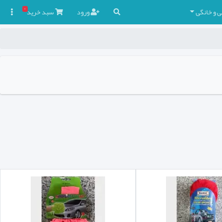
۰
ی و خانگی
ورود
سبد
خرید
