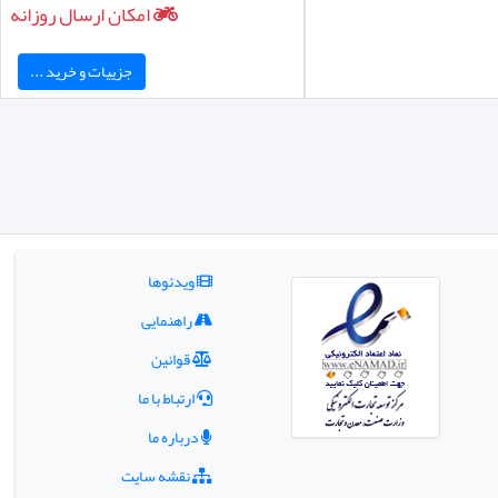
امکان ارسال روزانه
جزییات و خرید ...
ویدئوها
راهنمایی
قوانین
ارتباط با ما
درباره ما
نقشه سایت