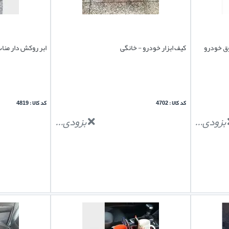
ق خودرو
کیف ابزار خودرو - خانگی
ابر روکش دار م
کد کالا : 4702
کد کالا : 4819
بزودی...
بزودی...