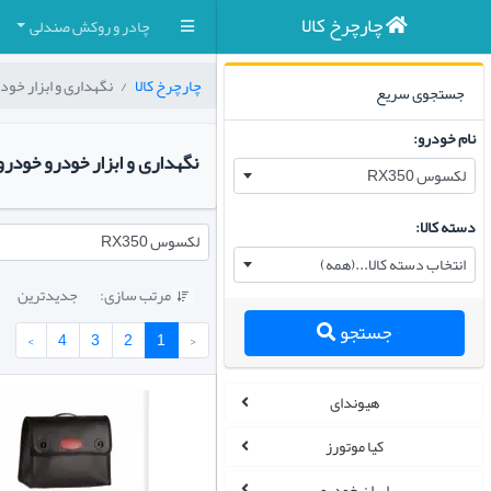
چارچرخ کالا
چادر و روکش صندلی
چارچرخ کالا
نگهداری و ابزار خود
جستجوی سریع
نام خودرو:
نگهداری و ابزار خودرو خودرو
لکسوس RX350
دسته کالا:
لکسوس RX350
انتخاب دسته کالا...(همه)
مرتب سازی:
جدیدترین

جستجو
›
4
3
2
1
‹
هیوندای
کیا موتورز
ایران خودرو