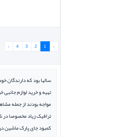
›
4
3
2
1
‹
سالها بود که دارندگان خو
تهیه و خرید لوازم جانبی 
مواجه بودند از جمله مشاهد
ترافیک زیاد مخصوصا در ش
کمبود جای پارک ماشین در م