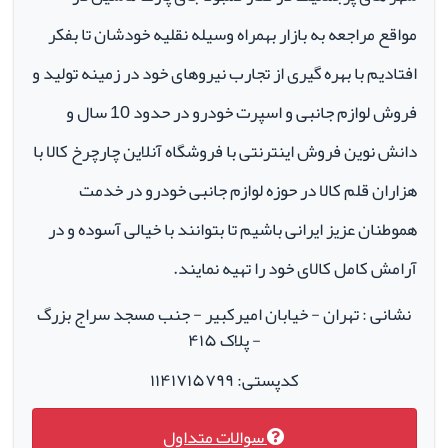
مواقع مراجعه به بازار بهمراه وسیله نقلیه خودشان تا بفکر
افتادیم با بهره گیری از تجارب نیروهای خود در زمینه تولید و
فروش لوازم جانبی و اسپرت خودرو در حدود 10 سال و
دانش نوین فروش اینترنتی با فروشگاه آنلاین چارچرخ کالا با
هزاران قلم کالا در حوزه لوازم جانبی خودرو در خدمت
هموطنان عزیز ایرانی باشیم تا بتوانند با خیالی آسوده و در
آرامش کامل کالای خود را تهیه نمایند.
نشانی : تهران - خیابان امیرکبیر - جنب مسجد سراج بزرگ
- پلاک ۴۱۵
کدپستی: ۱۱۴۱۷۱۵۷۹۹
سوالات متداول