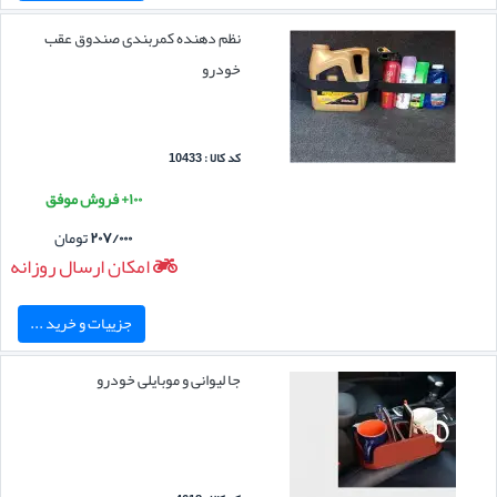
نظم دهنده کمربندی صندوق عقب
خودرو
کد کالا : 10433
۱۰۰+ فروش موفق
۲۰۷/۰۰۰
تومان
امکان ارسال روزانه
جزییات و خرید ...
جا لیوانی و موبایلی خودرو