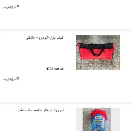
بزودی...
کیف ابزار خودرو - خانگی
کد کالا : 4702
بزودی...
ابر روکش دار مناسب شستشو