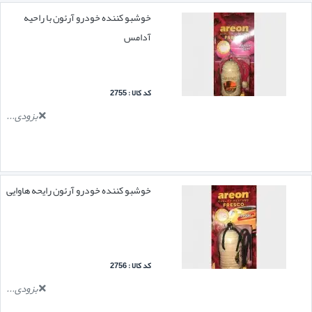
خوشبو کننده خودرو آرئون با راحیه
آدامس
کد کالا : 2755
بزودی...
خوشبو کننده خودرو آرئون رایحه هاوایی
کد کالا : 2756
بزودی...