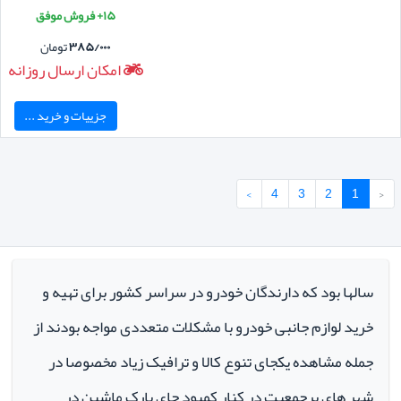
۱۵+ فروش موفق
۳۸۵/۰۰۰
تومان
امکان ارسال روزانه
جزییات و خرید ...
›
4
3
2
1
‹
سالها بود که دارندگان خودرو در سراسر کشور برای تهیه و
خرید لوازم جانبی خودرو با مشکلات متعددی مواجه بودند از
جمله مشاهده یکجای تنوع کالا و ترافیک زیاد مخصوصا در
شهر های پرجمعیت در کنار کمبود جای پارک ماشین در