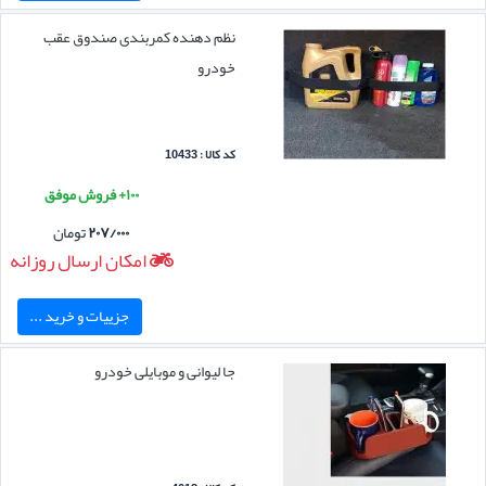
نظم دهنده کمربندی صندوق عقب
خودرو
کد کالا : 10433
۱۰۰+ فروش موفق
۲۰۷/۰۰۰
تومان
امکان ارسال روزانه
جزییات و خرید ...
جا لیوانی و موبایلی خودرو