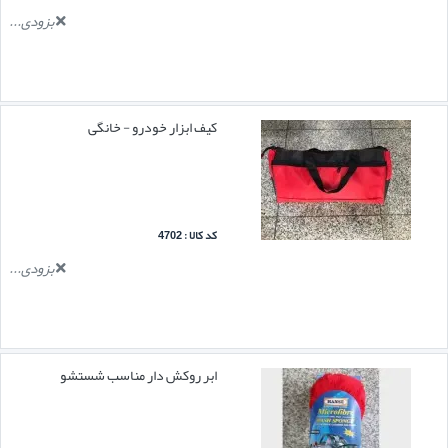
بزودی...
کیف ابزار خودرو - خانگی
کد کالا : 4702
بزودی...
ابر روکش دار مناسب شستشو