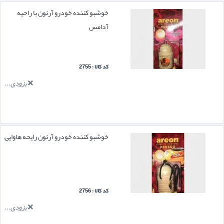
خوشبو کننده خودرو آرئون با راحیه
آدامس
کد کالا : 2755
بزودی...
خوشبو کننده خودرو آرئون رایحه هاوایی
کد کالا : 2756
بزودی...