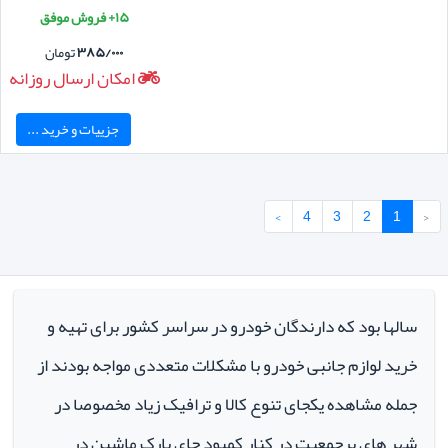
۱۵+ فروش موفق
۳۸۵/۰۰۰
تومان
امکان ارسال روزانه
جزییات و خرید ...
›
4
3
2
1
‹
سالها بود که دارندگان خودرو در سراسر کشور برای تهیه و
خرید لوازم جانبی خودرو با مشکلات متعددی مواجه بودند از
جمله مشاهده یکجای تنوع کالا و ترافیک زیاد مخصوصا در
شهر های پرجمعیت در کنار کمبود جای پارک ماشین در