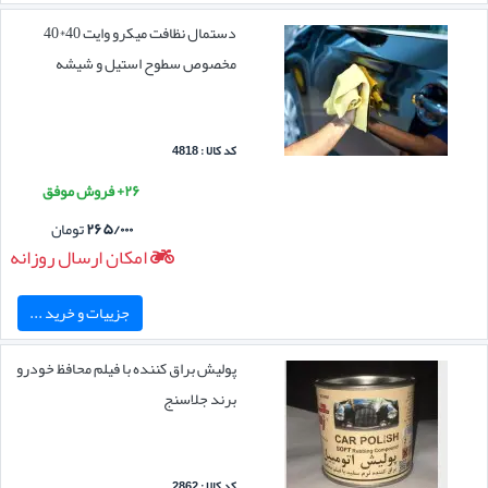
دستمال نظافت میکرو وایت 40*40
مخصوص سطوح استیل و شیشه
کد کالا : 4818
۲۶+ فروش موفق
۲۶۵/۰۰۰
تومان
امکان ارسال روزانه
جزییات و خرید ...
پولیش براق کننده با فیلم محافظ خودرو
برند جلاسنج
کد کالا : 2862