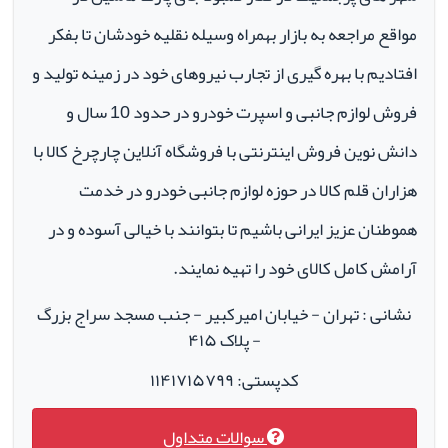
مواقع مراجعه به بازار بهمراه وسیله نقلیه خودشان تا بفکر
افتادیم با بهره گیری از تجارب نیروهای خود در زمینه تولید و
فروش لوازم جانبی و اسپرت خودرو در حدود 10 سال و
دانش نوین فروش اینترنتی با فروشگاه آنلاین چارچرخ کالا با
هزاران قلم کالا در حوزه لوازم جانبی خودرو در خدمت
هموطنان عزیز ایرانی باشیم تا بتوانند با خیالی آسوده و در
آرامش کامل کالای خود را تهیه نمایند.
نشانی : تهران - خیابان امیرکبیر - جنب مسجد سراج بزرگ
- پلاک ۴۱۵
کدپستی: ۱۱۴۱۷۱۵۷۹۹
سوالات متداول