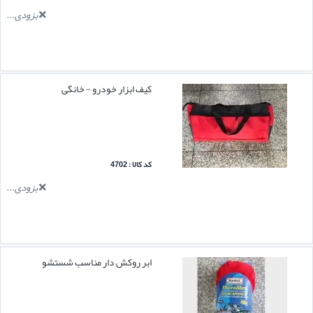
بزودی...
کیف ابزار خودرو - خانگی
کد کالا : 4702
بزودی...
ابر روکش دار مناسب شستشو