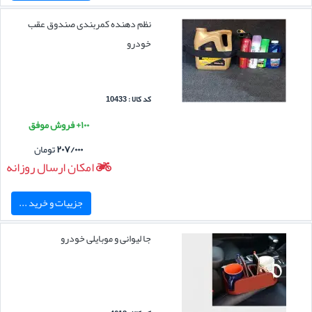
نظم دهنده کمربندی صندوق عقب
خودرو
کد کالا : 10433
۱۰۰+ فروش موفق
۲۰۷/۰۰۰
تومان
امکان ارسال روزانه
جزییات و خرید ...
جا لیوانی و موبایلی خودرو