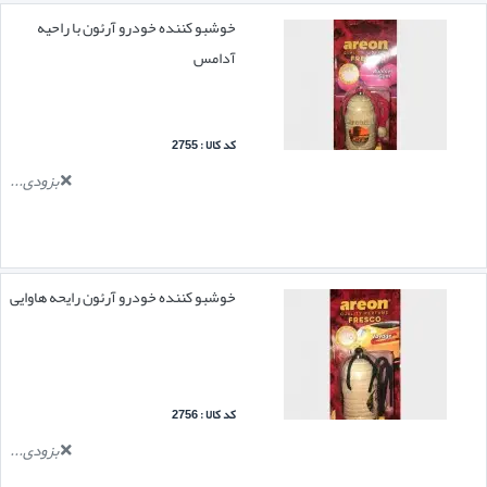
خوشبو کننده خودرو آرئون با راحیه
آدامس
کد کالا : 2755
بزودی...
خوشبو کننده خودرو آرئون رایحه هاوایی
کد کالا : 2756
بزودی...