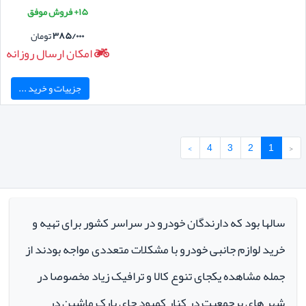
۱۵+ فروش موفق
۳۸۵/۰۰۰
تومان
امکان ارسال روزانه
جزییات و خرید ...
›
4
3
2
1
‹
سالها بود که دارندگان خودرو در سراسر کشور برای تهیه و
خرید لوازم جانبی خودرو با مشکلات متعددی مواجه بودند از
جمله مشاهده یکجای تنوع کالا و ترافیک زیاد مخصوصا در
شهر های پرجمعیت در کنار کمبود جای پارک ماشین در