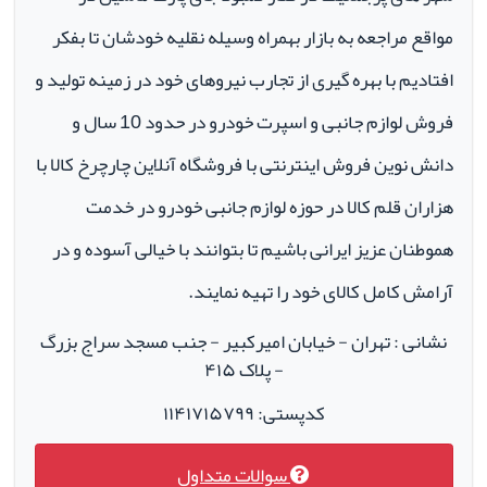
مواقع مراجعه به بازار بهمراه وسیله نقلیه خودشان تا بفکر
افتادیم با بهره گیری از تجارب نیروهای خود در زمینه تولید و
فروش لوازم جانبی و اسپرت خودرو در حدود 10 سال و
دانش نوین فروش اینترنتی با فروشگاه آنلاین چارچرخ کالا با
هزاران قلم کالا در حوزه لوازم جانبی خودرو در خدمت
هموطنان عزیز ایرانی باشیم تا بتوانند با خیالی آسوده و در
آرامش کامل کالای خود را تهیه نمایند.
نشانی : تهران - خیابان امیرکبیر - جنب مسجد سراج بزرگ
- پلاک ۴۱۵
کدپستی: ۱۱۴۱۷۱۵۷۹۹
سوالات متداول