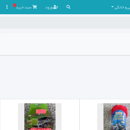
۰
ی و خانگی
ورود
سبد
خرید
