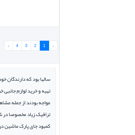
›
4
3
2
1
‹
سالها بود که دارندگان خو
تهیه و خرید لوازم جانبی 
مواجه بودند از جمله مشاهد
ترافیک زیاد مخصوصا در ش
کمبود جای پارک ماشین در م