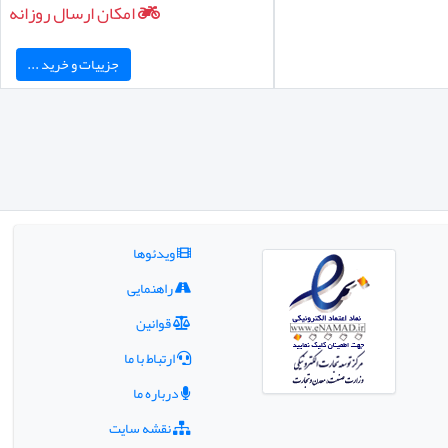
امکان ارسال روزانه
جزییات و خرید ...
ویدئوها
راهنمایی
قوانین
ارتباط با ما
درباره ما
نقشه سایت