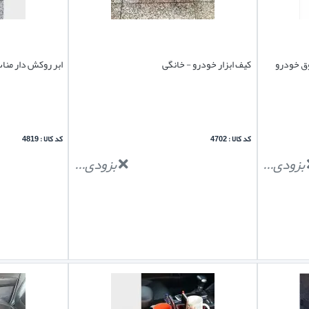
ق خودرو
کیف ابزار خودرو - خانگی
ابر روکش دار م
کد کالا : 4702
کد کالا : 4819
بزودی...
بزودی...