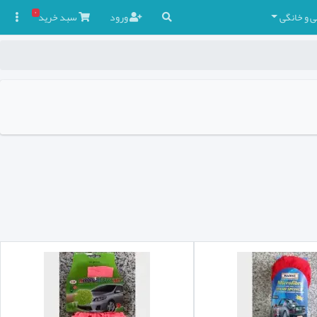
۰
ی و خانگی
ورود
سبد
خرید
