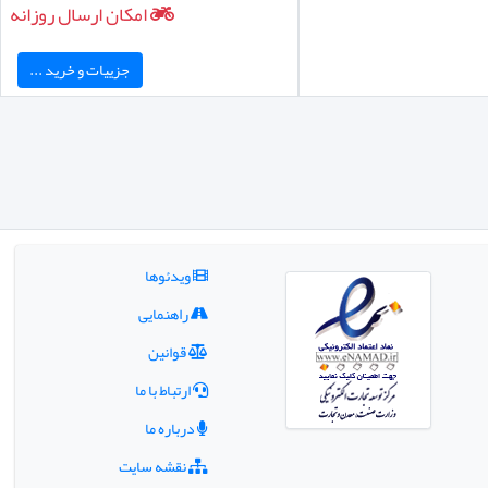
امکان ارسال روزانه
جزییات و خرید ...
ویدئوها
راهنمایی
قوانین
ارتباط با ما
درباره ما
نقشه سایت