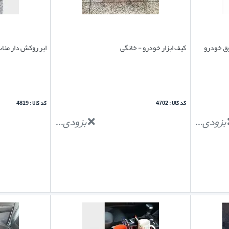
ق خودرو
کیف ابزار خودرو - خانگی
ابر روکش دار م
کد کالا : 4702
کد کالا : 4819
بزودی...
بزودی...