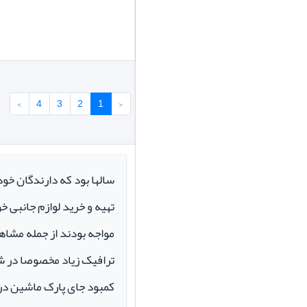
›
4
3
2
1
‹
سالها بود که دارندگان خو
تهیه و خرید لوازم جانبی 
مواجه بودند از جمله مشاهد
ترافیک زیاد مخصوصا در ش
کمبود جای پارک ماشین در م