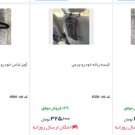
کیسه زباله خودرو چرمی
آویز لباس خودرو 
کد کالا : 6328
کد کالا : 4584
۳۶+ فروش موفق
۳۲۵/۰۰۰
تومان
تومان
ال روزانه
امکان ارسال روزانه