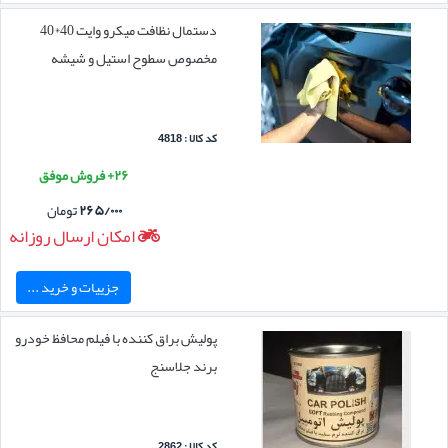
دستمال نظافت میکرو وایت 40*40
مخصوص سطوح استیل و شیشه
کد کالا : 4818
۲۶+ فروش موفق
۲۶۵/۰۰۰
تومان
امکان ارسال روزانه
جزییات و خرید ...
پولیش براق کننده با فیلم محافظ خودرو
برند جلاسنج
کد کالا : 2862