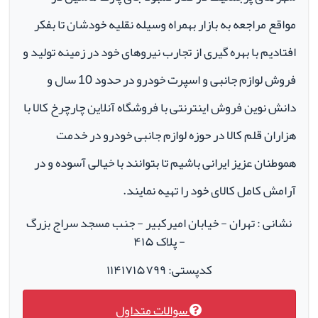
مواقع مراجعه به بازار بهمراه وسیله نقلیه خودشان تا بفکر
افتادیم با بهره گیری از تجارب نیروهای خود در زمینه تولید و
فروش لوازم جانبی و اسپرت خودرو در حدود 10 سال و
دانش نوین فروش اینترنتی با فروشگاه آنلاین چارچرخ کالا با
هزاران قلم کالا در حوزه لوازم جانبی خودرو در خدمت
هموطنان عزیز ایرانی باشیم تا بتوانند با خیالی آسوده و در
آرامش کامل کالای خود را تهیه نمایند.
نشانی : تهران - خیابان امیرکبیر - جنب مسجد سراج بزرگ
- پلاک ۴۱۵
کدپستی: ۱۱۴۱۷۱۵۷۹۹
سوالات متداول