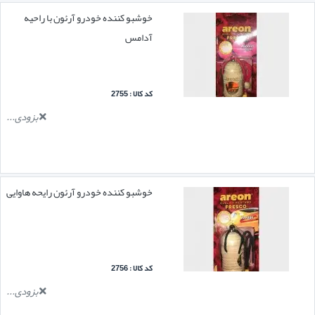
خوشبو کننده خودرو آرئون با راحیه
آدامس
کد کالا : 2755
بزودی...
خوشبو کننده خودرو آرئون رایحه هاوایی
کد کالا : 2756
بزودی...