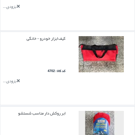
بزودی...
کیف ابزار خودرو - خانگی
کد کالا : 4702
بزودی...
ابر روکش دار مناسب شستشو