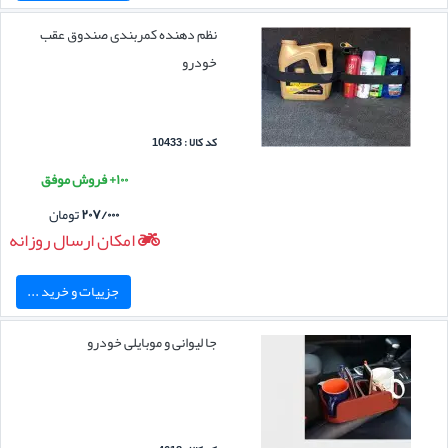
نظم دهنده کمربندی صندوق عقب
خودرو
کد کالا : 10433
۱۰۰+ فروش موفق
۲۰۷/۰۰۰
تومان
امکان ارسال روزانه
جزییات و خرید ...
جا لیوانی و موبایلی خودرو