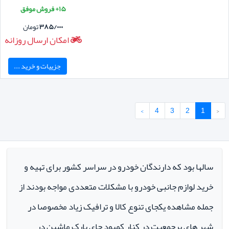
۱۵+ فروش موفق
۳۸۵/۰۰۰
تومان
امکان ارسال روزانه
جزییات و خرید ...
›
4
3
2
1
‹
سالها بود که دارندگان خودرو در سراسر کشور برای تهیه و
خرید لوازم جانبی خودرو با مشکلات متعددی مواجه بودند از
جمله مشاهده یکجای تنوع کالا و ترافیک زیاد مخصوصا در
شهر های پرجمعیت در کنار کمبود جای پارک ماشین در