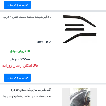
جزییات و خرید ...
بادگیر شیشه سمند دست کامل 4 درب
کد کالا : 0122
۱۱+ فروش موفق
۲/۰۳۷/۰۰۰
تومان
امکان ارسال روزانه
جزییات و خرید ...
آفتابگیرسایبان پشه بندی خودرو
مجموعه 4 عددی مناسب تمام خودرو ها