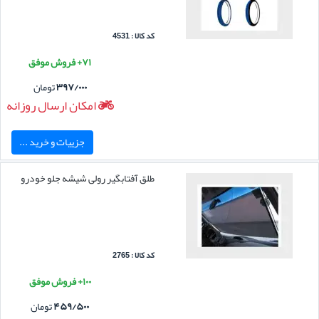
کد کالا : 4531
۷۱+ فروش موفق
۳۹۷/۰۰۰
تومان
امکان ارسال روزانه
جزییات و خرید ...
طلق آفتابگیر رولی شیشه جلو خودرو
کد کالا : 2765
۱۰۰+ فروش موفق
۴۵۹/۵۰۰
تومان