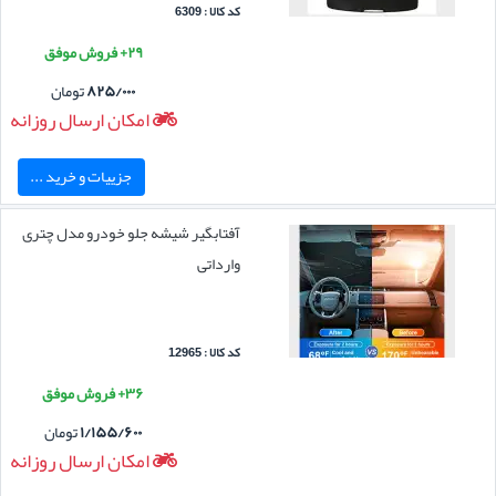
کد کالا : 6309
۲۹+ فروش موفق
۸۲۵/۰۰۰
تومان
امکان ارسال روزانه
جزییات و خرید ...
آفتابگیر شیشه جلو خودرو مدل چتری
وارداتی
کد کالا : 12965
۳۶+ فروش موفق
۱/۱۵۵/۶۰۰
تومان
امکان ارسال روزانه