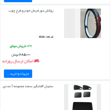
روکش دور فرمان خودرو طرح چوب
کد کالا : 4530
۲۷+ فروش موفق
۶۸۵/۰۰۰
تومان
امکان ارسال روزانه
جزییات و خرید ...
سایبان آفتابگیر سمند مجموعه 5 عددی