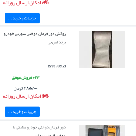
امکان ارسال روزانه
جزییات و خرید ...
روکش دور فرمان دوختی سوزنی خودرو
برند اس پی
کد کالا : 2793
۲۳+ فروش موفق
۴۸۵/۰۰۰
تومان
امکان ارسال روزانه
جزییات و خرید ...
دور فرمان دوختی خودرو مشکی با
دوخت قرمز برند اس پی