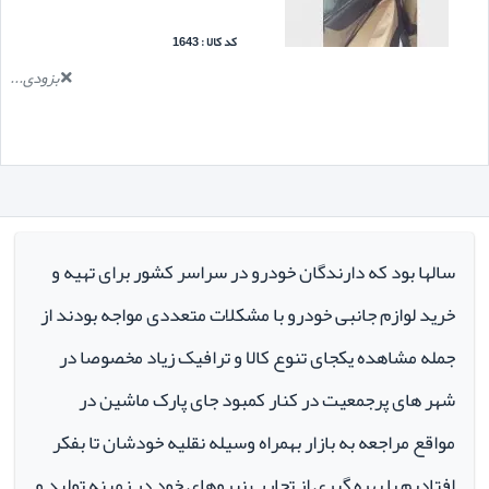
کد کالا : 1643
بزودی...
سالها بود که دارندگان خودرو در سراسر کشور برای تهیه و
خرید لوازم جانبی خودرو با مشکلات متعددی مواجه بودند از
جمله مشاهده یکجای تنوع کالا و ترافیک زیاد مخصوصا در
شهر های پرجمعیت در کنار کمبود جای پارک ماشین در
مواقع مراجعه به بازار بهمراه وسیله نقلیه خودشان تا بفکر
افتادیم با بهره گیری از تجارب نیروهای خود در زمینه تولید و