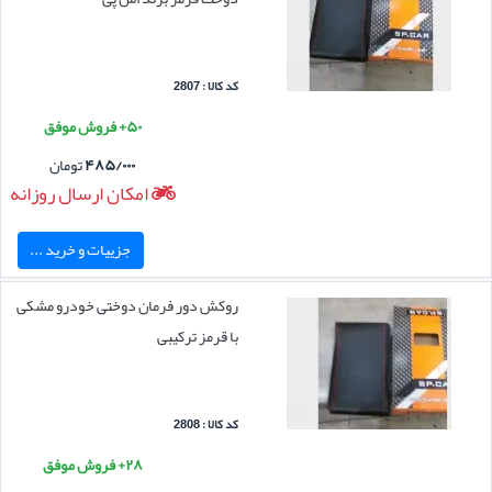
کد کالا : 2807
۵۰+ فروش موفق
۴۸۵/۰۰۰
تومان
امکان ارسال روزانه
جزییات و خرید ...
روکش دور فرمان دوختی خودرو مشکی
با قرمز ترکیبی
کد کالا : 2808
۲۸+ فروش موفق