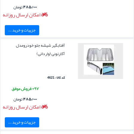
۴۸۵/۰۰۰
تومان
امکان ارسال روزانه
جزییات و خرید ...
آفتابگیر شیشه جلو خودرومدل
آکارئونی (وارداتی)
کد کالا : 4621
۹۷+ فروش موفق
۴۸۵/۰۰۰
تومان
امکان ارسال روزانه
جزییات و خرید ...