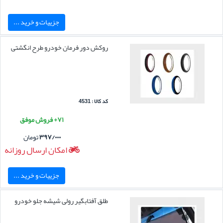
جزییات و خرید ...
روکش دور فرمان خودرو طرح انگشتی
کد کالا : 4531
۷۱+ فروش موفق
۳۹۷/۰۰۰
تومان
امکان ارسال روزانه
جزییات و خرید ...
طلق آفتابگیر رولی شیشه جلو خودرو