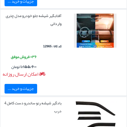
جزییات و خرید ...
آفتابگیر شیشه جلو خودرو مدل چتری
وارداتی
کد کالا : 12965
۳۶+ فروش موفق
۱/۱۵۵/۶۰۰
تومان
امکان ارسال روزانه
جزییات و خرید ...
بادگیر شیشه رنو ساندرو دست کامل 4
درب