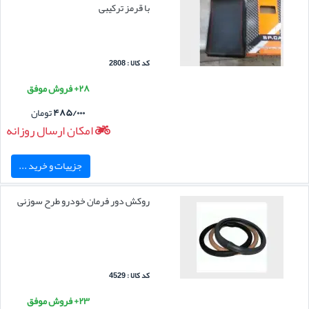
با قرمز ترکیبی
کد کالا : 2808
۲۸+ فروش موفق
۴۸۵/۰۰۰
تومان
امکان ارسال روزانه
جزییات و خرید ...
روکش دور فرمان خودرو طرح سوزنی
کد کالا : 4529
۲۳+ فروش موفق