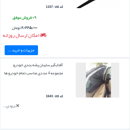
کد کالا : 1157
۹+ فروش موفق
۲/۲۲۵/۰۰۰
تومان
امکان ارسال روزانه
جزییات و خرید ...
آفتابگیرسایبان پشه بندی خودرو
مجموعه 4 عددی مناسب تمام خودرو ها
کد کالا : 1643
بزودی...