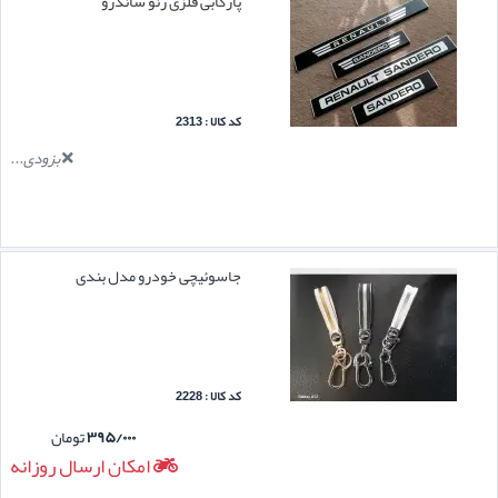
پارکابی فلزی رنو ساندرو
کد کالا : 2313
بزودی...
جاسوئیچی خودرو مدل بندی
کد کالا : 2228
۳۹۵/۰۰۰
تومان
امکان ارسال روزانه