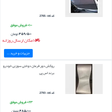
کد کالا : 2765
۱۰۰+ فروش موفق
۴۵۹/۵۰۰
تومان
امکان ارسال روزانه
جزییات و خرید ...
روکش دور فرمان دوختی سوزنی خودرو
برند اس پی
کد کالا : 2793
۲۳+ فروش موفق
۴۸۵/۰۰۰
تومان