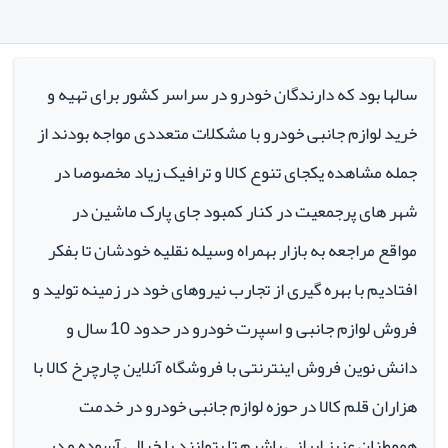
سالها بود که دارندگان خودرو در سراسر کشور برای تهیه و
خرید لوازم جانبی خودرو با مشکلات متعددی مواجه بودند از
جمله مشاهده یکجای تنوع کالا و ترافیک زیاد مخصوصا در
شهر های پرجمعیت در کنار کمبود جای پارک ماشین در
مواقع مراجعه به بازار بهمراه وسیله نقلیه خودشان تا بفکر
افتادیم با بهره گیری از تجارب نیروهای خود در زمینه تولید و
فروش لوازم جانبی و اسپرت خودرو در حدود 10 سال و
دانش نوین فروش اینترنتی با فروشگاه آنلاین چارچرخ کالا با
هزاران قلم کالا در حوزه لوازم جانبی خودرو در خدمت
هموطنان عزیز ایرانی باشیم تا بتوانند با خیالی آسوده و در