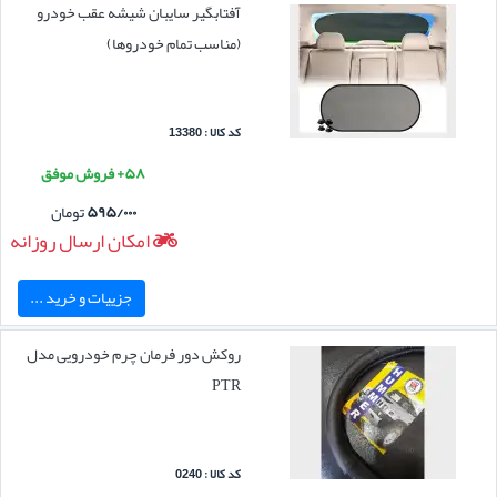
آفتابگیر سایبان شیشه عقب خودرو
(مناسب تمام خودروها)
کد کالا : 13380
۵۸+ فروش موفق
۵۹۵/۰۰۰
تومان
امکان ارسال روزانه
جزییات و خرید ...
روکش دور فرمان چرم خودرویی مدل
PTR
کد کالا : 0240