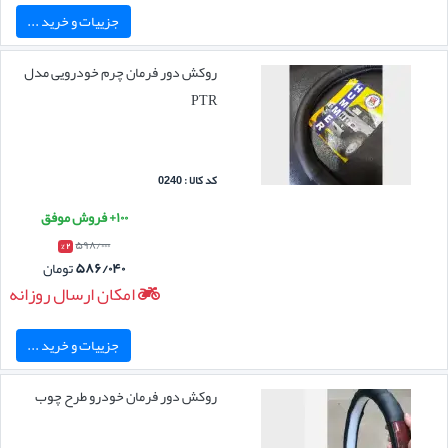
جزییات و خرید ...
روکش دور فرمان چرم خودرویی مدل
PTR
کد کالا : 0240
۱۰۰+ فروش موفق
۵۹۸/۰۰۰
۲ %
۵۸۶/۰۴۰
تومان
امکان ارسال روزانه
جزییات و خرید ...
روکش دور فرمان خودرو طرح چوب