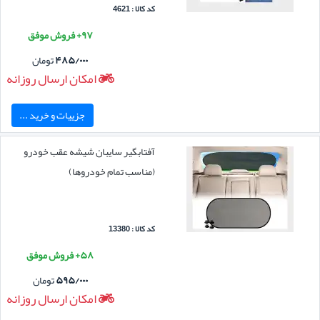
کد کالا : 4621
۹۷+ فروش موفق
۴۸۵/۰۰۰
تومان
امکان ارسال روزانه
جزییات و خرید ...
آفتابگیر سایبان شیشه عقب خودرو
(مناسب تمام خودروها)
کد کالا : 13380
۵۸+ فروش موفق
۵۹۵/۰۰۰
تومان
امکان ارسال روزانه