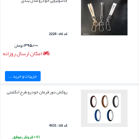
جاسوئیچی خودرو مدل بندی
کد کالا : 2228
۳۹۵/۰۰۰
تومان
امکان ارسال روزانه
جزییات و خرید ...
روکش دور فرمان خودرو طرح انگشتی
کد کالا : 4531
۷۱+ فروش موفق