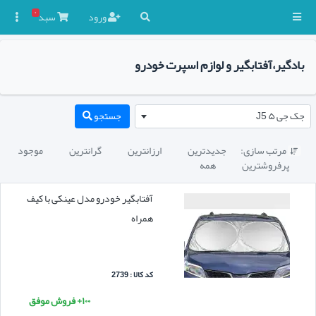
۰
ورود
سبد

بادگیر،آفتابگیر و لوازم اسپرت خودرو
جک جی ۵ J5
جستجو
مرتب سازی:
جدیدترین
ارزانترین
گرانترین
موجود

پرفروشترین
همه
آفتابگیر خودرو مدل عینکی با کیف
همراه
کد کالا : 2739
۱۰۰+ فروش موفق