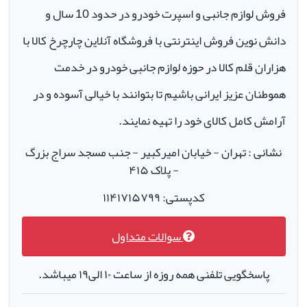
فروش لوازم جانبی و اسپرت خودرو در حدود 10 سال و
دانش نوین فروش اینترنتی با فروشگاه آنلاین چارچرخ کالا با
هزاران قلم کالا در حوزه لوازم جانبی خودرو در خدمت
هموطنان عزیز ایرانی باشیم تا بتوانند با خیالی آسوده و در
آرامش کامل کالای خود را تهیه نمایند.
نشانی : تهران - خیابان امیرکبیر - جنب مسجد سراج بزرگ
- پلاک ۴۱۵
کدپستی: ۱۱۴۱۷۱۵۷۹۹
سوالات متداول
پاسخگویی تلفنی همه روزه از ساعت ۱۰ الی۱۹ میباشد.