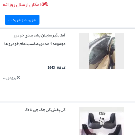
امکان ارسال روزانه
جزییات و خرید ...
آفتابگیرسایبان پشه بندی خودرو
مجموعه 4 عددی مناسب تمام خودرو ها
کد کالا : 1643
بزودی...
گل پخش کن جک جی ۵ J5